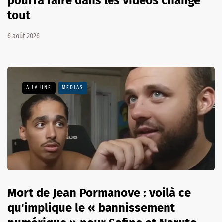
pourra faire dans les vidéos change
tout
6 août 2026
A LA UNE
MÉDIAS
Mort de Jean Pormanove : voilà ce
qu'implique le « bannissement