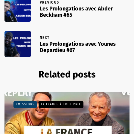
PREVIOUS
Les Prolongations avec Abder
Beckham #65
NEXT
Les Prolongations avec Younes
Depardieu #67
Related posts
EMISSIONS
LA FRANCE À TOUT PRIX