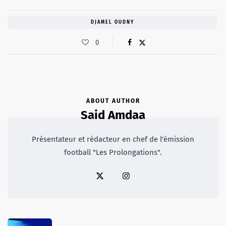
DJAMEL OUDNY
0
ABOUT AUTHOR
Said Amdaa
Présentateur et rédacteur en chef de l'émission
football "Les Prolongations".