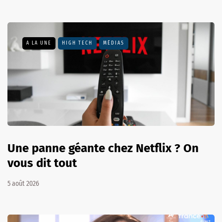
A LA UNE
HIGH TECH
MÉDIAS
Une panne géante chez Netflix ? On
vous dit tout
5 août 2026