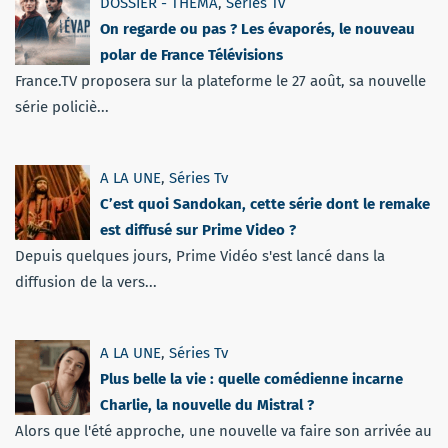
DOSSIER - THEMA
,
Séries Tv
On regarde ou pas ? Les évaporés, le nouveau
polar de France Télévisions
France.TV proposera sur la plateforme le 27 août, sa nouvelle
série policiè...
A LA UNE
,
Séries Tv
C’est quoi Sandokan, cette série dont le remake
est diffusé sur Prime Video ?
Depuis quelques jours, Prime Vidéo s'est lancé dans la
diffusion de la vers...
A LA UNE
,
Séries Tv
Plus belle la vie : quelle comédienne incarne
Charlie, la nouvelle du Mistral ?
Alors que l'été approche, une nouvelle va faire son arrivée au