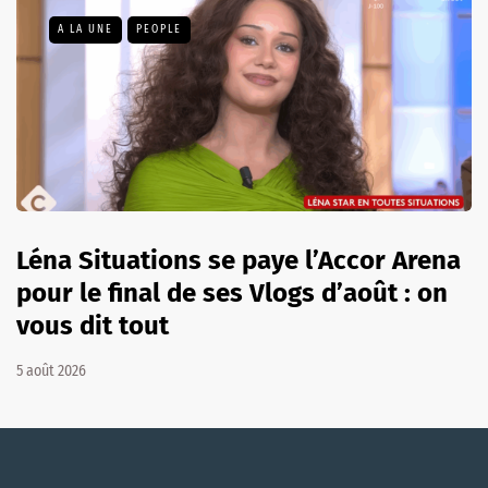
A LA UNE
PEOPLE
Léna Situations se paye l’Accor Arena
pour le final de ses Vlogs d’août : on
vous dit tout
5 août 2026