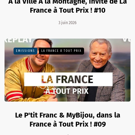
À la Ville À la Montagne, invité de La
France à Tout Prix ! #10
3 juin 2026
EMISSIONS
LA FRANCE À TOUT PRIX
Le P'tit Franc & MyBijou, dans la
France à Tout Prix ! #09