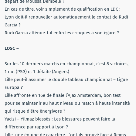
départ de Moussa Dembélé ?
En cas de titre, voir simplement de qualification en LDC :
Lyon doit-il renouveller automatiquement le contrat de Rudi
Garcia ?
Rudi Garcia atténue-t-il enfin les critiques à son égard ?
LOSC –
Sur les 10 derniers matchs en championnat, c’est 8 victoires,
1 nul (PSG) et 1 défaite (Angers)
Lille peut-il assumer le double tableau championnat – Ligue
Europa ?
Lille affronte en 16e de finale l’Ajax Amsterdam, bon test
pour se maintenir au haut niveau ou match à haute intensité
qui risque d’être énergivore ?
Yacizi – Yilmaz blessés : Les blessures peuvent faire la
différence par rapport à Lyon ?
Lille, une équipe de caractère. L’ont-ils prouvé face à Reims