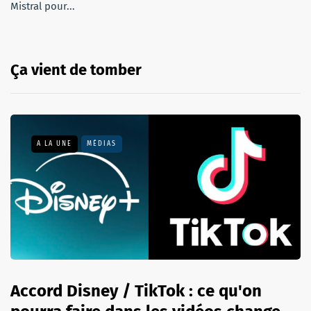
Mistral pour...
Ça vient de tomber
A LA UNE
MÉDIAS
Accord Disney / TikTok : ce qu'on