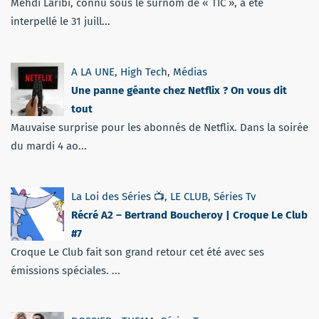
Mehdi Laribi, connu sous le surnom de « TIC », a été
interpellé le 31 juill...
A LA UNE
,
High Tech
,
Médias
Une panne géante chez Netflix ? On vous dit
tout
Mauvaise surprise pour les abonnés de Netflix. Dans la soirée
du mardi 4 ao...
La Loi des Séries 📺
,
LE CLUB
,
Séries Tv
Récré A2 – Bertrand Boucheroy | Croque Le Club
#7
Croque Le Club fait son grand retour cet été avec ses
émissions spéciales. ...