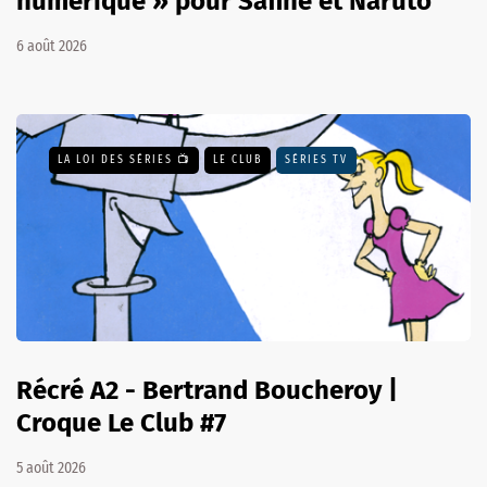
numérique » pour Safine et Naruto
6 août 2026
LA LOI DES SÉRIES 📺
LE CLUB
SÉRIES TV
Récré A2 - Bertrand Boucheroy |
Croque Le Club #7
5 août 2026