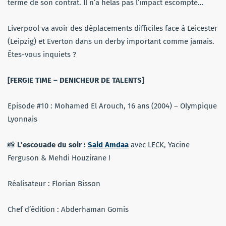
terme de son contrat. Il n’a hélas pas l’impact escompté…
Liverpool va avoir des déplacements difficiles face à Leicester
(Leipzig) et Everton dans un derby important comme jamais.
Êtes-vous inquiets ?
[FERGIE TIME – DENICHEUR DE TALENTS]
Episode #10 : Mohamed El Arouch, 16 ans (2004) – Olympique
Lyonnais
📸
L’escouade du soir :
Said Amdaa
avec LECK, Yacine
Ferguson & Mehdi Houzirane !
Réalisateur : Florian Bisson
Chef d’édition : Abderhaman Gomis