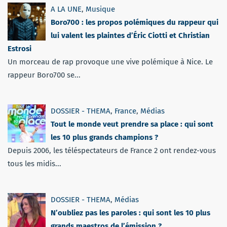
A LA UNE
,
Musique
Boro700 : les propos polémiques du rappeur qui
lui valent les plaintes d’Éric Ciotti et Christian
Estrosi
Un morceau de rap provoque une vive polémique à Nice. Le
rappeur Boro700 se...
DOSSIER - THEMA
,
France
,
Médias
Tout le monde veut prendre sa place : qui sont
les 10 plus grands champions ?
Depuis 2006, les téléspectateurs de France 2 ont rendez-vous
tous les midis...
DOSSIER - THEMA
,
Médias
N’oubliez pas les paroles : qui sont les 10 plus
grands maestros de l’émission ?