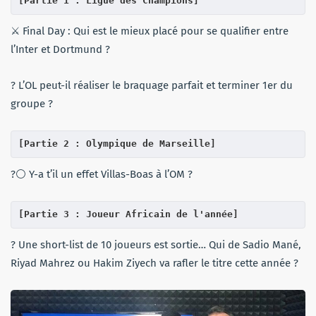
[Partie 1 : Ligue des Champions]
⚔️ Final Day : Qui est le mieux placé pour se qualifier entre
l’Inter et Dortmund ?
? L’OL peut-il réaliser le braquage parfait et terminer 1er du
groupe ?
[Partie 2 : Olympique de Marseille]
?⚪️ Y-a t’il un effet Villas-Boas à l’OM ?
[Partie 3 : Joueur Africain de l'année]
? Une short-list de 10 joueurs est sortie… Qui de Sadio Mané,
Riyad Mahrez ou Hakim Ziyech va rafler le titre cette année ?