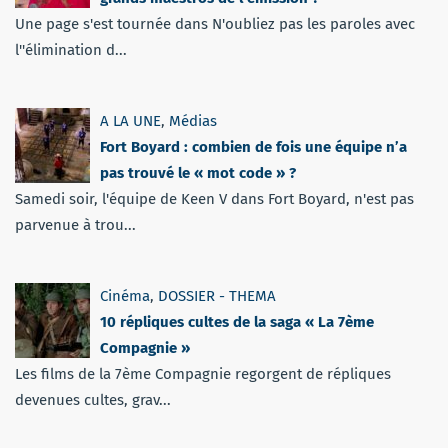
Une page s'est tournée dans N'oubliez pas les paroles avec
l''élimination d...
A LA UNE
,
Médias
Fort Boyard : combien de fois une équipe n’a
pas trouvé le « mot code » ?
Samedi soir, l'équipe de Keen V dans Fort Boyard, n'est pas
parvenue à trou...
Cinéma
,
DOSSIER - THEMA
10 répliques cultes de la saga « La 7ème
Compagnie »
Les films de la 7ème Compagnie regorgent de répliques
devenues cultes, grav...