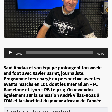
Lecteur
00:00
00:00
audio
Said Amdaa
et son équipe prolongent ton week-
end foot avec Xavier Barret, journaliste.
Programme très chargé en perspective avec les
avants matchs en LDC dont les Inter Milan – FC
Barcelone et Lyon – RB Leipzig. On reviendra
également sur la sensation André Villas-Boas à
l’OM et la short-list du joueur africain de l’année…