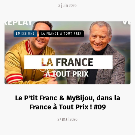
3 juin 2026
EMISSIONS
LA FRANCE À TOUT PRIX
Le P'tit Franc & MyBijou, dans la
France à Tout Prix ! #09
27 mai 2026