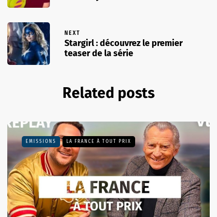
NEXT
Stargirl : découvrez le premier
teaser de la série
Related posts
EMISSIONS
LA FRANCE À TOUT PRIX