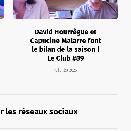
David Hourrègue et
Capucine Malarre font
le bilan de la saison |
Le Club #89
15 juillet 2026
r les réseaux sociaux