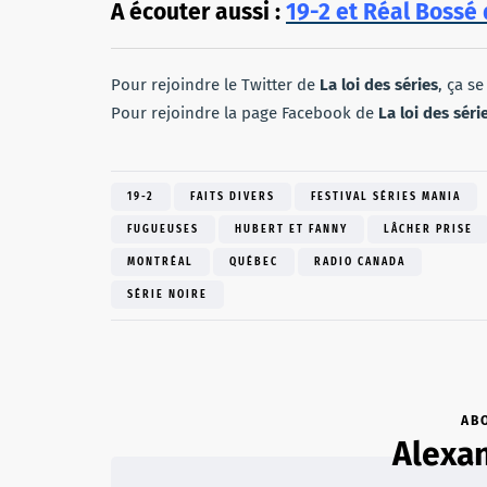
A écouter aussi :
19-2 et Réal Bossé 
Pour rejoindre le Twitter de
La loi des séries
, ça s
Pour rejoindre la page Facebook de
La loi des séri
19-2
FAITS DIVERS
FESTIVAL SÉRIES MANIA
FUGUEUSES
HUBERT ET FANNY
LÂCHER PRISE
MONTRÉAL
QUÉBEC
RADIO CANADA
SÉRIE NOIRE
AB
Alexan