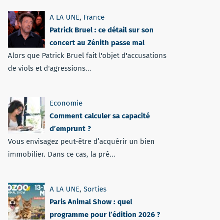
A LA UNE
,
France
Patrick Bruel : ce détail sur son
concert au Zénith passe mal
Alors que Patrick Bruel fait l'objet d'accusations
de viols et d'agressions...
Economie
Comment calculer sa capacité
d’emprunt ?
Vous envisagez peut-être d’acquérir un bien
immobilier. Dans ce cas, la pré...
A LA UNE
,
Sorties
Paris Animal Show : quel
programme pour l’édition 2026 ?