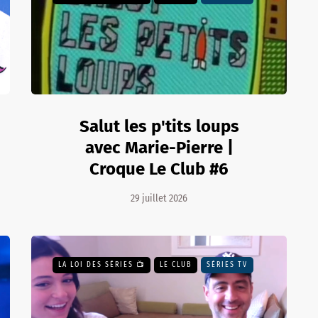
Salut les p'tits loups
avec Marie-Pierre |
Croque Le Club #6
29 juillet 2026
LA LOI DES SÉRIES 📺
LE CLUB
SÉRIES TV