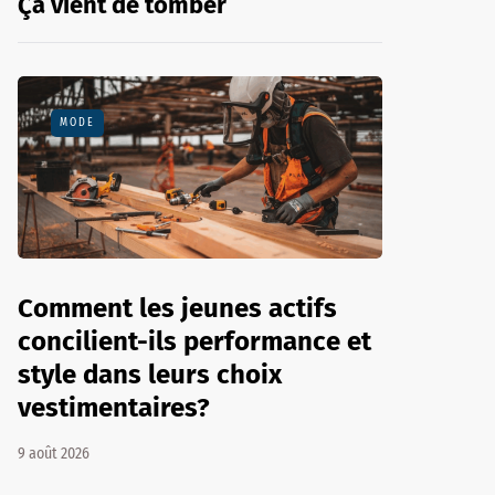
Ça vient de tomber
MODE
Comment les jeunes actifs
concilient-ils performance et
style dans leurs choix
vestimentaires?
9 août 2026