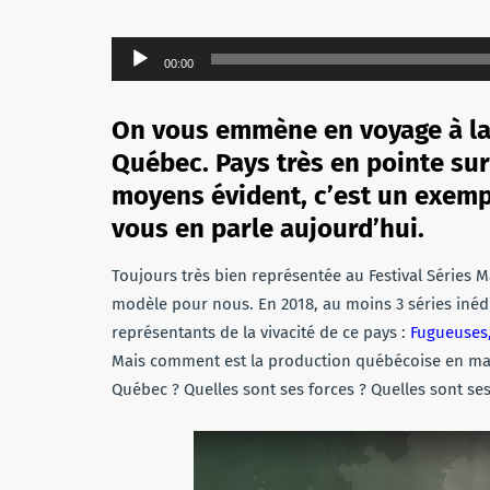
Lecteur
00:00
audio
On vous emmène en voyage à la 
Québec. Pays très en pointe su
moyens évident, c’est un exemp
vous en parle aujourd’hui.
Toujours très bien représentée au Festival Séries Ma
modèle pour nous. En 2018, au moins 3 séries inédi
représentants de la vivacité de ce pays :
Fugueuses,
Mais comment est la production québécoise en mat
Québec ? Quelles sont ses forces ? Quelles sont ses