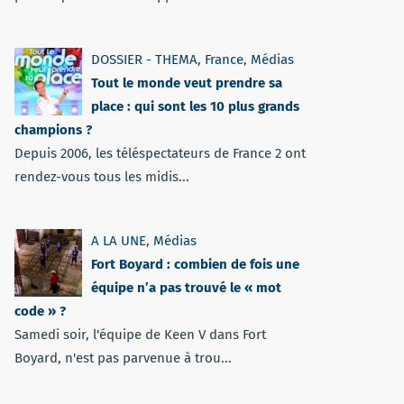
DOSSIER - THEMA
,
France
,
Médias
Tout le monde veut prendre sa
place : qui sont les 10 plus grands
champions ?
Depuis 2006, les téléspectateurs de France 2 ont
rendez-vous tous les midis...
A LA UNE
,
Médias
Fort Boyard : combien de fois une
équipe n’a pas trouvé le « mot
code » ?
Samedi soir, l'équipe de Keen V dans Fort
Boyard, n'est pas parvenue à trou...