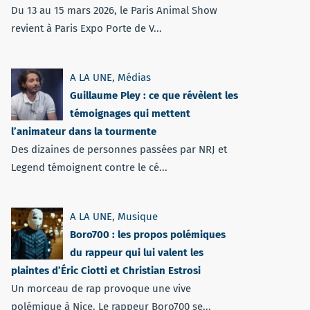
Du 13 au 15 mars 2026, le Paris Animal Show
revient à Paris Expo Porte de V...
A LA UNE
,
Médias
Guillaume Pley : ce que révèlent les
témoignages qui mettent
l’animateur dans la tourmente
Des dizaines de personnes passées par NRJ et
Legend témoignent contre le cé...
A LA UNE
,
Musique
Boro700 : les propos polémiques
du rappeur qui lui valent les
plaintes d’Éric Ciotti et Christian Estrosi
Un morceau de rap provoque une vive
polémique à Nice. Le rappeur Boro700 se...