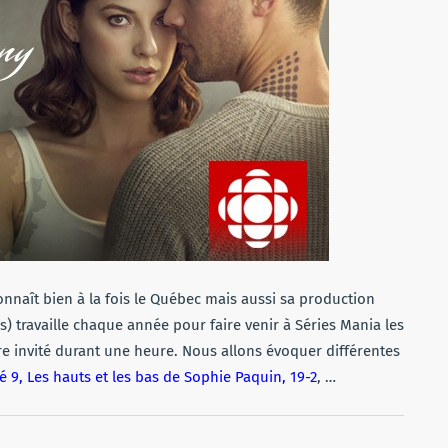
onnaît bien à la fois le Québec mais aussi sa production
is) travaille chaque année pour faire venir à Séries Mania les
re invité durant une heure. Nous allons évoquer différentes
ité 9, Les hauts et les bas de Sophie Paquin, 19-2
, …