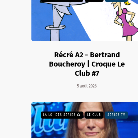
Récré A2 - Bertrand
Boucheroy | Croque Le
Club #7
5 août 2026
LA LOI DES SÉRIES 📺
LE CLUB
SÉRIES TV