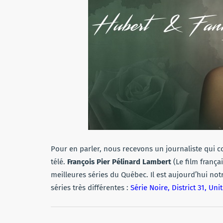
Pour en parler, nous recevons un journaliste qui c
télé.
François Pier Pélinard Lambert
(Le film frança
meilleures séries du Québec. Il est aujourd’hui not
séries très différentes :
Série Noire, District 31, Un