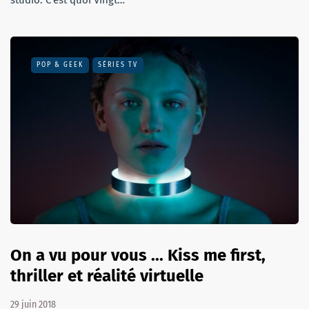
studio. C’est quoi Vingt…
POP & GEEK
SÉRIES TV
On a vu pour vous ... Kiss me first,
thriller et réalité virtuelle
29 juin 2018