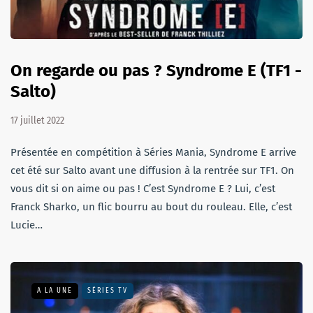
On regarde ou pas ? Syndrome E (TF1 -
Salto)
17 juillet 2022
Présentée en compétition à Séries Mania, Syndrome E arrive
cet été sur Salto avant une diffusion à la rentrée sur TF1. On
vous dit si on aime ou pas ! C’est Syndrome E ? Lui, c’est
Franck Sharko, un flic bourru au bout du rouleau. Elle, c’est
Lucie…
A LA UNE
SÉRIES TV