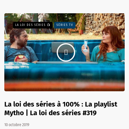
LA LOI DES SÉRIES 📺
SÉRIES TV
La loi des séries à 100% : La playlist
Mytho | La loi des séries #319
10 octobre 2019