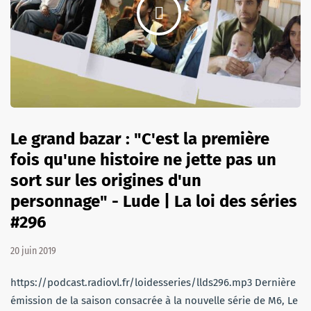
Le grand bazar : "C'est la première
fois qu'une histoire ne jette pas un
sort sur les origines d'un
personnage" - Lude | La loi des séries
#296
20 juin 2019
https://podcast.radiovl.fr/loidesseries/llds296.mp3 Dernière
émission de la saison consacrée à la nouvelle série de M6, Le