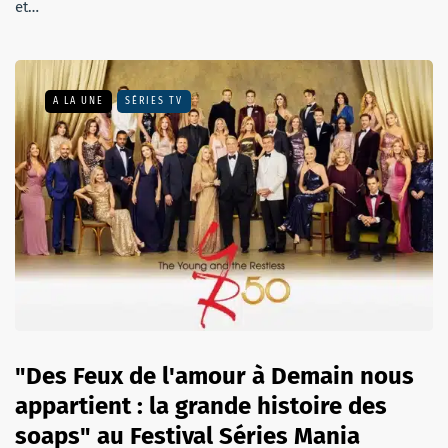
et…
A LA UNE
SÉRIES TV
"Des Feux de l'amour à Demain nous
appartient : la grande histoire des
soaps" au Festival Séries Mania