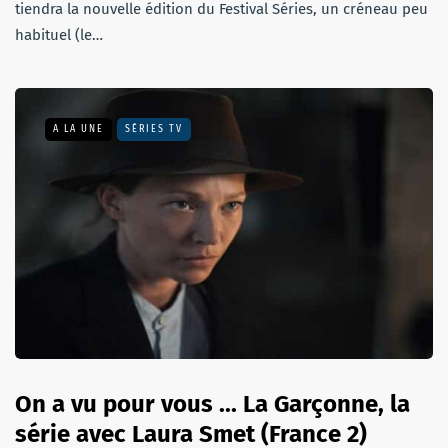
tiendra la nouvelle édition du Festival Séries, un créneau peu
habituel (le…
A LA UNE
SÉRIES TV
On a vu pour vous ... La Garçonne, la
série avec Laura Smet (France 2)