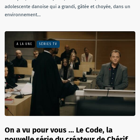
adolescente danoise qui a grandi, gâtée et choyée, dans un
environnement…
A LA UNE
SÉRIES TV
On a vu pour vous ... Le Code, la
nouvelle série du créateur de Chérif