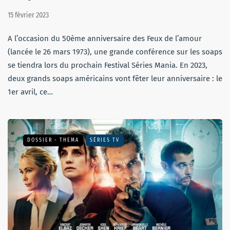
15 février 2023
A l’occasion du 50ème anniversaire des Feux de l’amour
(lancée le 26 mars 1973), une grande conférence sur les soaps
se tiendra lors du prochain Festival Séries Mania. En 2023,
deux grands soaps américains vont fêter leur anniversaire : le
1er avril, ce…
DOSSIER - THEMA
SÉRIES TV