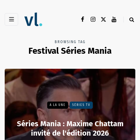
BROWSING TAG
Festival Séries Mania
A LA UNE
SÉRIES TV
Séries Mania : Maxime Chattam
invité de l'édition 2026