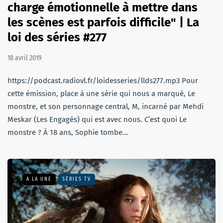
charge émotionnelle à mettre dans
les scènes est parfois difficile" | La
loi des séries #277
18 avril 2019
https://podcast.radiovl.fr/loidesseries/llds277.mp3 Pour
cette émission, place à une série qui nous a marqué, Le
monstre, et son personnage central, M, incarné par Mehdi
Meskar (Les Engagés) qui est avec nous. C’est quoi Le
monstre ? À 18 ans, Sophie tombe…
A LA UNE
SÉRIES TV