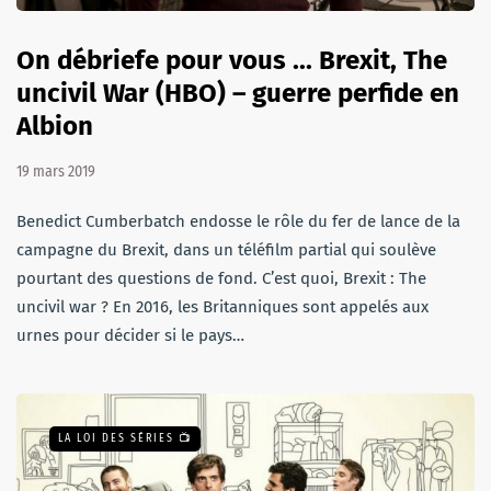
On débriefe pour vous ... Brexit, The
uncivil War (HBO) – guerre perfide en
Albion
19 mars 2019
Benedict Cumberbatch endosse le rôle du fer de lance de la
campagne du Brexit, dans un téléfilm partial qui soulève
pourtant des questions de fond. C’est quoi, Brexit : The
uncivil war ? En 2016, les Britanniques sont appelés aux
urnes pour décider si le pays…
LA LOI DES SÉRIES 📺