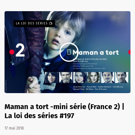
LA LOI DES SÉRIES 📺
Maman a tort -mini série (France 2) |
La loi des séries #197
17 mai 2018