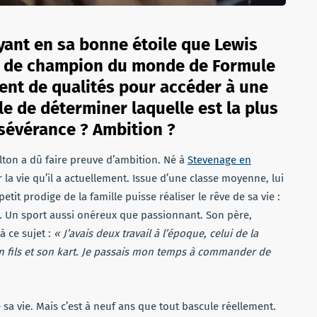
yant en sa bonne étoile que Lewis
es de champion du monde de Formule
lement de qualités pour accéder à une
ble de déterminer laquelle est la plus
sévérance ? Ambition ?
milton a dû faire preuve d’ambition. Né à
Stevenage en
r la vie qu’il a actuellement. Issue d’une classe moyenne, lui
etit prodige de la famille puisse réaliser le rêve de sa vie :
ing. Un sport aussi onéreux que passionnant. Son père,
 ce sujet :
« J’avais deux travail à l’époque, celui de la
n fils et son kart. Je passais mon temps à commander de
de sa vie. Mais c’est à neuf ans que tout bascule réellement.