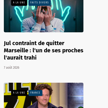
A LA UNE
FAITS DIVERS
Jul contraint de quitter
Marseille : l'un de ses proches
l'aurait trahi
7 août 2026
A LA UNE
FRANCE