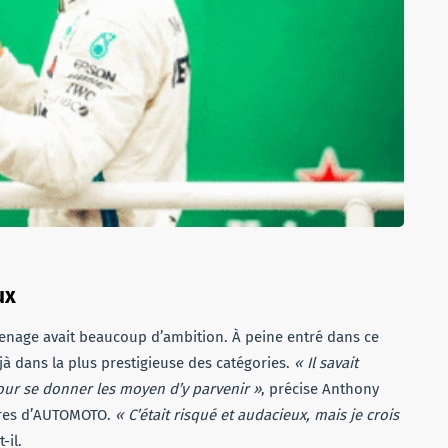
ux
venage avait beaucoup d’ambition. À peine entré dans ce
éjà dans la plus prestigieuse des catégories.
« Il savait
 pour se donner les moyen d’y parvenir »
, précise Anthony
rères d’AUTOMOTO.
« C’était risqué et audacieux, mais je crois
t-il.