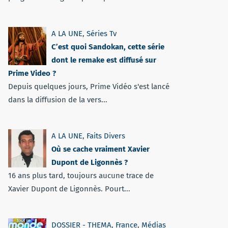
A LA UNE
,
Séries Tv
C’est quoi Sandokan, cette série
dont le remake est diffusé sur
Prime Video ?
Depuis quelques jours, Prime Vidéo s'est lancé
dans la diffusion de la vers...
A LA UNE
,
Faits Divers
Où se cache vraiment Xavier
Dupont de Ligonnès ?
16 ans plus tard, toujours aucune trace de
Xavier Dupont de Ligonnès. Pourt...
DOSSIER - THEMA
,
France
,
Médias