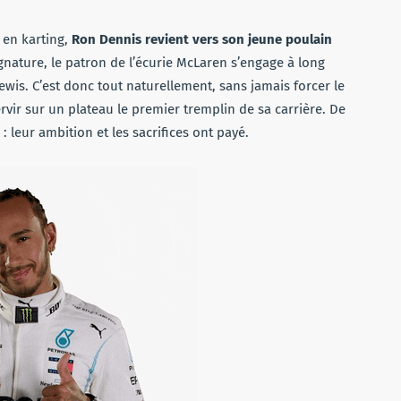
 en karting,
Ron Dennis revient vers son jeune poulain
gnature, le patron de l’écurie McLaren s’engage à long
ewis. C’est donc tout naturellement, sans jamais forcer le
rvir sur un plateau le premier tremplin de sa carrière. De
 : leur ambition et les sacrifices ont payé.