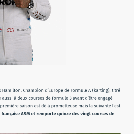
is Hamilton. Champion d’Europe de Formule A (karting), titré
pe aussi à deux courses de Formule 3 avant d’être engagé
première saison est déjà prometteuse mais la suivante l’est
e française ASM et remporte quinze des vingt courses de