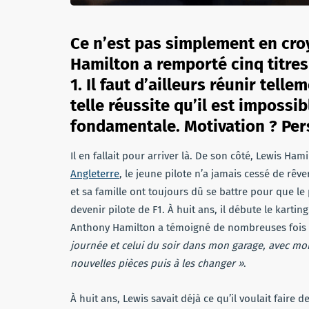
Ce n’est pas simplement en cro
Hamilton a remporté cinq titr
1. Il faut d’ailleurs réunir tel
telle réussite qu’il est impossi
fondamentale. Motivation ? Per
Il en fallait pour arriver là. De son côté, Lewis Ha
Angleterre
, le jeune pilote n’a jamais cessé de rêve
et sa famille ont toujours dû se battre pour que le p
devenir pilote de F1. À huit ans, il débute le kart
Anthony Hamilton a témoigné de nombreuses fois à
journée et celui du soir dans mon garage, avec mo
nouvelles pièces puis à les changer »
.
À huit ans, Lewis savait déjà ce qu’il voulait faire 