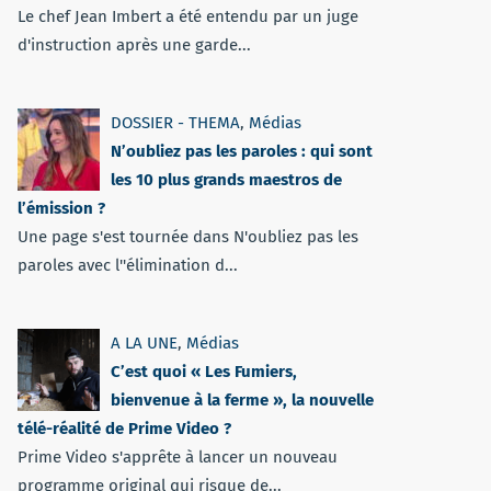
Le chef Jean Imbert a été entendu par un juge
d'instruction après une garde...
DOSSIER - THEMA
,
Médias
N’oubliez pas les paroles : qui sont
les 10 plus grands maestros de
l’émission ?
Une page s'est tournée dans N'oubliez pas les
paroles avec l''élimination d...
A LA UNE
,
Médias
C’est quoi « Les Fumiers,
bienvenue à la ferme », la nouvelle
télé-réalité de Prime Video ?
Prime Video s'apprête à lancer un nouveau
programme original qui risque de...