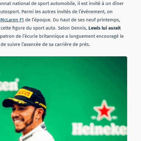
nat national de sport automobile, il est invité à un dîner
tosport. Parmi les autres invités de l’évènement, on
e McLaren F1
de l’époque. Du haut de ses neuf printemps,
cette figure du sport auto. Selon Dennis,
Lewis lui aurait
e patron de l’écurie britannique a longuement encouragé le
 de suivre l’avancée de sa carrière de près.