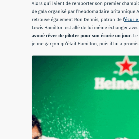
Alors qu’il vient de remporter son premier champion
de gala organisé par l’hebdomadaire britannique Au
retrouve également Ron Dennis, patron de l
’écuri
Lewis Hamilton est allé de lui même échanger avec 
avoué rêver de piloter pour son écurie un jour
. L
jeune garçon qu’était Hamilton, puis il lui a promis