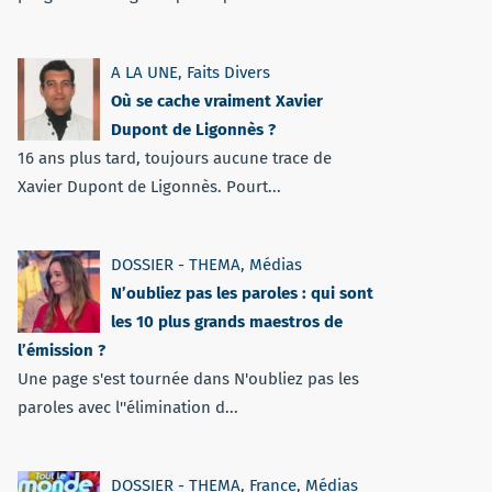
A LA UNE
,
Faits Divers
Où se cache vraiment Xavier
Dupont de Ligonnès ?
16 ans plus tard, toujours aucune trace de
Xavier Dupont de Ligonnès. Pourt...
DOSSIER - THEMA
,
Médias
N’oubliez pas les paroles : qui sont
les 10 plus grands maestros de
l’émission ?
Une page s'est tournée dans N'oubliez pas les
paroles avec l''élimination d...
DOSSIER - THEMA
,
France
,
Médias