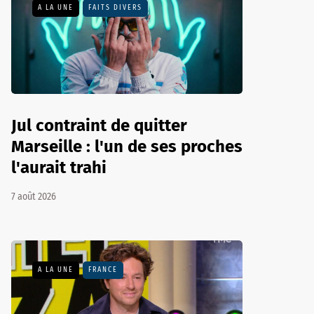
A LA UNE
FAITS DIVERS
Jul contraint de quitter
Marseille : l'un de ses proches
l'aurait trahi
7 août 2026
A LA UNE
FRANCE