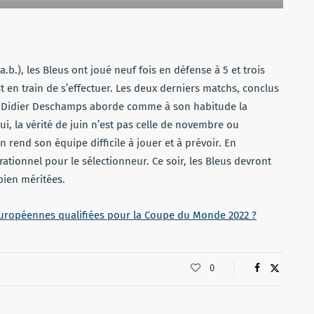
a.b.), les Bleus ont joué neuf fois en défense à 5 et trois
t en train de s’effectuer. Les deux derniers matchs, conclus
re. Didier Deschamps aborde comme à son habitude la
i, la vérité de juin n’est pas celle de novembre ou
 rend son équipe difficile à jouer et à prévoir. En
rationnel pour le sélectionneur. Ce soir, les Bleus devront
bien méritées.
européennes qualifiées pour la Coupe du Monde 2022 ?
0