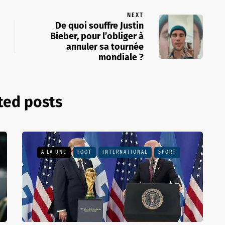
NEXT
De quoi souffre Justin
Bieber, pour l’obliger à
annuler sa tournée
mondiale ?
ted posts
A LA UNE
FOOT
INTERNATIONAL
SPORT