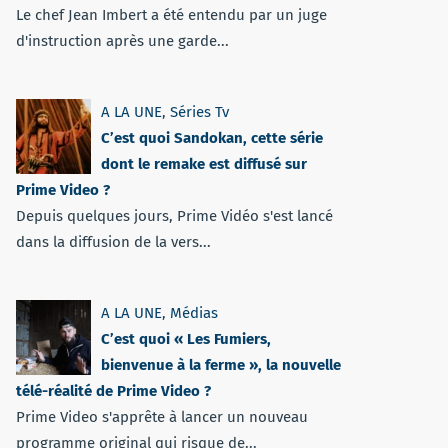
Le chef Jean Imbert a été entendu par un juge
d'instruction après une garde...
A LA UNE
,
Séries Tv
C’est quoi Sandokan, cette série
dont le remake est diffusé sur
Prime Video ?
Depuis quelques jours, Prime Vidéo s'est lancé
dans la diffusion de la vers...
A LA UNE
,
Médias
C’est quoi « Les Fumiers,
bienvenue à la ferme », la nouvelle
télé-réalité de Prime Video ?
Prime Video s'apprête à lancer un nouveau
programme original qui risque de...