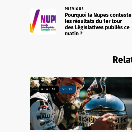
PREVIOUS
Pourquoi la Nupes conteste
les résultats du 1er tour
des Législatives publiés ce
matin ?
Rela
A LA UNE
SPORT