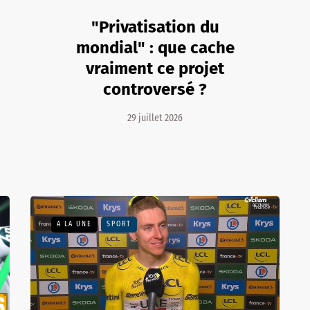
"Privatisation du
mondial" : que cache
vraiment ce projet
controversé ?
29 juillet 2026
A LA UNE
SPORT