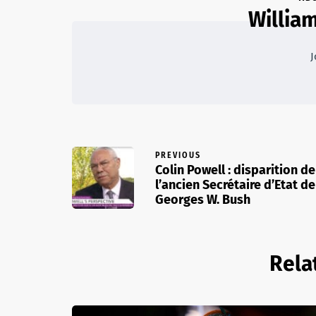
William
J
PREVIOUS
Colin Powell : disparition de
l’ancien Secrétaire d’Etat de
Georges W. Bush
Rela