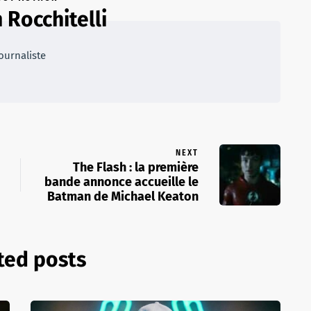
 Rocchitelli
ournaliste
NEXT
The Flash : la première
bande annonce accueille le
Batman de Michael Keaton
ted posts