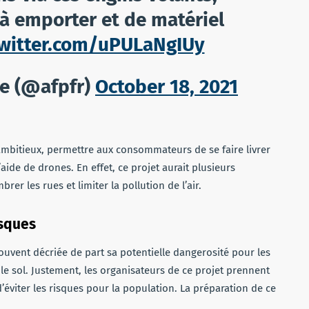
à emporter et de matériel
twitter.com/uPULaNgIUy
se (@afpfr)
October 18, 2021
 ambitieux, permettre aux consommateurs de se faire livrer
aide de drones. En effet, ce projet aurait plusieurs
er les rues et limiter la pollution de l’air.
isques
 souvent décriée de part sa potentielle dangerosité pour les
 le sol. Justement, les organisateurs de ce projet prennent
’éviter les risques pour la population. La préparation de ce