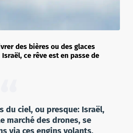
livrer des bières ou des glaces
 Israël, ce rêve est en passe de
 du ciel, ou presque: Israël,
le marché des drones, se
ns via ces engins volants,