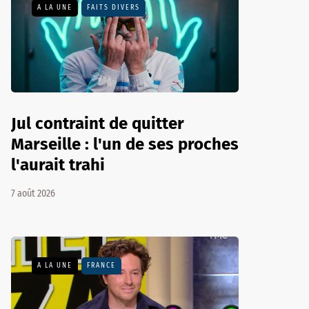
A LA UNE
FAITS DIVERS
Jul contraint de quitter
Marseille : l'un de ses proches
l'aurait trahi
7 août 2026
A LA UNE
FRANCE