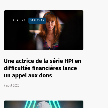
A LA UNE
SÉRIES TV
Une actrice de la série HPI en
difficultés financières lance
un appel aux dons
7 août 2026