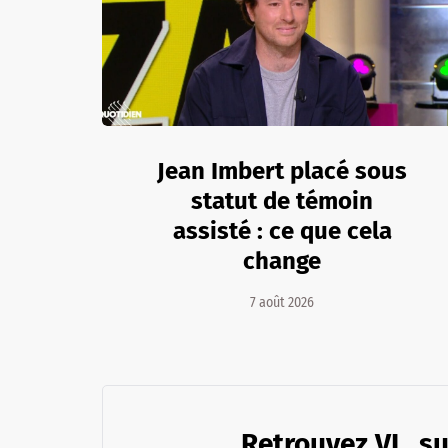
Jean Imbert placé sous
statut de témoin
assisté : ce que cela
change
7 août 2026
Retrouvez VL. su