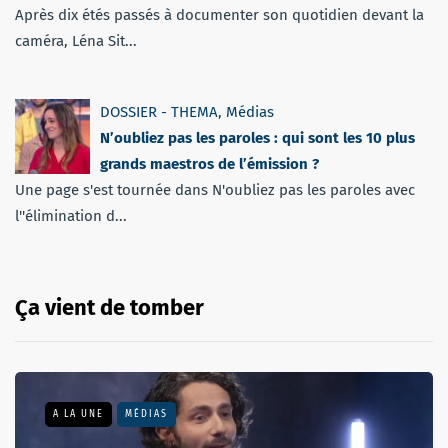
Après dix étés passés à documenter son quotidien devant la
caméra, Léna Sit...
DOSSIER - THEMA
,
Médias
N’oubliez pas les paroles : qui sont les 10 plus
grands maestros de l’émission ?
Une page s'est tournée dans N'oubliez pas les paroles avec
l''élimination d...
Ça vient de tomber
A LA UNE
MÉDIAS