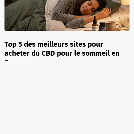
Top 5 des meilleurs sites pour
acheter du CBD pour le sommeil en
France
8 août 2026
A LA UNE
SÉRIES TV