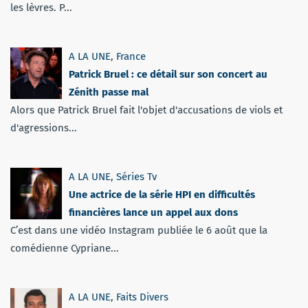
les lèvres. P...
A LA UNE
,
France
Patrick Bruel : ce détail sur son concert au
Zénith passe mal
Alors que Patrick Bruel fait l'objet d'accusations de viols et
d'agressions...
A LA UNE
,
Séries Tv
Une actrice de la série HPI en difficultés
financières lance un appel aux dons
C’est dans une vidéo Instagram publiée le 6 août que la
comédienne Cypriane...
A LA UNE
,
Faits Divers