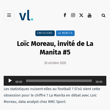
EMISSIONS
LA MANITA
Loïc Moreau, invité de La
Manita #5
20 octobre 2020
Lecteur
00:00
00:00
audio
Les statistiques nuisent-elles au football ? D’où vient cette
obsession pour le chiffre ? La Manita en débat avec Loïc
Moreau, data analyst chez RMC Sport.