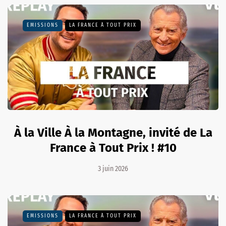
EMISSIONS
LA FRANCE À TOUT PRIX
À la Ville À la Montagne, invité de La
France à Tout Prix ! #10
3 juin 2026
EMISSIONS
LA FRANCE À TOUT PRIX