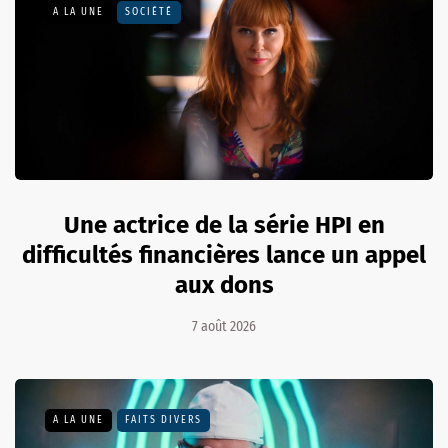
A LA UNE
SOCIÉTÉ
Une actrice de la série HPI en
difficultés financières lance un appel
aux dons
7 août 2026
A LA UNE
FAITS DIVERS