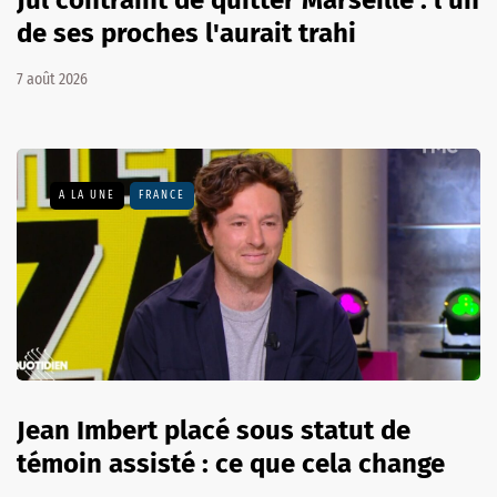
de ses proches l'aurait trahi
7 août 2026
A LA UNE
FRANCE
Jean Imbert placé sous statut de
témoin assisté : ce que cela change