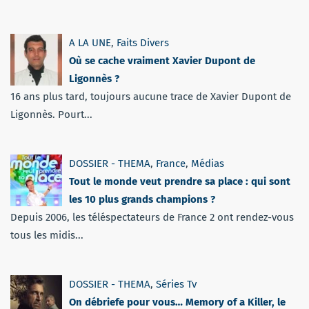
A LA UNE
,
Faits Divers
Où se cache vraiment Xavier Dupont de
Ligonnès ?
16 ans plus tard, toujours aucune trace de Xavier Dupont de
Ligonnès. Pourt...
DOSSIER - THEMA
,
France
,
Médias
Tout le monde veut prendre sa place : qui sont
les 10 plus grands champions ?
Depuis 2006, les téléspectateurs de France 2 ont rendez-vous
tous les midis...
DOSSIER - THEMA
,
Séries Tv
On débriefe pour vous… Memory of a Killer, le