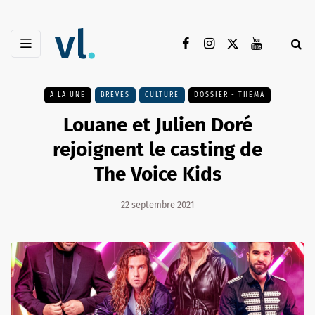
A LA UNE
BRÈVES
CULTURE
DOSSIER - THEMA
Louane et Julien Doré
rejoignent le casting de
The Voice Kids
22 septembre 2021