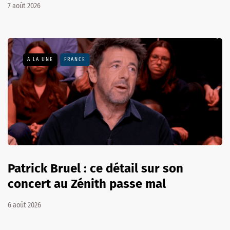
7 août 2026
A LA UNE
FRANCE
Patrick Bruel : ce détail sur son
concert au Zénith passe mal
6 août 2026