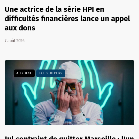
Une actrice de la série HPI en
difficultés financières lance un appel
aux dons
7 août 2026
A LA UNE
FAITS DIVERS
Jul contraint de quitter Marseille : l'un