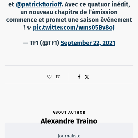
et
@patrickfiorioff
. Avec ce quatuor inédit,
un nouveau chapitre de l’émission
commence et promet une saison évènement
! ✨
pic.twitter.com/wms05Bv8oJ
— TF1 (@TF1)
September 22, 2021
131
ABOUT AUTHOR
Alexandre Traino
Journaliste