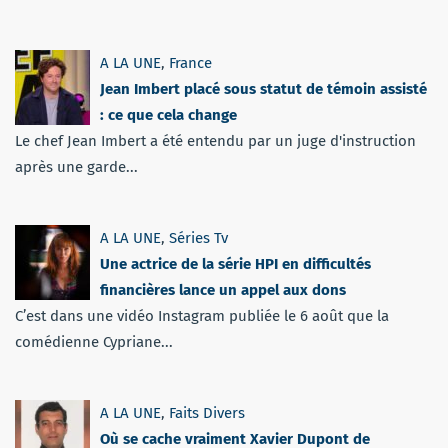
A LA UNE
,
France
Jean Imbert placé sous statut de témoin assisté
: ce que cela change
Le chef Jean Imbert a été entendu par un juge d'instruction
après une garde...
A LA UNE
,
Séries Tv
Une actrice de la série HPI en difficultés
financières lance un appel aux dons
C’est dans une vidéo Instagram publiée le 6 août que la
comédienne Cypriane...
A LA UNE
,
Faits Divers
Où se cache vraiment Xavier Dupont de