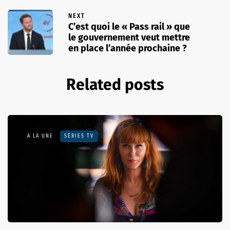
NEXT
C’est quoi le « Pass rail » que
le gouvernement veut mettre
en place l’année prochaine ?
Related posts
A LA UNE
SÉRIES TV