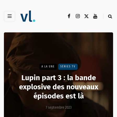
A LA UNE
SÉRIES TV
Lupin part 3 : la bande
explosive des nouveaux
épisodes est là
7 septembre 2023