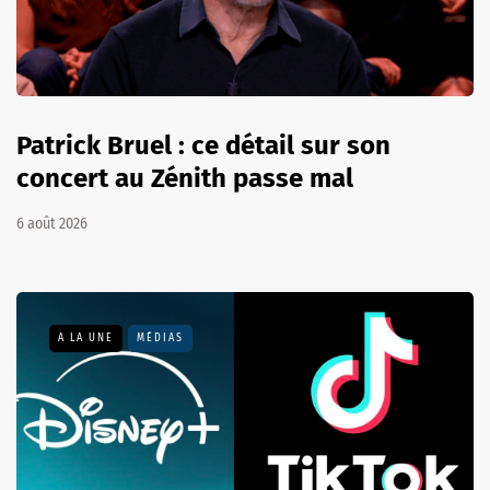
Patrick Bruel : ce détail sur son
concert au Zénith passe mal
6 août 2026
A LA UNE
MÉDIAS