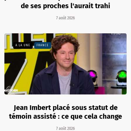
de ses proches l'aurait trahi
7 août 2026
A LA UNE
FRANCE
Jean Imbert placé sous statut de
témoin assisté : ce que cela change
7 août 2026