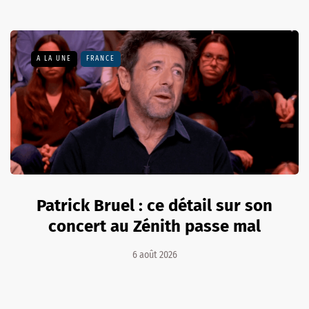
A LA UNE
FRANCE
Patrick Bruel : ce détail sur son
concert au Zénith passe mal
6 août 2026