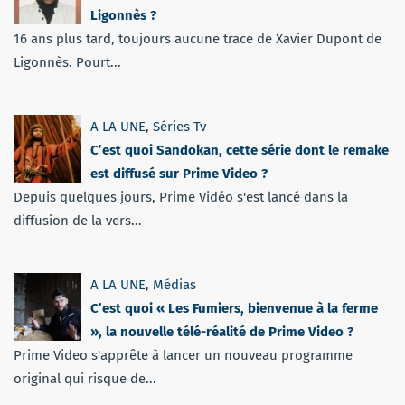
Ligonnès ?
16 ans plus tard, toujours aucune trace de Xavier Dupont de
Ligonnès. Pourt...
A LA UNE
,
Séries Tv
C’est quoi Sandokan, cette série dont le remake
est diffusé sur Prime Video ?
Depuis quelques jours, Prime Vidéo s'est lancé dans la
diffusion de la vers...
A LA UNE
,
Médias
C’est quoi « Les Fumiers, bienvenue à la ferme
», la nouvelle télé-réalité de Prime Video ?
Prime Video s'apprête à lancer un nouveau programme
original qui risque de...