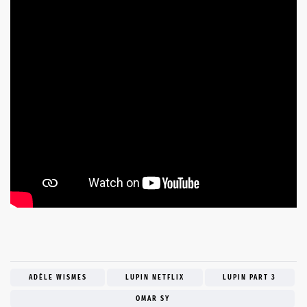
ADÈLE WISMES
LUPIN NETFLIX
LUPIN PART 3
OMAR SY