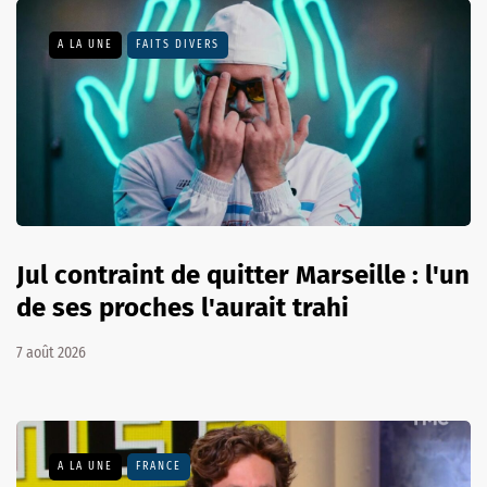
A LA UNE
FAITS DIVERS
Jul contraint de quitter Marseille : l'un
de ses proches l'aurait trahi
7 août 2026
A LA UNE
FRANCE