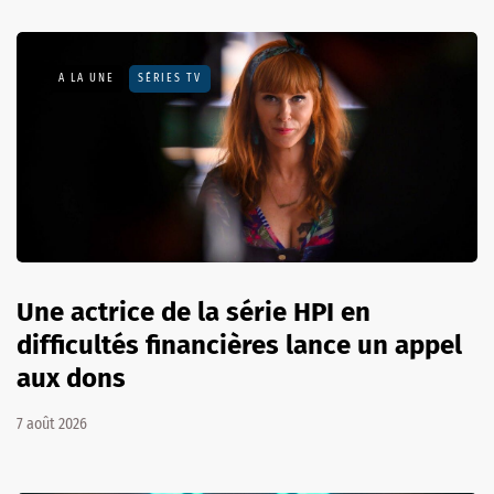
A LA UNE
SÉRIES TV
Une actrice de la série HPI en
difficultés financières lance un appel
aux dons
7 août 2026