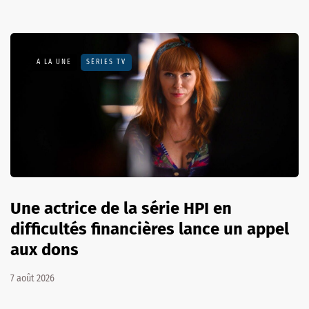
A LA UNE
SÉRIES TV
Une actrice de la série HPI en
difficultés financières lance un appel
aux dons
7 août 2026