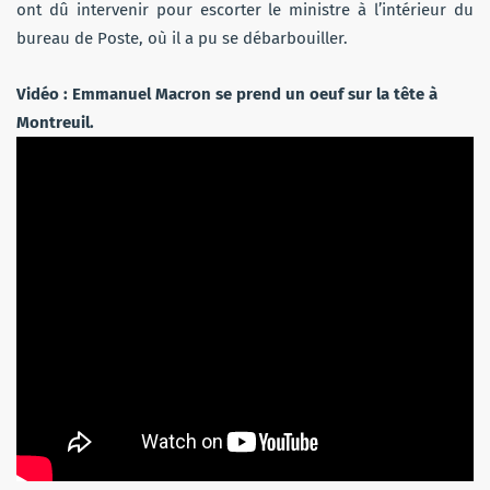
ont dû intervenir pour escorter le ministre à l’intérieur du
bureau de Poste, où il a pu se débarbouiller.
Vidéo : Emmanuel Macron se prend un oeuf sur la tête à
Montreuil.