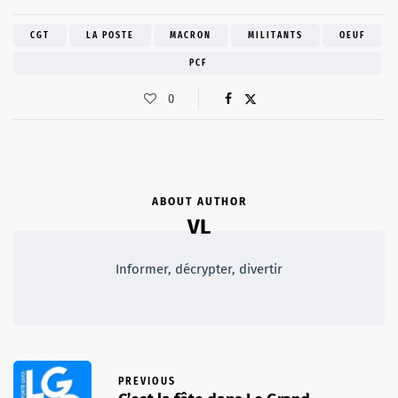
CGT
LA POSTE
MACRON
MILITANTS
OEUF
PCF
0
ABOUT AUTHOR
VL
Informer, décrypter, divertir
PREVIOUS