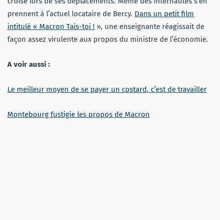
croise lors de ses déplacements. Même des internautes s’en
prennent à l’actuel locataire de Bercy.
Dans un petit film
intitulé « Macron Tais-toi !
», une enseignante réagissait de
façon assez virulente aux propos du ministre de l’économie.
A voir aussi :
Le meilleur moyen de se payer un costard, c’est de travailler
Montebourg fustigie les propos de Macron