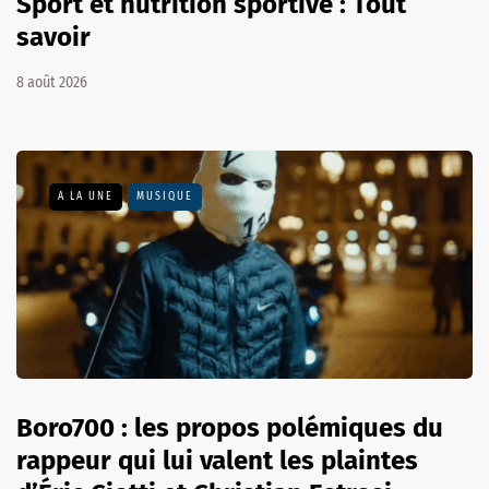
Sport et nutrition sportive : Tout
savoir
8 août 2026
A LA UNE
MUSIQUE
Boro700 : les propos polémiques du
rappeur qui lui valent les plaintes