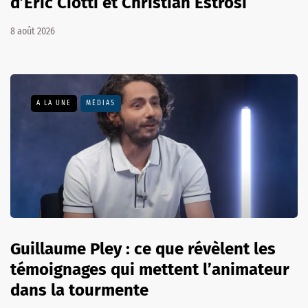
d’Éric Ciotti et Christian Estrosi
8 août 2026
A LA UNE
MÉDIAS
Guillaume Pley : ce que révèlent les
témoignages qui mettent l’animateur
dans la tourmente