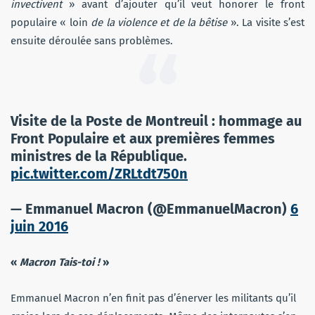
invectivent
» avant d’ajouter qu’il veut honorer le front
populaire « loin
de la violence et de la bêtise
». La visite s’est
ensuite déroulée sans problèmes.
Visite de la Poste de Montreuil : hommage au
Front Populaire et aux premières femmes
ministres de la République.
pic.twitter.com/ZRLtdt750n
— Emmanuel Macron (@EmmanuelMacron)
6
juin 2016
«
Macron Tais-toi !
»
Emmanuel Macron n’en finit pas d’énerver les militants qu’il