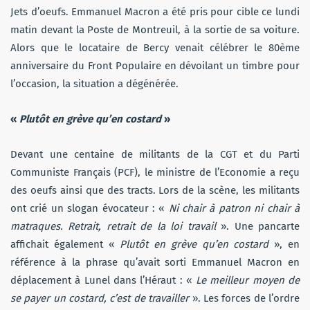
Jets d’oeufs. Emmanuel Macron a été pris pour cible ce lundi
matin devant la Poste de Montreuil, à la sortie de sa voiture.
Alors que le locataire de Bercy venait célébrer le 80ème
anniversaire du Front Populaire en dévoilant un timbre pour
l’occasion, la situation a dégénérée.
«
Plutôt en grève qu’en costard
»
Devant une centaine de militants de la CGT et du Parti
Communiste Français (PCF), le ministre de l’Economie a reçu
des oeufs ainsi que des tracts. Lors de la scène, les militants
ont crié un slogan évocateur : «
Ni chair à patron ni chair à
matraques. Retrait, retrait de la loi travail
». Une pancarte
affichait également «
Plutôt en grève qu’en costard
», en
référence à la phrase qu’avait sorti Emmanuel Macron en
déplacement à Lunel dans l’Héraut : «
Le meilleur moyen de
se payer un costard, c’est de travailler
». Les forces de l’ordre