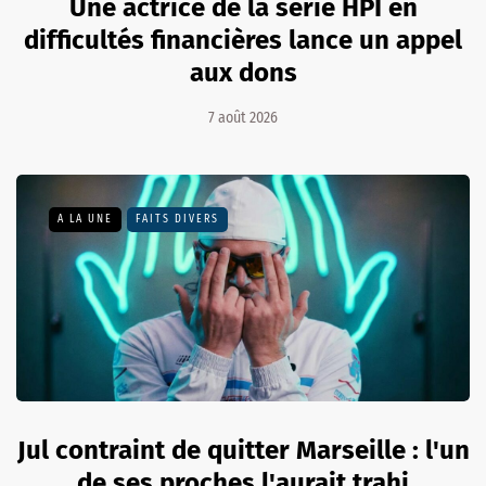
Une actrice de la série HPI en
difficultés financières lance un appel
aux dons
7 août 2026
A LA UNE
FAITS DIVERS
Jul contraint de quitter Marseille : l'un
de ses proches l'aurait trahi