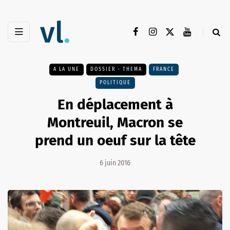
A LA UNE
DOSSIER - THEMA
FRANCE
POLITIQUE
En déplacement à
Montreuil, Macron se
prend un oeuf sur la tête
6 juin 2016