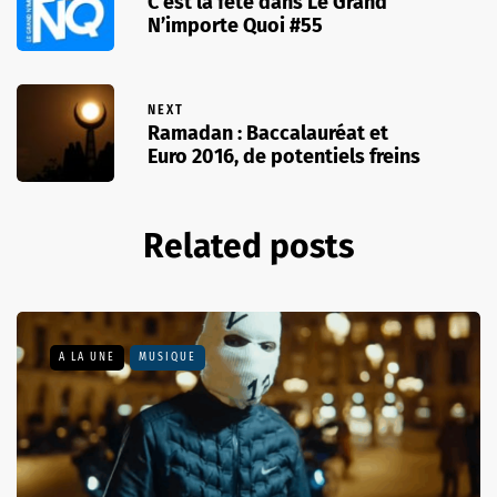
C’est la fête dans Le Grand
N’importe Quoi #55
NEXT
Ramadan : Baccalauréat et
Euro 2016, de potentiels freins
Related posts
A LA UNE
MUSIQUE