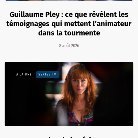
Guillaume Pley : ce que révèlent les
témoignages qui mettent l’animateur
dans la tourmente
8 août 2026
A LA UNE
SÉRIES TV