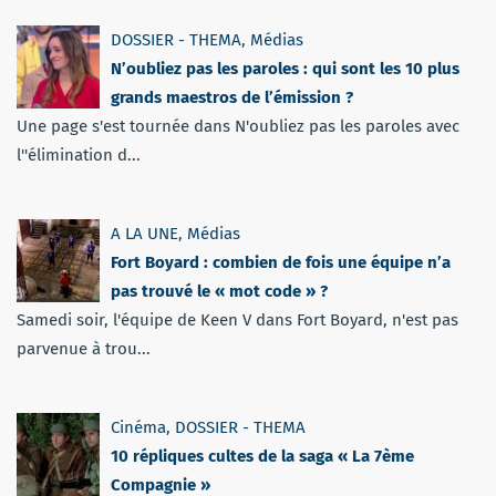
DOSSIER - THEMA
,
Médias
N’oubliez pas les paroles : qui sont les 10 plus
grands maestros de l’émission ?
Une page s'est tournée dans N'oubliez pas les paroles avec
l''élimination d...
A LA UNE
,
Médias
Fort Boyard : combien de fois une équipe n’a
pas trouvé le « mot code » ?
Samedi soir, l'équipe de Keen V dans Fort Boyard, n'est pas
parvenue à trou...
Cinéma
,
DOSSIER - THEMA
10 répliques cultes de la saga « La 7ème
Compagnie »