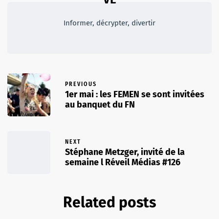
Informer, décrypter, divertir
PREVIOUS
1er mai : les FEMEN se sont invitées
au banquet du FN
NEXT
Stéphane Metzger, invité de la
semaine l Réveil Médias #126
Related posts