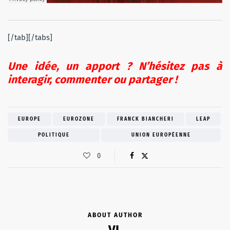
[/tab][/tabs]
Une idée, un apport ? N’hésitez pas à
interagir, commenter ou partager !
EUROPE
EUROZONE
FRANCK BIANCHERI
LEAP
POLITIQUE
UNION EUROPÉENNE
0
ABOUT AUTHOR
VL