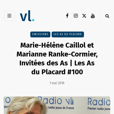
EMISSIONS
LES AS DU PLACARD
Marie-Hélène Caillol et
Marianne Ranke-Cormier,
Invitées des As | Les As
du Placard #100
1 mai 2016