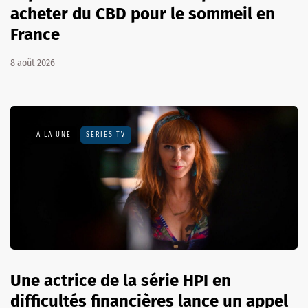
acheter du CBD pour le sommeil en
France
8 août 2026
A LA UNE
SÉRIES TV
Une actrice de la série HPI en
difficultés financières lance un appel