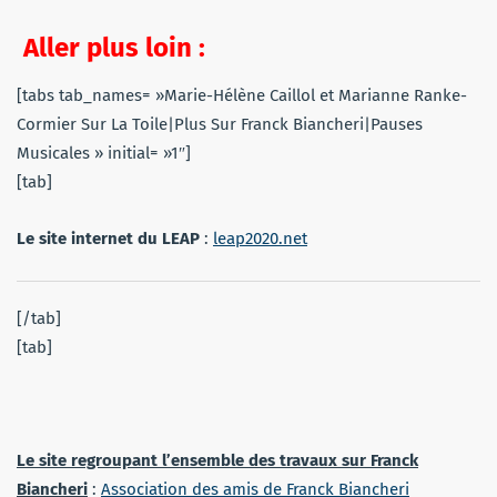
Aller plus loin :
[tabs tab_names= »Marie-Hélène Caillol et Marianne Ranke-
Cormier Sur La Toile|Plus Sur Franck Biancheri|Pauses
Musicales » initial= »1″]
[tab]
Le site internet du LEAP
:
leap2020.net
[/tab]
[tab]
Le site regroupant l’ensemble des travaux sur Franck
Biancheri
:
Association des amis de Franck Biancheri