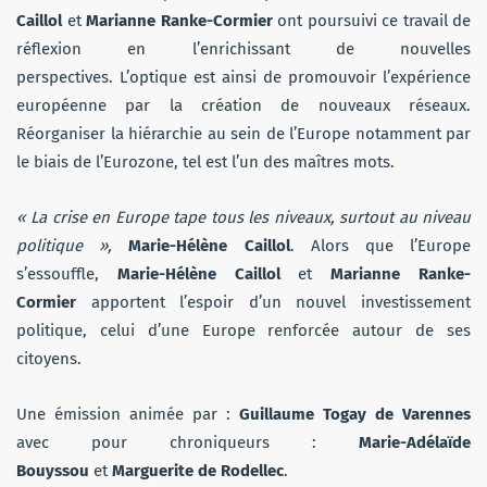
Caillol
et
Marianne Ranke-Cormier
ont poursuivi ce travail de
réflexion en l’enrichissant de nouvelles
perspectives. L’optique est ainsi de promouvoir l’expérience
européenne par la création de nouveaux réseaux.
Réorganiser la hiérarchie au sein de l’Europe notamment par
le biais de l’Eurozone, tel est l’un des maîtres mots.
« La crise en Europe tape tous les niveaux, surtout au niveau
politique »,
Marie-Hélène Caillol
. Alors que l’Europe
s’essouffle,
Marie-Hélène Caillol
et
Marianne Ranke-
Cormier
apportent l’espoir d’un nouvel investissement
politique, celui d’une Europe renforcée autour de ses
citoyens.
Une émission animée par :
Guillaume Togay de Varennes
avec pour chroniqueurs :
Marie-Adélaïde
Bouyssou
et
Marguerite de Rodellec
.