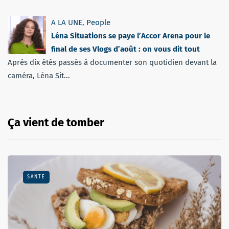
A LA UNE
,
People
Léna Situations se paye l’Accor Arena pour le
final de ses Vlogs d’août : on vous dit tout
Après dix étés passés à documenter son quotidien devant la
caméra, Léna Sit...
Ça vient de tomber
SANTÉ