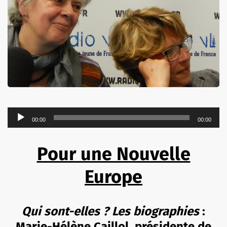
Lecteur
00:00
00:00
audio
Pour une Nouvelle
Europe
Qui sont-elles ? Les biographies
:
Marie-Hélène Caillol, présidente de