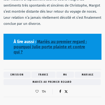
sentiments très spontanés et sincères de Christophe, Margot
s’est montrée distante dès leur retour du voyage de noces.
Leur relation n’a jamais réellement décollé et s’est finalement
conclue par un divorce.
À lire aussi :
Mariés au premier regard :
pourquoi Julie porte plainte et contre
qui ?
EMISSION
FRANCE
M6
MARIAGE
MARIÉS AU PREMIER REGARD
154