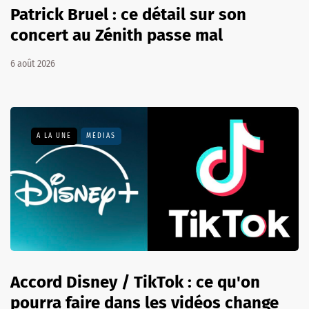
Patrick Bruel : ce détail sur son
concert au Zénith passe mal
6 août 2026
A LA UNE
MÉDIAS
Accord Disney / TikTok : ce qu'on
pourra faire dans les vidéos change