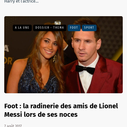
Harry et l’actrice…
A LA UNE
DOSSIER - THEMA
FOOT
SPORT
Foot : la radinerie des amis de Lionel
Messi lors de ses noces
7 août 2017