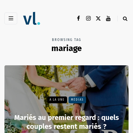
BROWSING TAG
mariage
A LA UNE
MÉDIAS
Mariés au premier regard : quels
couples restent mariés ?