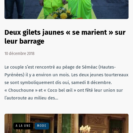
Deux gilets jaunes « se marient » sur
leur barrage
10 décembre 2018
Le couple s’est rencontré au péage de Séméac (Hautes-
Pyrénées) il y a environ un mois. Les deux jeunes tourtereaux
se sont symboliquement dis oui, samedi 8 décembre.
« Chouchoune » et « Coco bel œil » ont fêté leur union sur
l’autoroute au milieu des…
A LA UNE
MODE