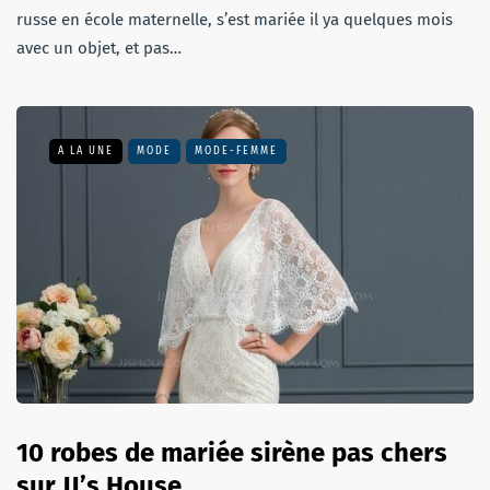
russe en école maternelle, s’est mariée il ya quelques mois
avec un objet, et pas…
A LA UNE
MODE
MODE-FEMME
10 robes de mariée sirène pas chers
sur JJ’s House