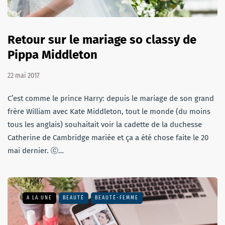
Retour sur le mariage so classy de
Pippa Middleton
22 mai 2017
C’est comme le prince Harry: depuis le mariage de son grand
frère William avec Kate Middleton, tout le monde (du moins
tous les anglais) souhaitait voir la cadette de la duchesse
Catherine de Cambridge mariée et ça a été chose faite le 20
mai dernier. ⓒ…
A LA UNE
BEAUTÉ
BEAUTÉ-FEMME