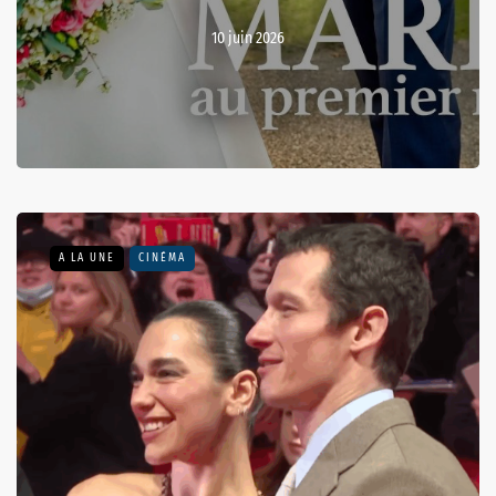
10 juin 2026
A LA UNE
CINÉMA