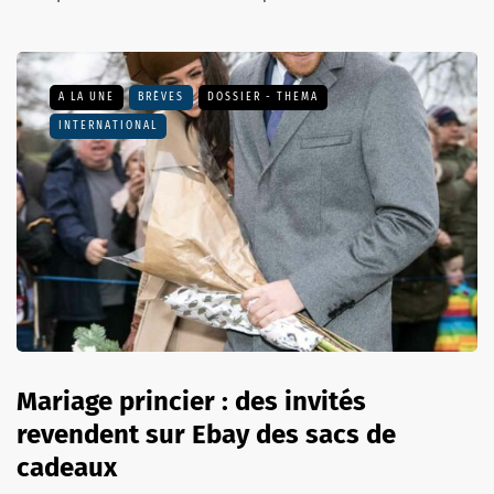
A LA UNE
BRÈVES
DOSSIER - THEMA
INTERNATIONAL
Mariage princier : des invités
revendent sur Ebay des sacs de
cadeaux