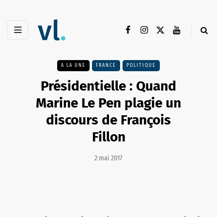
A LA UNE
FRANCE
POLITIQUE
Présidentielle : Quand
Marine Le Pen plagie un
discours de François
Fillon
2 mai 2017