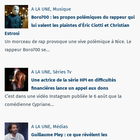
A LA UNE
,
Musique
Boro700 : les propos polémiques du rappeur qui
lui valent les plaintes d’Éric Ciotti et Christian
Estrosi
Un morceau de rap provoque une vive polémique à Nice. Le
rappeur Boro700 se...
A LA UNE
,
Séries Tv
Une actrice de la série HPI en difficultés
financières lance un appel aux dons
C’est dans une vidéo Instagram publiée le 6 août que la
comédienne Cypriane...
A LA UNE
,
Médias
Guillaume Pley : ce que révèlent les