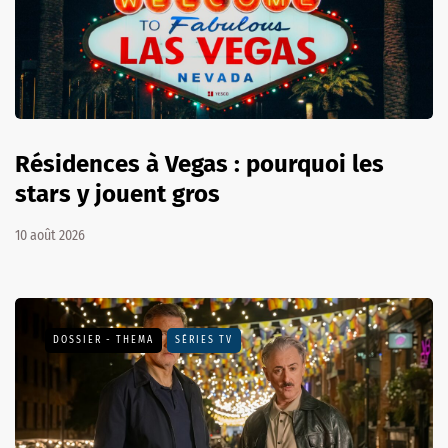
Résidences à Vegas : pourquoi les
stars y jouent gros
10 août 2026
DOSSIER - THEMA
SÉRIES TV