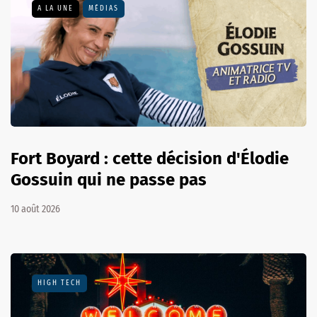
A LA UNE
MÉDIAS
Fort Boyard : cette décision d'Élodie
Gossuin qui ne passe pas
10 août 2026
HIGH TECH