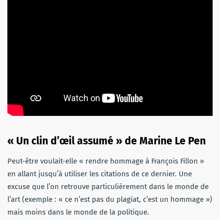
« Un clin d’œil assumé » de Marine Le Pen
Peut-être voulait-elle « rendre hommage à François Fillon »
en allant jusqu’à utiliser les citations de ce dernier. Une
excuse que l’on retrouve particulièrement dans le monde de
l’art (exemple : « ce n’est pas du plagiat, c’est un hommage »)
mais moins dans le monde de la politique.