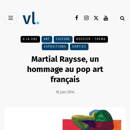
A LA UNE
ART
CULTURE
DOSSIER - THEMA
EXPOSITIONS
SORTIES
Martial Raysse, un
hommage au pop art
français
18 juin 2014