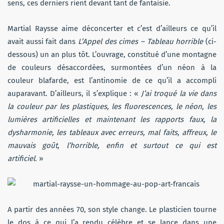
sens, ces derniers rient devant tant de fantaisie.
Martial Raysse aime déconcerter et c’est d’ailleurs ce qu’il
avait aussi fait dans
L’Appel des cimes – Tableau horrible
(ci-
dessous) un an plus tôt. L’ouvrage, constitué d’une montagne
de couleurs désaccordées, surmontées d’un néon à la
couleur blafarde, est l’antinomie de ce qu’il a accompli
auparavant. D’ailleurs, il s’explique : «
J’ai troqué la vie dans
la couleur par les plastiques, les fluorescences, le néon, les
lumières artificielles et maintenant les rapports faux, la
dysharmonie, les tableaux avec erreurs, mal faits, affreux, le
mauvais goût, l’horrible, enfin et surtout ce qui est
artificiel
. »
A partir des années 70, son style change. Le plasticien tourne
le dos à ce qui l’a rendu célèbre et se lance dans une