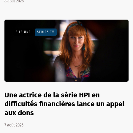
8 août 2026
A LA UNE
SÉRIES TV
Une actrice de la série HPI en
difficultés financières lance un appel
aux dons
7 août 2026