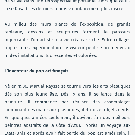
de sa vie dans une rétrospective importante, alors que celui-
ci se faisait ces derniers temps volontairement plus discret.
Au milieu des murs blancs de l’exposition, de grands
tableaux, dessins et sculptures forment le parcours
impeccable d’un artiste à la vie créative riche. Entre collages
pop et films expérimentaux, le visiteur peut se promener au
fil des installations fluorescentes et colorées.
L’inventeur du pop art français
Né en 1936, Martial Raysse se tourne vers les arts plastiques
dès son plus jeune âge. Dès 19 ans, il se lance dans la
peinture. Il commence par réaliser des assemblages
combinant des matériaux plastiques, détritus et objets neufs.
En quelques années seulement, il devient l’un des meilleurs
peintres abstraits de la Côte d’Azur. Après un voyage aux
Etats-Unis et après avoir fait partie du pop art américain, il