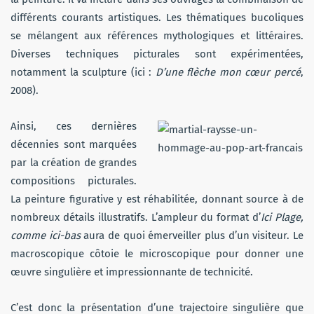
différents courants artistiques. Les thématiques bucoliques
se mélangent aux références mythologiques et littéraires.
Diverses techniques picturales sont expérimentées,
notamment la sculpture (ici :
D’une flèche mon cœur percé
,
2008).
Ainsi, ces dernières
décennies sont marquées
par la création de grandes
compositions picturales.
La peinture figurative y est réhabilitée, donnant source à de
nombreux détails illustratifs. L’ampleur du format d’
Ici Plage,
comme ici-bas
aura de quoi émerveiller plus d’un visiteur. Le
macroscopique côtoie le microscopique pour donner une
œuvre singulière et impressionnante de technicité.
C’est donc la présentation d’une trajectoire singulière que