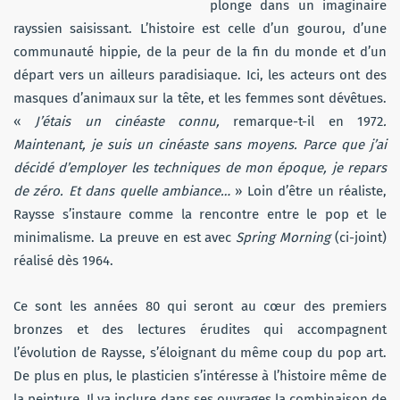
plonge dans un imaginaire
rayssien saisissant. L’histoire est celle d’un gourou, d’une
communauté hippie, de la peur de la fin du monde et d’un
départ vers un ailleurs paradisiaque. Ici, les acteurs ont des
masques d’animaux sur la tête, et les femmes sont dévêtues.
«
J’étais un cinéaste connu,
remarque-t-il en 1972
.
Maintenant, je suis un cinéaste sans moyens. Parce que j’ai
décidé d’employer les techniques de mon époque, je repars
de zéro. Et dans quelle ambiance…
» Loin d’être un réaliste,
Raysse s’instaure comme la rencontre entre le pop et le
minimalisme. La preuve en est avec
Spring Morning
(ci-joint)
réalisé dès 1964.
Ce sont les années 80 qui seront au cœur des premiers
bronzes et des lectures érudites qui accompagnent
l’évolution de Raysse, s’éloignant du même coup du pop art.
De plus en plus, le plasticien s’intéresse à l’histoire même de
la peinture. Il va inclure dans ses ouvrages la combinaison de