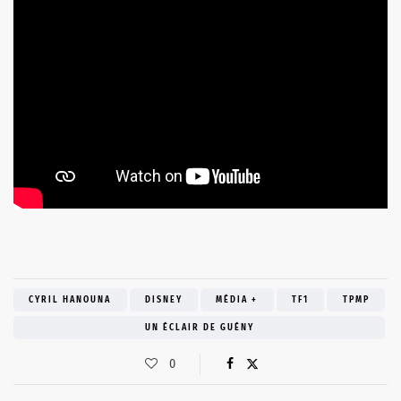
CYRIL HANOUNA
DISNEY
MÉDIA +
TF1
TPMP
UN ÉCLAIR DE GUÉNY
0