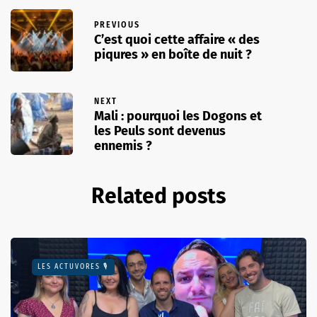
PREVIOUS
C’est quoi cette affaire « des
piqures » en boîte de nuit ?
NEXT
Mali : pourquoi les Dogons et
les Peuls sont devenus
ennemis ?
Related posts
LES ACTUVORES 🎙