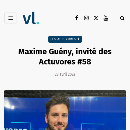
LES ACTUVORES 🎙
Maxime Guény, invité des
Actuvores #58
28 avril 2022