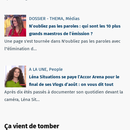
DOSSIER - THEMA
,
Médias
N’oubliez pas les paroles : qui sont les 10 plus
grands maestros de l’émission ?
Une page s'est tournée dans N'oubliez pas les paroles avec
l''élimination d...
A LA UNE
,
People
Léna Situations se paye l’Accor Arena pour le
final de ses Vlogs d’août : on vous dit tout
Après dix étés passés à documenter son quotidien devant la
caméra, Léna Sit...
Ça vient de tomber