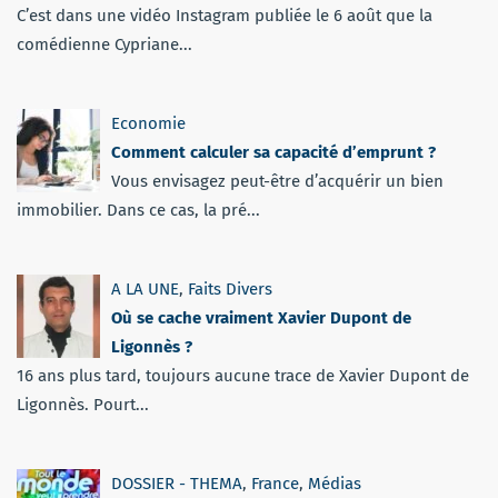
C’est dans une vidéo Instagram publiée le 6 août que la
comédienne Cypriane...
Economie
Comment calculer sa capacité d’emprunt ?
Vous envisagez peut-être d’acquérir un bien
immobilier. Dans ce cas, la pré...
A LA UNE
,
Faits Divers
Où se cache vraiment Xavier Dupont de
Ligonnès ?
16 ans plus tard, toujours aucune trace de Xavier Dupont de
Ligonnès. Pourt...
DOSSIER - THEMA
,
France
,
Médias