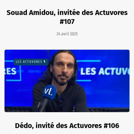
Souad Amidou, invitée des Actuvores
#107
24 avril 2025
LES ACTUVORES 🎙
Dédo, invité des Actuvores #106