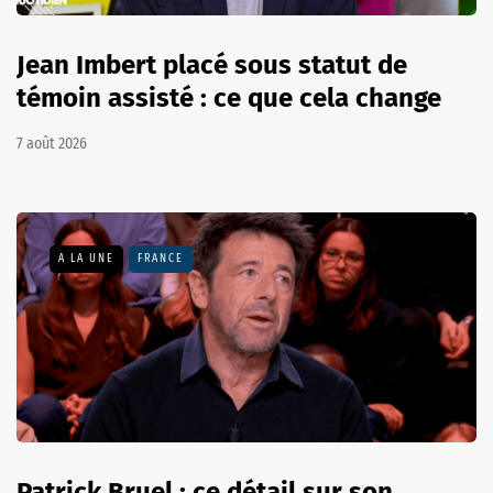
Jean Imbert placé sous statut de
témoin assisté : ce que cela change
7 août 2026
A LA UNE
FRANCE
Patrick Bruel : ce détail sur son