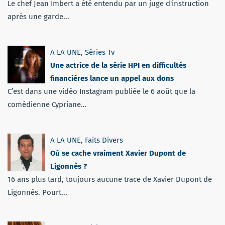
Le chef Jean Imbert a été entendu par un juge d'instruction
après une garde...
A LA UNE
,
Séries Tv
Une actrice de la série HPI en difficultés
financières lance un appel aux dons
C’est dans une vidéo Instagram publiée le 6 août que la
comédienne Cypriane...
A LA UNE
,
Faits Divers
Où se cache vraiment Xavier Dupont de
Ligonnès ?
16 ans plus tard, toujours aucune trace de Xavier Dupont de
Ligonnès. Pourt...