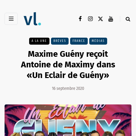
A LA UNE
BRÈVES
FRANCE
MÉDIAS
Maxime Guény reçoit
Antoine de Maximy dans
«Un Eclair de Guény»
16 septembre 2020