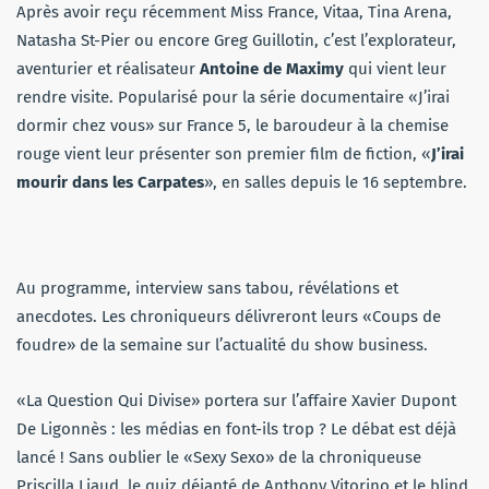
Après avoir reçu récemment Miss France, Vitaa, Tina Arena,
Natasha St-Pier ou encore Greg Guillotin, c’est l’explorateur,
aventurier et réalisateur
Antoine de Maximy
qui vient leur
rendre visite. Popularisé pour la série documentaire «J’irai
dormir chez vous» sur France 5, le baroudeur à la chemise
rouge vient leur présenter son premier film de fiction, «
J’irai
mourir dans les Carpates
», en salles depuis le 16 septembre.
Au programme, interview sans tabou, révélations et
anecdotes. Les chroniqueurs délivreront leurs «Coups de
foudre» de la semaine sur l’actualité du show business.
«La Question Qui Divise» portera sur l’affaire Xavier Dupont
De Ligonnès : les médias en font-ils trop ? Le débat est déjà
lancé ! Sans oublier le «Sexy Sexo» de la chroniqueuse
Priscilla Liaud, le quiz déjanté de Anthony Vitorino et le blind