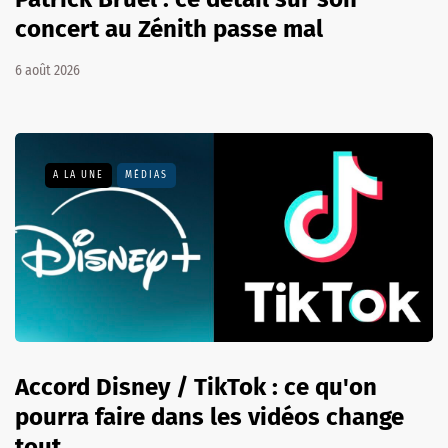
concert au Zénith passe mal
6 août 2026
A LA UNE
MÉDIAS
Accord Disney / TikTok : ce qu'on
pourra faire dans les vidéos change
tout