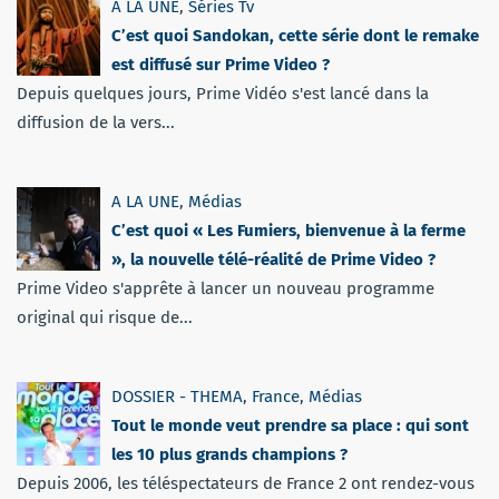
A LA UNE
,
Séries Tv
C’est quoi Sandokan, cette série dont le remake
est diffusé sur Prime Video ?
Depuis quelques jours, Prime Vidéo s'est lancé dans la
diffusion de la vers...
A LA UNE
,
Médias
C’est quoi « Les Fumiers, bienvenue à la ferme
», la nouvelle télé-réalité de Prime Video ?
Prime Video s'apprête à lancer un nouveau programme
original qui risque de...
DOSSIER - THEMA
,
France
,
Médias
Tout le monde veut prendre sa place : qui sont
les 10 plus grands champions ?
Depuis 2006, les téléspectateurs de France 2 ont rendez-vous