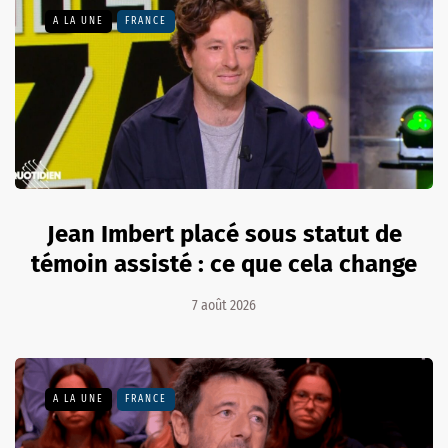
A LA UNE
FRANCE
Jean Imbert placé sous statut de
témoin assisté : ce que cela change
7 août 2026
A LA UNE
FRANCE