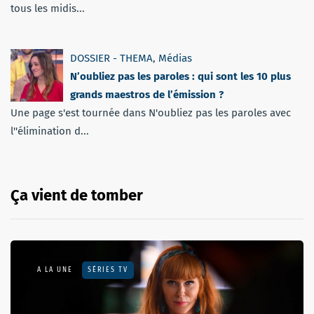
tous les midis...
DOSSIER - THEMA
,
Médias
N’oubliez pas les paroles : qui sont les 10 plus
grands maestros de l’émission ?
Une page s'est tournée dans N'oubliez pas les paroles avec
l''élimination d...
Ça vient de tomber
A LA UNE
SÉRIES TV