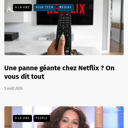
A LA UNE
HIGH TECH
MÉDIAS
Une panne géante chez Netflix ? On
vous dit tout
5 août 2026
A LA UNE
PEOPLE