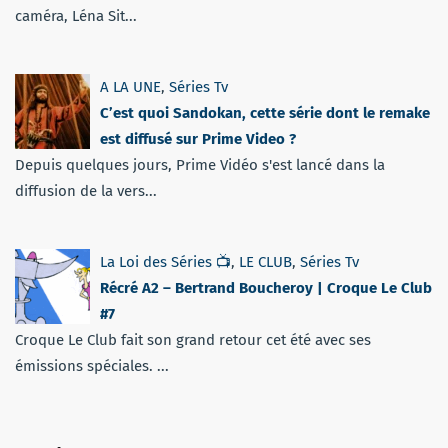
caméra, Léna Sit...
A LA UNE
,
Séries Tv
C’est quoi Sandokan, cette série dont le remake
est diffusé sur Prime Video ?
Depuis quelques jours, Prime Vidéo s'est lancé dans la
diffusion de la vers...
La Loi des Séries 📺
,
LE CLUB
,
Séries Tv
Récré A2 – Bertrand Boucheroy | Croque Le Club
#7
Croque Le Club fait son grand retour cet été avec ses
émissions spéciales. ...