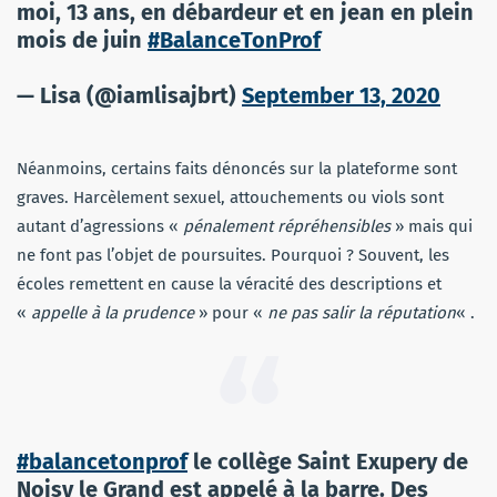
moi, 13 ans, en débardeur et en jean en plein
mois de juin
#BalanceTonProf
— Lisa (@iamlisajbrt)
September 13, 2020
Néanmoins, certains faits dénoncés sur la plateforme sont
graves. Harcèlement sexuel, attouchements ou viols sont
autant d’agressions «
pénalement répréhensibles
» mais qui
ne font pas l’objet de poursuites. Pourquoi ? Souvent, les
écoles remettent en cause la véracité des descriptions et
«
appelle à la prudence
» pour «
ne pas salir la réputation
« .
#balancetonprof
le collège Saint Exupery de
Noisy le Grand est appelé à la barre. Des