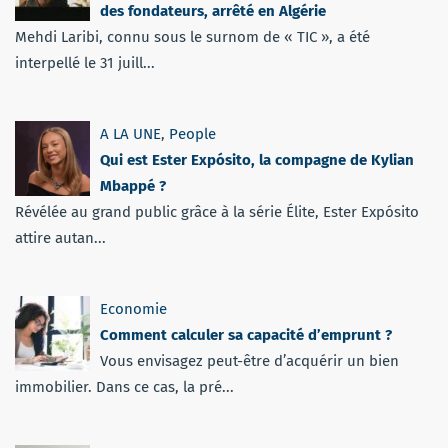
des fondateurs, arrêté en Algérie
Mehdi Laribi, connu sous le surnom de « TIC », a été
interpellé le 31 juill...
A LA UNE
,
People
Qui est Ester Expósito, la compagne de Kylian
Mbappé ?
Révélée au grand public grâce à la série Élite, Ester Expósito
attire autan...
Economie
Comment calculer sa capacité d’emprunt ?
Vous envisagez peut-être d’acquérir un bien
immobilier. Dans ce cas, la pré...