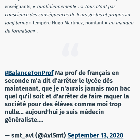
enseignants, «
quotidiennement
« . «
Tous n’ont pas
conscience des conséquences de leurs gestes et propos au
long terme
» tempère Hugo Martinez, pointant «
un manque
de formation
« .
#BalanceTonProf
Ma prof de français en
seconde m'a dit d'arrêter le lycée dès
maintenant, que je n'aurais jamais mon bac
quel qu'il soit et d'arrêter de faire raquer la
société pour des élèves comme moi trop
nulle… aujourd'hui je suis médecin
généraliste….
— smt_avl (@AvlSmt)
September 13, 2020