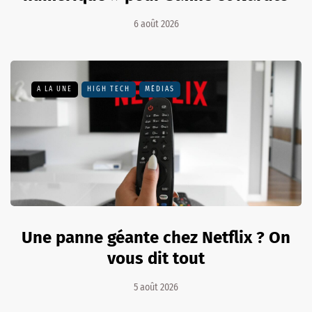
6 août 2026
A LA UNE
HIGH TECH
MÉDIAS
Une panne géante chez Netflix ? On
vous dit tout
5 août 2026