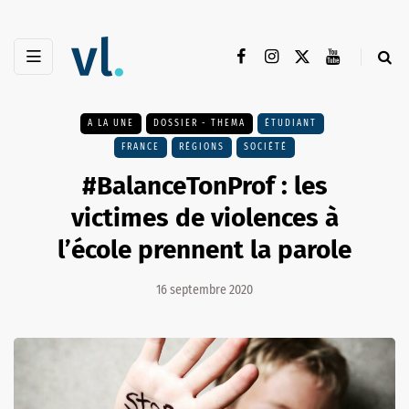
A LA UNE
DOSSIER - THEMA
ÉTUDIANT
FRANCE
RÉGIONS
SOCIÉTÉ
#BalanceTonProf : les
victimes de violences à
l’école prennent la parole
16 septembre 2020