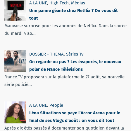
A LA UNE
,
High Tech
,
Médias
Une panne géante chez Netflix ? On vous dit
tout
Mauvaise surprise pour les abonnés de Netflix. Dans la soirée
du mardi 4 ao...
DOSSIER - THEMA
,
Séries Tv
On regarde ou pas ? Les évaporés, le nouveau
polar de France Télévisions
France.TV proposera sur la plateforme le 27 août, sa nouvelle
série policiè...
A LA UNE
,
People
Léna Situations se paye l’Accor Arena pour le
final de ses Vlogs d’août : on vous dit tout
Après dix étés passés à documenter son quotidien devant la