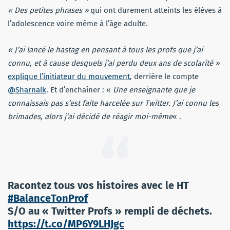
« Des petites phrases »
qui ont durement atteints les élèves à
l’adolescence voire même à l’âge adulte.
« J’ai lancé le hastag en pensant à tous les profs que j’ai
connu, et à cause desquels j’ai perdu deux ans de scolarité »
explique l’initiateur du mouvement
, derrière le compte
@Sharnalk
. Et d’enchaîner : «
Une enseignante que je
connaissais pas s’est faite harcelée sur Twitter. J’ai connu les
brimades, alors j’ai décidé de réagir moi-même
« .
Racontez tous vos histoires avec le HT
#BalanceTonProf
S/O au « Twitter Profs » rempli de déchets.
https://t.co/MP6Y9LHJgc