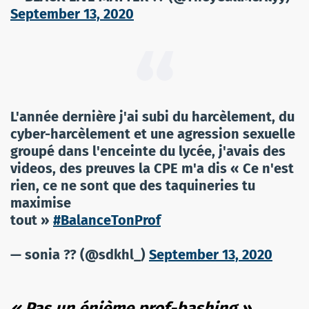
September 13, 2020
L'année dernière j'ai subi du harcèlement, du
cyber-harcèlement et une agression sexuelle
groupé dans l'enceinte du lycée, j'avais des
videos, des preuves la CPE m'a dis « Ce n'est
rien, ce ne sont que des taquineries tu
maximise
tout »
#BalanceTonProf
— sonia ?? (@sdkhl_)
September 13, 2020
« Pas un énième prof-bashing »
,