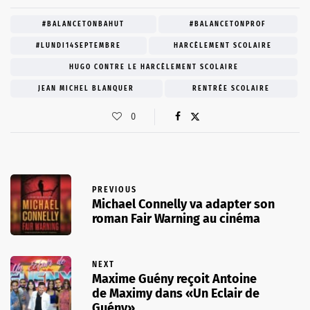
#BALANCETONBAHUT
#BALANCETONPROF
#LUNDI14SEPTEMBRE
HARCÈLEMENT SCOLAIRE
HUGO CONTRE LE HARCÈLEMENT SCOLAIRE
JEAN MICHEL BLANQUER
RENTRÉE SCOLAIRE
0
PREVIOUS
Michael Connelly va adapter son
roman Fair Warning au cinéma
NEXT
Maxime Guény reçoit Antoine
de Maximy dans «Un Eclair de
Guény»