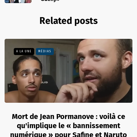
Related posts
A LA UNE
MÉDIAS
Mort de Jean Pormanove : voilà ce
qu'implique le « bannissement
numérique » pour Safine et Naruto