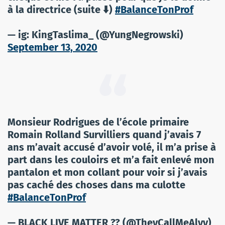
à la directrice (suite ⬇️)
#BalanceTonProf
— ig: KingTaslima_ (@YungNegrowski)
September 13, 2020
Monsieur Rodrigues de l’école primaire
Romain Rolland Survilliers quand j’avais 7
ans m’avait accusé d’avoir volé, il m’a prise à
part dans les couloirs et m’a fait enlevé mon
pantalon et mon collant pour voir si j’avais
pas caché des choses dans ma culotte
#BalanceTonProf
— BLACK LIVE MATTER ?? (@TheyCallMeAlyy)