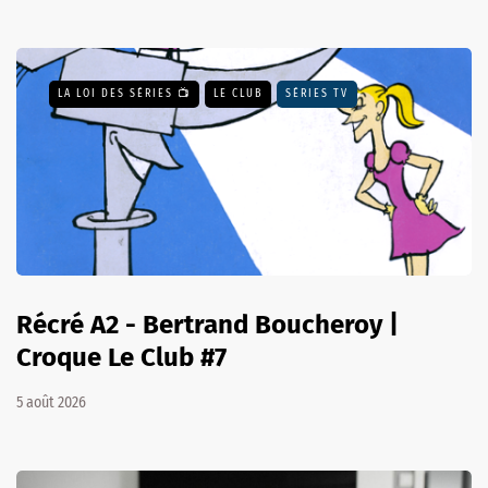
LA LOI DES SÉRIES 📺
LE CLUB
SÉRIES TV
Récré A2 - Bertrand Boucheroy |
Croque Le Club #7
5 août 2026