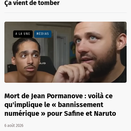
Ça vient de tomber
A LA UNE
MÉDIAS
Mort de Jean Pormanove : voilà ce
qu'implique le « bannissement
numérique » pour Safine et Naruto
6 août 2026