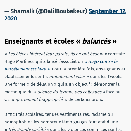
— Sharnalk (@DalilBoubakeur)
September 12,
2020
Enseignants et écoles «
balancés
»
« Les élèves libèrent leur parole, ils en ont besoin »
constate
Hugo Martinez, qui a lancé l’association
« Hugo contre le
harcèlement scolaire »
. Pour la première fois, enseignants et
établissements sont «
nommément visés
» dans les Tweets.
Une forme « de délation » qui a un objectif : démontrer la
mécanique du «
silence du terrain, des collègues »
face au
«
comportement inapproprié
» de certains profs.
Difficultés scolaires, tenues vestimentaires, racisme ou
homophobie : les nombreux témoignages font état d’une
« très grande variété »
dans les violences commises par les