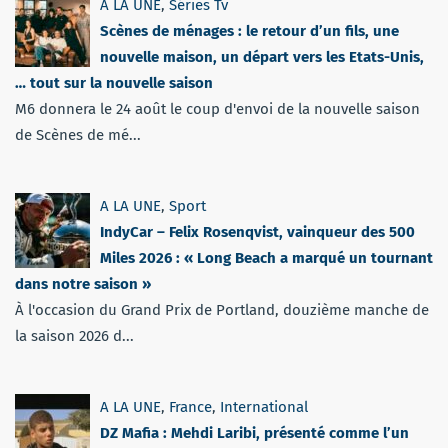
A LA UNE
,
Séries Tv
Scènes de ménages : le retour d’un fils, une
nouvelle maison, un départ vers les Etats-Unis,
… tout sur la nouvelle saison
M6 donnera le 24 août le coup d'envoi de la nouvelle saison
de Scènes de mé...
A LA UNE
,
Sport
IndyCar – Felix Rosenqvist, vainqueur des 500
Miles 2026 : « Long Beach a marqué un tournant
dans notre saison »
À l'occasion du Grand Prix de Portland, douzième manche de
la saison 2026 d...
A LA UNE
,
France
,
International
DZ Mafia : Mehdi Laribi, présenté comme l’un