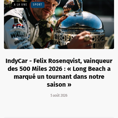
A LA UNE
SPORT
IndyCar - Felix Rosenqvist, vainqueur
des 500 Miles 2026 : « Long Beach a
marqué un tournant dans notre
saison »
5 août 2026