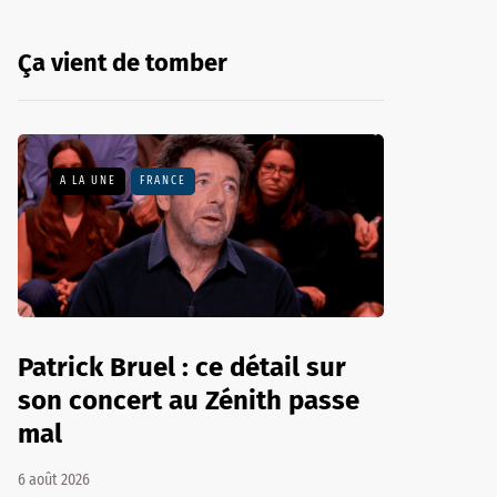
Ça vient de tomber
A LA UNE
FRANCE
Patrick Bruel : ce détail sur
son concert au Zénith passe
mal
6 août 2026