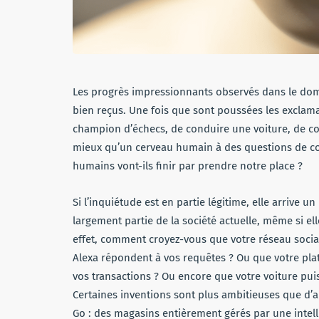
Les progrès impressionnants observés dans le domain
bien reçus. Une fois que sont poussées les exclama
champion d’échecs, de conduire une voiture, de c
mieux qu’un cerveau humain à des questions de co
humains vont-ils finir par prendre notre place ?
Si l’inquiétude est en partie légitime, elle arrive un p
largement partie de la société actuelle, même si el
effet, comment croyez-vous que votre réseau social 
Alexa répondent à vos requêtes ? Ou que votre pl
vos transactions ? Ou encore que votre voiture puis
Certaines inventions sont plus ambitieuses que d’
Go : des magasins entièrement gérés par une intelli