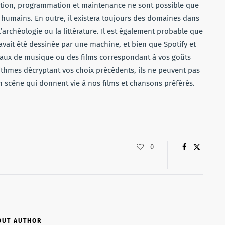
tion, programmation et maintenance ne sont possible que
n humains. En outre, il existera toujours des domaines dans
archéologie ou la littérature. Il est également probable que
avait été dessinée par une machine, et bien que Spotify et
eaux de musique ou des films correspondant à vos goûts
thmes décryptant vos choix précédents, ils ne peuvent pas
 scène qui donnent vie à nos films et chansons préférés.
0
OUT AUTHOR