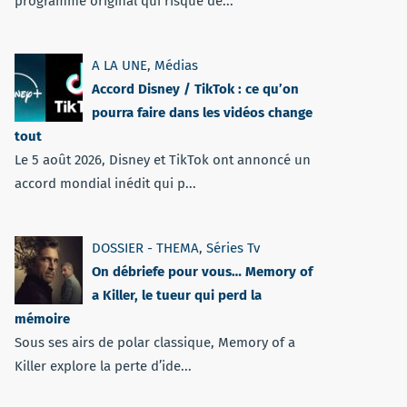
programme original qui risque de...
A LA UNE
,
Médias
Accord Disney / TikTok : ce qu’on
pourra faire dans les vidéos change
tout
Le 5 août 2026, Disney et TikTok ont annoncé un
accord mondial inédit qui p...
DOSSIER - THEMA
,
Séries Tv
On débriefe pour vous… Memory of
a Killer, le tueur qui perd la
mémoire
Sous ses airs de polar classique, Memory of a
Killer explore la perte d’ide...