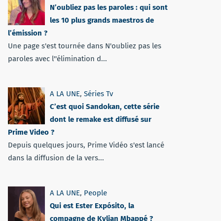
N’oubliez pas les paroles : qui sont
les 10 plus grands maestros de
l’émission ?
Une page s'est tournée dans N'oubliez pas les
paroles avec l''élimination d...
A LA UNE
,
Séries Tv
C’est quoi Sandokan, cette série
dont le remake est diffusé sur
Prime Video ?
Depuis quelques jours, Prime Vidéo s'est lancé
dans la diffusion de la vers...
A LA UNE
,
People
Qui est Ester Expósito, la
compagne de Kylian Mbappé ?