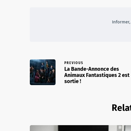
Informer, 
PREVIOUS
La Bande-Annonce des
Animaux Fantastiques 2 est
sortie !
Rela