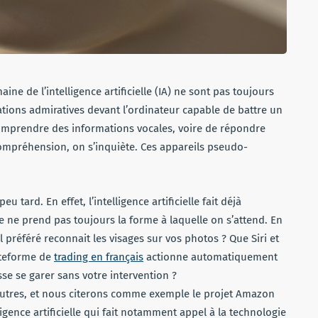
e de l’intelligence artificielle (IA) ne sont pas toujours
tions admiratives devant l’ordinateur capable de battre un
omprendre des informations vocales, voire de répondre
mpréhension, on s’inquiète. Ces appareils pseudo-
eu tard. En effet, l’intelligence artificielle fait déjà
le ne prend pas toujours la forme à laquelle on s’attend. En
préféré reconnait les visages sur vos photos ? Que Siri et
ateforme de
trading en français
actionne automatiquement
se se garer sans votre intervention ?
autres, et nous citerons comme exemple le projet Amazon
gence artificielle qui fait notamment appel à la technologie