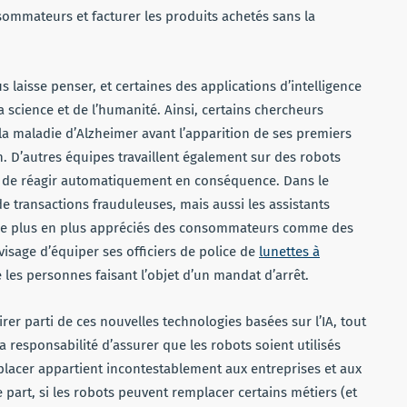
sommateurs et facturer les produits achetés sans la
 laisse penser, et certaines des applications d’intelligence
la science et de l’humanité. Ainsi, certains chercheurs
a maladie d’Alzheimer avant l’apparition de ses premiers
. D’autres équipes travaillent également sur des robots
 et de réagir automatiquement en conséquence. Dans le
e transactions frauduleuses, mais aussi les assistants
ont de plus en plus appréciés des consommateurs comme des
nvisage d’équiper ses officiers de police de
lunettes à
 les personnes faisant l’objet d’un mandat d’arrêt.
irer parti de ces nouvelles technologies basées sur l’IA, tout
a responsabilité d’assurer que les robots soient utilisés
lacer appartient incontestablement aux entreprises et aux
part, si les robots peuvent remplacer certains métiers (et