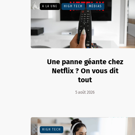
A LA UNE
HIGH TECH
MÉDIAS
Une panne géante chez
Netflix ? On vous dit
tout
5 août 2026
HIGH TECH