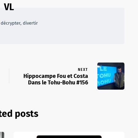
VL
décrypter, divertir
NEXT
Hippocampe Fou et Costa
Dans le Tohu-Bohu #156
ted posts