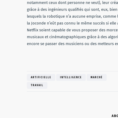
notamment ceux dont personne ne veut), leur créa
grâce à des ingénieurs qualifiés qui sont, eux, bie
lesquels la robotique n’a aucune emprise, comme l’
la Joconde n’eût pas connu le même succès si elle 
Netflix soient capable de vous proposer des morc
musicaux et cinématographiques grâce à des algori
encore se passer des musiciens ou des metteurs en
ARTIFICIELLE
INTELLIGENCE
MARCHÉ
TRAVAIL
AB