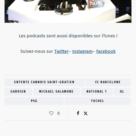
Les podcasts sont aussi disponibles sur iTunes !
Suivez-nous sur
Twitter
–
Instagram
–
Facebook
ENTENTE CANNOIS SAINT-GRATIEN
FC BARCELONE
GARDIEN
MICKAEL SALAMONE
NATIONAL 1
OL
PSG
TUCHEL
0