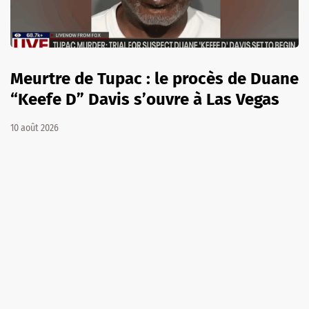
Meurtre de Tupac : le procès de Duane
“Keefe D” Davis s’ouvre à Las Vegas
10 août 2026
A LA UNE
MÉDIAS