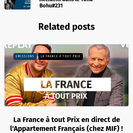
Bohu#231
Related posts
EMISSIONS
LA FRANCE À TOUT PRIX
La France à tout Prix en direct de
l'Appartement Français (chez MIF) !