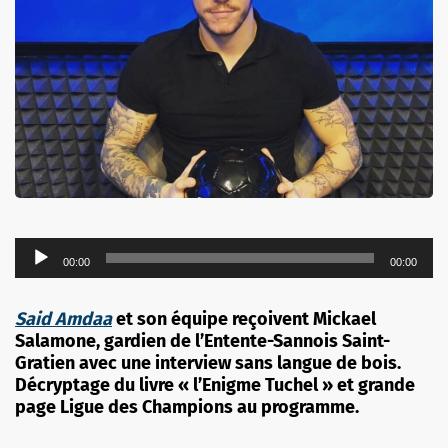
Lecteur
00:00
00:00
audio
S
aid
Amdaa
et son équipe reçoivent Mickael
Salamone, gardien de l’Entente-Sannois Saint-
Gratien avec une interview sans langue de bois.
Décryptage du livre « l’Enigme Tuchel » et grande
page Ligue des Champions au programme.