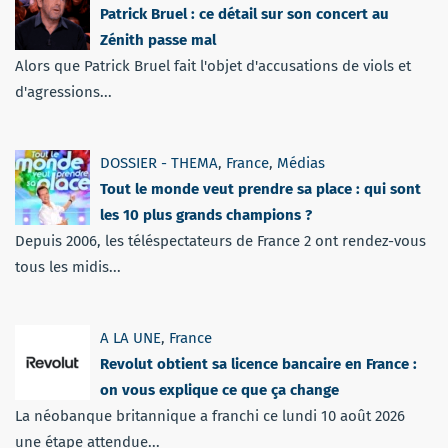
Patrick Bruel : ce détail sur son concert au
Zénith passe mal
Alors que Patrick Bruel fait l'objet d'accusations de viols et
d'agressions...
DOSSIER - THEMA
,
France
,
Médias
Tout le monde veut prendre sa place : qui sont
les 10 plus grands champions ?
Depuis 2006, les téléspectateurs de France 2 ont rendez-vous
tous les midis...
A LA UNE
,
France
Revolut obtient sa licence bancaire en France :
on vous explique ce que ça change
La néobanque britannique a franchi ce lundi 10 août 2026
une étape attendue...