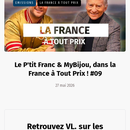
EMISSIONS
LA FRANCE À TOUT PRIX
Le P'tit Franc & MyBijou, dans la
France à Tout Prix ! #09
27 mai 2026
Retrouvez VL. sur les