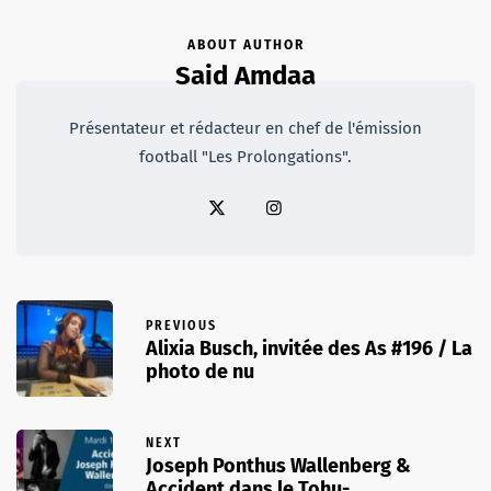
ABOUT AUTHOR
Said Amdaa
Présentateur et rédacteur en chef de l'émission
football "Les Prolongations".
PREVIOUS
Alixia Busch, invitée des As #196 / La
photo de nu
NEXT
Joseph Ponthus Wallenberg &
Accident dans le Tohu-