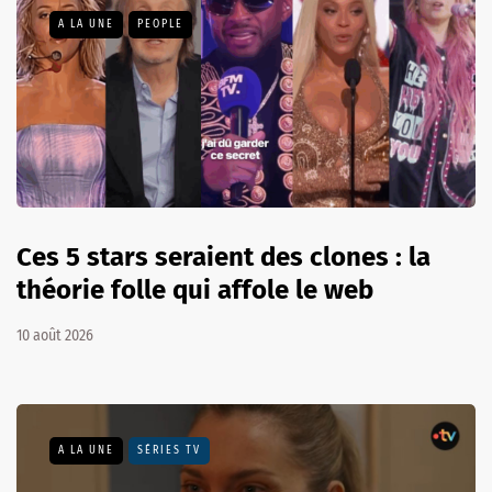
A LA UNE
PEOPLE
Ces 5 stars seraient des clones : la
théorie folle qui affole le web
10 août 2026
A LA UNE
SÉRIES TV