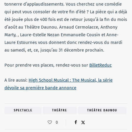
tonnerre d’applaudissements. Vous cherchez une comédie
qui peut vous consoler de votre fin d’été ? La pièce qui a déjà
été jouée plus de 400 fois est de retour jusqu’à la fin du mois
d’août au Théâtre Daunou. Arnaud Cermolacce, Anthony
Marty, , Laure-Estelle Nezan Emmanuelle Cousin et Anne-
Laure Estournes vous donnent donc rendez-vous du mardi
au samedi, et, ce, jusqu’au 31 décembre prochain.
Pour prendre vos places, rendez-vous sur
BilletReduc
A lire aussi:
High School Musical : The Musical, la série
dévoile sa première bande annonce
SPECTACLE
THÉÂTRE
THÉÂTRE DAUNOU
0