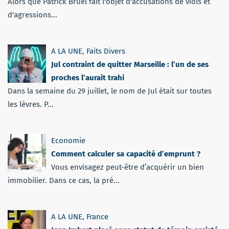
Alors que Patrick Bruel fait l'objet d'accusations de viols et
d'agressions...
A LA UNE
,
Faits Divers
Jul contraint de quitter Marseille : l’un de ses
proches l’aurait trahi
Dans la semaine du 29 juillet, le nom de Jul était sur toutes
les lèvres. P...
Economie
Comment calculer sa capacité d’emprunt ?
Vous envisagez peut-être d’acquérir un bien
immobilier. Dans ce cas, la pré...
A LA UNE
,
France