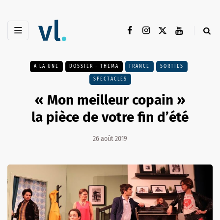
A LA UNE
DOSSIER - THEMA
FRANCE
SORTIES
SPECTACLES
« Mon meilleur copain »
la pièce de votre fin d’été
26 août 2019