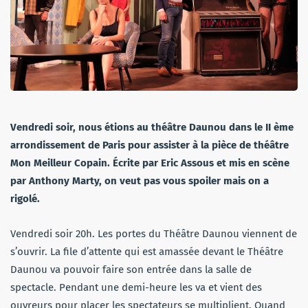
Vendredi soir, nous étions au théâtre Daunou dans le II ème
arrondissement de Paris pour assister à la pièce de théâtre
Mon Meilleur Copain. Écrite par Eric Assous et mis en scène
par Anthony Marty, on veut pas vous spoiler mais on a
rigolé.
Vendredi soir 20h. Les portes du Théâtre Daunou viennent de
s’ouvrir. La file d’attente qui est amassée devant le Théâtre
Daunou va pouvoir faire son entrée dans la salle de
spectacle. Pendant une demi-heure les va et vient des
ouvreurs pour placer les spectateurs se multiplient. Quand