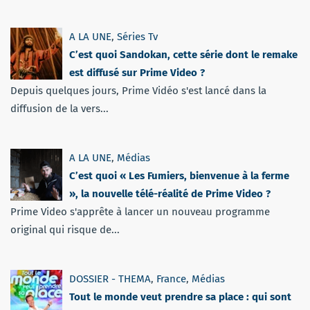
A LA UNE
,
Séries Tv
C’est quoi Sandokan, cette série dont le remake
est diffusé sur Prime Video ?
Depuis quelques jours, Prime Vidéo s'est lancé dans la
diffusion de la vers...
A LA UNE
,
Médias
C’est quoi « Les Fumiers, bienvenue à la ferme
», la nouvelle télé-réalité de Prime Video ?
Prime Video s'apprête à lancer un nouveau programme
original qui risque de...
DOSSIER - THEMA
,
France
,
Médias
Tout le monde veut prendre sa place : qui sont