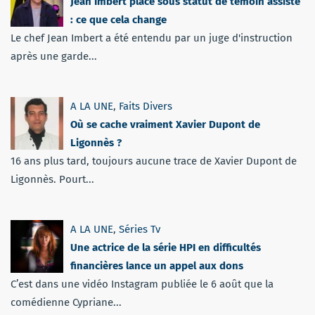
Jean Imbert placé sous statut de témoin assisté
: ce que cela change
Le chef Jean Imbert a été entendu par un juge d'instruction
après une garde...
A LA UNE
,
Faits Divers
Où se cache vraiment Xavier Dupont de
Ligonnès ?
16 ans plus tard, toujours aucune trace de Xavier Dupont de
Ligonnès. Pourt...
A LA UNE
,
Séries Tv
Une actrice de la série HPI en difficultés
financières lance un appel aux dons
C’est dans une vidéo Instagram publiée le 6 août que la
comédienne Cypriane...