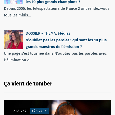
les 10 plus grands champions ?
Depuis 2006, les téléspectateurs de France 2 ont rendez-vous
tous les midis...
DOSSIER - THEMA
,
Médias
N’oubliez pas les paroles : qui sont les 10 plus
grands maestros de l’émission ?
Une page s'est tournée dans N'oubliez pas les paroles avec
l''élimination d...
Ça vient de tomber
A LA UNE
SÉRIES TV