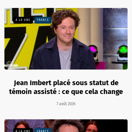
A LA UNE
FRANCE
Jean Imbert placé sous statut de
témoin assisté : ce que cela change
7 août 2026
A LA UNE
FRANCE