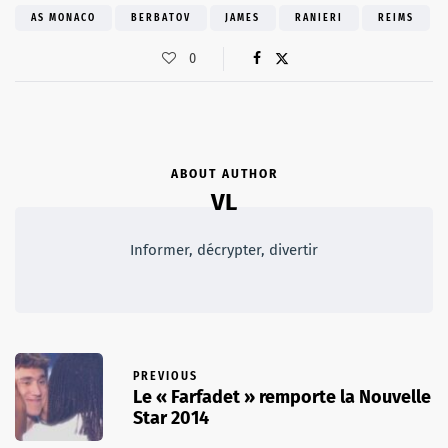
AS MONACO
BERBATOV
JAMES
RANIERI
REIMS
0
ABOUT AUTHOR
VL
Informer, décrypter, divertir
PREVIOUS
Le « Farfadet » remporte la Nouvelle
Star 2014