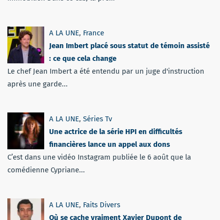
A LA UNE
,
France
Jean Imbert placé sous statut de témoin assisté
: ce que cela change
Le chef Jean Imbert a été entendu par un juge d'instruction
après une garde...
A LA UNE
,
Séries Tv
Une actrice de la série HPI en difficultés
financières lance un appel aux dons
C’est dans une vidéo Instagram publiée le 6 août que la
comédienne Cypriane...
A LA UNE
,
Faits Divers
Où se cache vraiment Xavier Dupont de