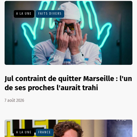
A LA UNE
FAITS DIVERS
Jul contraint de quitter Marseille : l'un
de ses proches l'aurait trahi
7 août 2026
A LA UNE
FRANCE