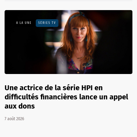
A LA UNE
SÉRIES TV
Une actrice de la série HPI en
difficultés financières lance un appel
aux dons
7 août 2026