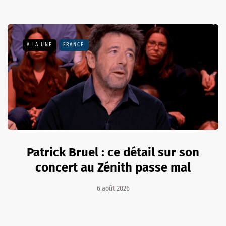
A LA UNE
FRANCE
Patrick Bruel : ce détail sur son
concert au Zénith passe mal
6 août 2026