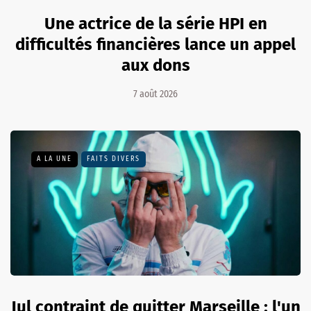
Une actrice de la série HPI en
difficultés financières lance un appel
aux dons
7 août 2026
A LA UNE
FAITS DIVERS
Jul contraint de quitter Marseille : l'un