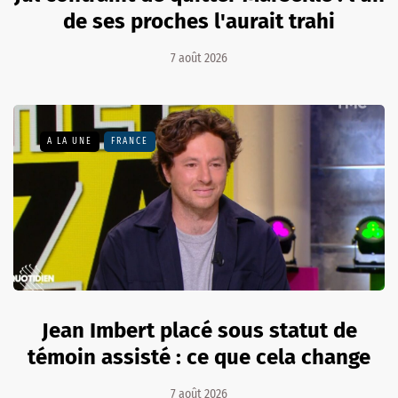
de ses proches l'aurait trahi
7 août 2026
A LA UNE
FRANCE
Jean Imbert placé sous statut de
témoin assisté : ce que cela change
7 août 2026