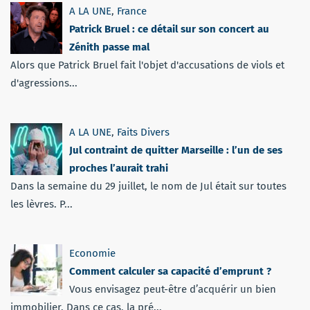
A LA UNE
,
France
Patrick Bruel : ce détail sur son concert au
Zénith passe mal
Alors que Patrick Bruel fait l'objet d'accusations de viols et
d'agressions...
A LA UNE
,
Faits Divers
Jul contraint de quitter Marseille : l’un de ses
proches l’aurait trahi
Dans la semaine du 29 juillet, le nom de Jul était sur toutes
les lèvres. P...
Economie
Comment calculer sa capacité d’emprunt ?
Vous envisagez peut-être d’acquérir un bien
immobilier. Dans ce cas, la pré...