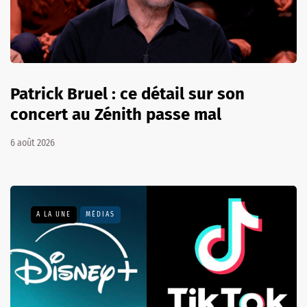
Patrick Bruel : ce détail sur son
concert au Zénith passe mal
6 août 2026
A LA UNE
MÉDIAS