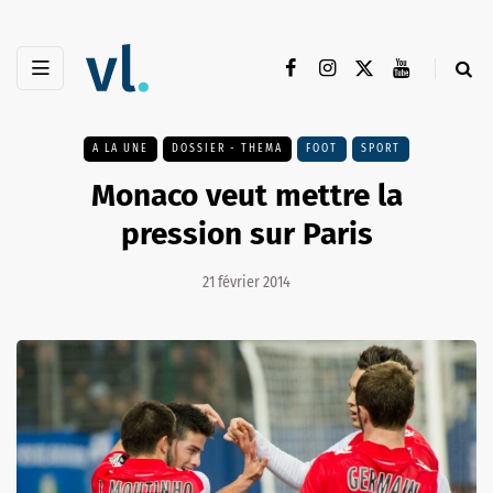
A LA UNE
DOSSIER - THEMA
FOOT
SPORT
Monaco veut mettre la
pression sur Paris
21 février 2014