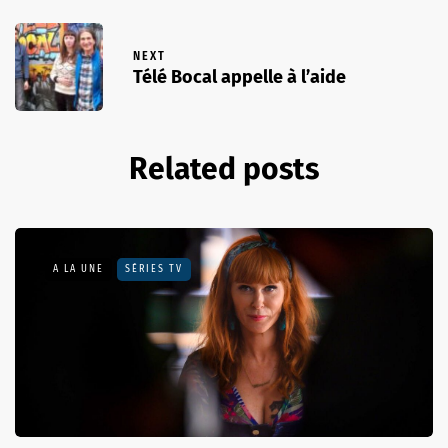
NEXT
Télé Bocal appelle à l’aide
Related posts
A LA UNE
SÉRIES TV