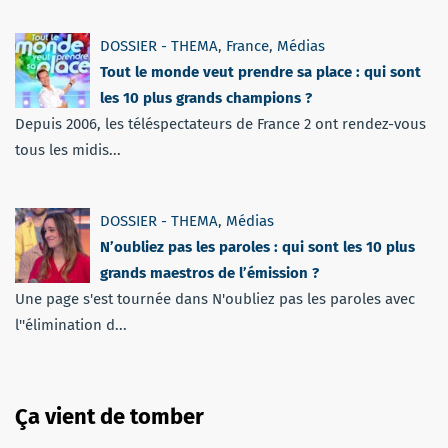
DOSSIER - THEMA
,
France
,
Médias
Tout le monde veut prendre sa place : qui sont
les 10 plus grands champions ?
Depuis 2006, les téléspectateurs de France 2 ont rendez-vous
tous les midis...
DOSSIER - THEMA
,
Médias
N’oubliez pas les paroles : qui sont les 10 plus
grands maestros de l’émission ?
Une page s'est tournée dans N'oubliez pas les paroles avec
l''élimination d...
Ça vient de tomber