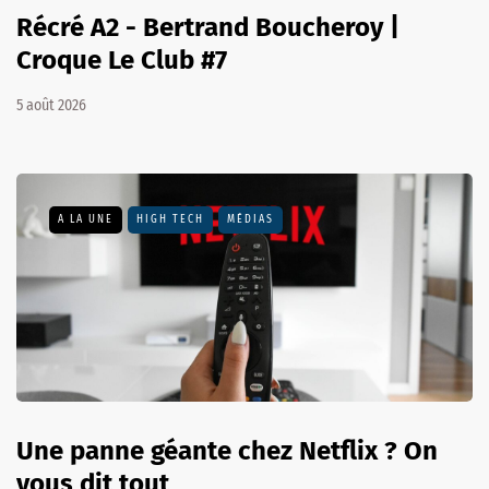
Récré A2 - Bertrand Boucheroy |
Croque Le Club #7
5 août 2026
A LA UNE
HIGH TECH
MÉDIAS
Une panne géante chez Netflix ? On
vous dit tout