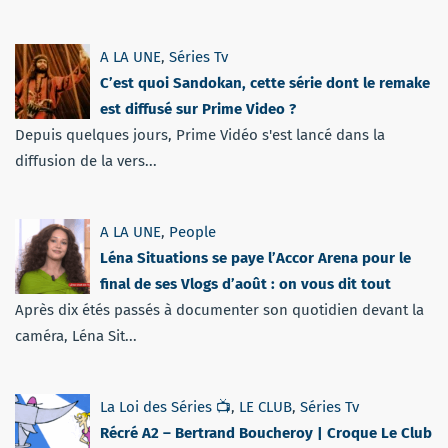
A LA UNE
,
Séries Tv
C’est quoi Sandokan, cette série dont le remake
est diffusé sur Prime Video ?
Depuis quelques jours, Prime Vidéo s'est lancé dans la
diffusion de la vers...
A LA UNE
,
People
Léna Situations se paye l’Accor Arena pour le
final de ses Vlogs d’août : on vous dit tout
Après dix étés passés à documenter son quotidien devant la
caméra, Léna Sit...
La Loi des Séries 📺
,
LE CLUB
,
Séries Tv
Récré A2 – Bertrand Boucheroy | Croque Le Club