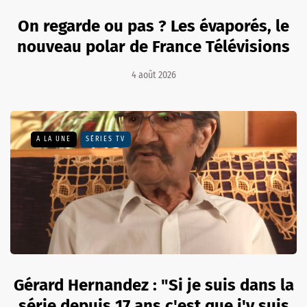
On regarde ou pas ? Les évaporés, le
nouveau polar de France Télévisions
4 août 2026
A LA UNE
SÉRIES TV
Gérard Hernandez : "Si je suis dans la
série depuis 17 ans c'est que j'y suis