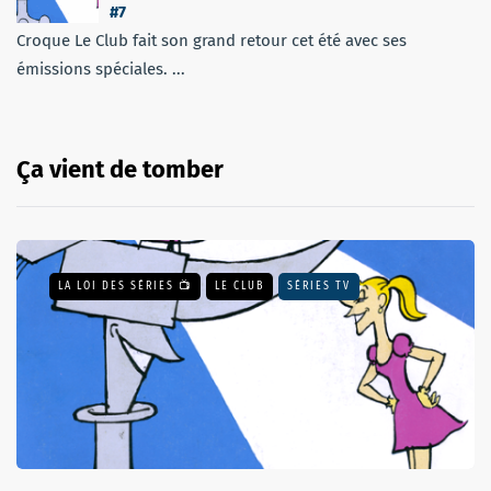
#7
Croque Le Club fait son grand retour cet été avec ses
émissions spéciales. ...
Ça vient de tomber
LA LOI DES SÉRIES 📺
LE CLUB
SÉRIES TV