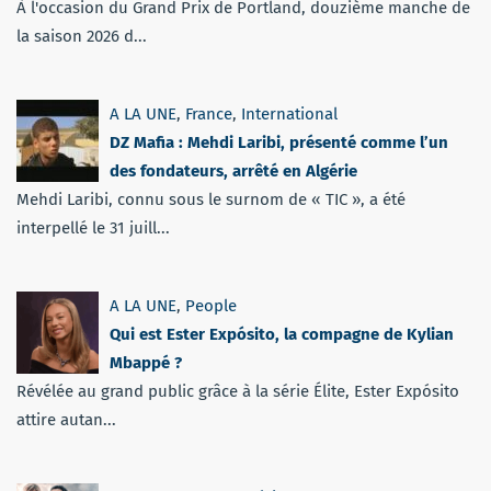
À l'occasion du Grand Prix de Portland, douzième manche de
la saison 2026 d...
A LA UNE
,
France
,
International
DZ Mafia : Mehdi Laribi, présenté comme l’un
des fondateurs, arrêté en Algérie
Mehdi Laribi, connu sous le surnom de « TIC », a été
interpellé le 31 juill...
A LA UNE
,
People
Qui est Ester Expósito, la compagne de Kylian
Mbappé ?
Révélée au grand public grâce à la série Élite, Ester Expósito
attire autan...