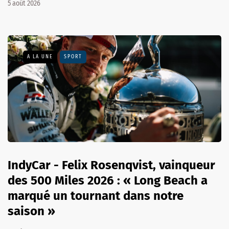
5 août 2026
A LA UNE
SPORT
IndyCar - Felix Rosenqvist, vainqueur
des 500 Miles 2026 : « Long Beach a
marqué un tournant dans notre
saison »