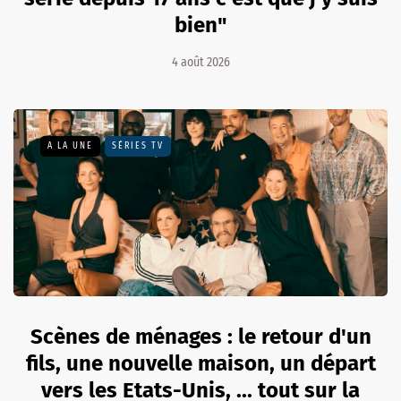
bien"
4 août 2026
A LA UNE
SÉRIES TV
Scènes de ménages : le retour d'un
fils, une nouvelle maison, un départ
vers les Etats-Unis, ... tout sur la