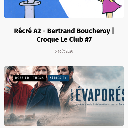
Récré A2 - Bertrand Boucheroy |
Croque Le Club #7
5 août 2026
DOSSIER - THEMA
SÉRIES TV