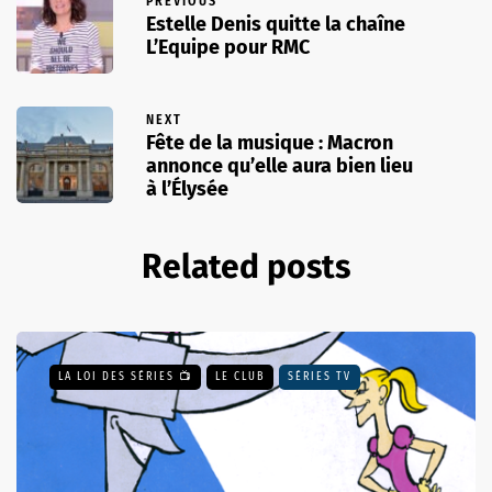
PREVIOUS
Estelle Denis quitte la chaîne
L’Equipe pour RMC
NEXT
Fête de la musique : Macron
annonce qu’elle aura bien lieu
à l’Élysée
Related posts
LA LOI DES SÉRIES 📺
LE CLUB
SÉRIES TV