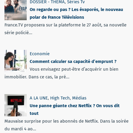
DOSSIER - THEMA
,
Séries Tv
On regarde ou pas ? Les évaporés, le nouveau
polar de France Télévisions
France.TV proposera sur la plateforme le 27 août, sa nouvelle
série policiè...
Economie
Comment calculer sa capacité d’emprunt ?
Vous envisagez peut-être d’acquérir un bien
immobilier. Dans ce cas, la pré...
A LA UNE
,
High Tech
,
Médias
Une panne géante chez Netflix ? On vous dit
tout
Mauvaise surprise pour les abonnés de Netflix. Dans la soirée
du mardi 4 ao...