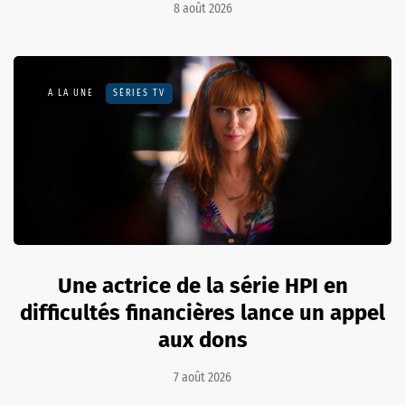
8 août 2026
A LA UNE
SÉRIES TV
Une actrice de la série HPI en
difficultés financières lance un appel
aux dons
7 août 2026