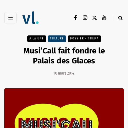
A LA UNE
CULTURE
DOSSIER - THEMA
Musi’Call fait fondre le
Palais des Glaces
10 mars 2014