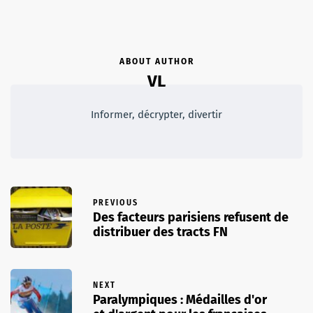
ABOUT AUTHOR
VL
Informer, décrypter, divertir
PREVIOUS
Des facteurs parisiens refusent de
distribuer des tracts FN
NEXT
Paralympiques : Médailles d'or