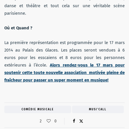
danse et théâtre et tout cela sur une véritable scène
parisienne.
Où et Quand ?
La première représentation est programmée pour le 17 mars
2014 au Palais des Glaces. Les places seront vendues à 6
euros pour les esscaïens et 8 euros pour les personnes
extérieures à l’école.
Alors rendez-vous le 17 mars pour
soutenir cette toute nouvelle association motivée pleine de
fraîcheur pour passer un super moment en musique!
COMÉDIE MUSICALE
MUSI'CALL
2
0