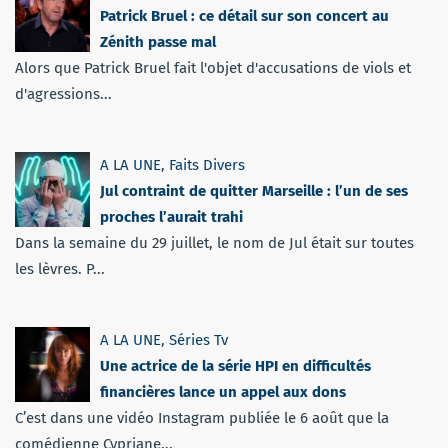
Patrick Bruel : ce détail sur son concert au
Zénith passe mal
Alors que Patrick Bruel fait l'objet d'accusations de viols et
d'agressions...
A LA UNE
,
Faits Divers
Jul contraint de quitter Marseille : l’un de ses
proches l’aurait trahi
Dans la semaine du 29 juillet, le nom de Jul était sur toutes
les lèvres. P...
A LA UNE
,
Séries Tv
Une actrice de la série HPI en difficultés
financières lance un appel aux dons
C’est dans une vidéo Instagram publiée le 6 août que la
comédienne Cypriane...