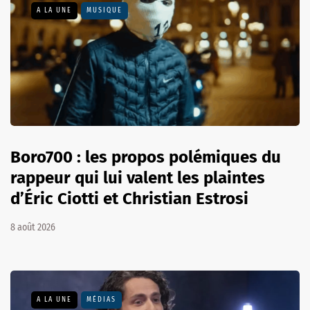
A LA UNE
MUSIQUE
Boro700 : les propos polémiques du
rappeur qui lui valent les plaintes
d’Éric Ciotti et Christian Estrosi
8 août 2026
A LA UNE
MÉDIAS