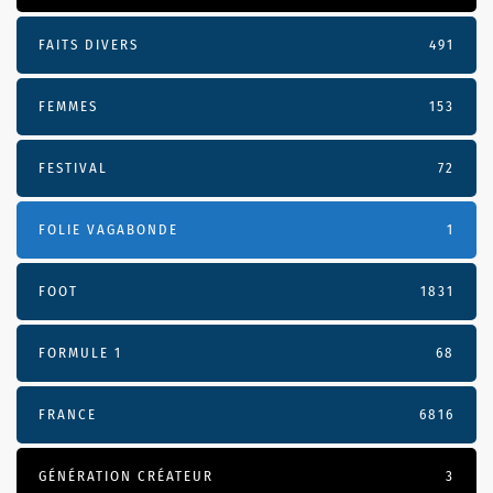
FAITS DIVERS
491
FEMMES
153
FESTIVAL
72
FOLIE VAGABONDE
1
FOOT
1831
FORMULE 1
68
FRANCE
6816
GÉNÉRATION CRÉATEUR
3