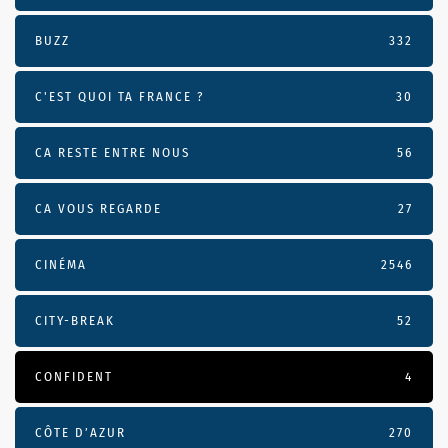
BUZZ
332
C'EST QUOI TA FRANCE ?
30
CA RESTE ENTRE NOUS
56
CA VOUS REGARDE
27
CINÉMA
2546
CITY-BREAK
52
CONFIDENT
4
CÔTE D’AZUR
270