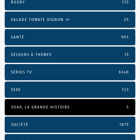
RUGBY
135
SALADE TOMATE OIGNON 🥙
25
SANTÉ
905
SÉJOURS À THÈMES
15
SÉRIES TV
6340
SEXE
123
SOAP, LA GRANDE HISTOIRE
5
SOCIÉTÉ
1875