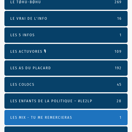
LE TØHU-BØHU
269
LE VRAI DE L’INFO
16
LES 5 INFOS
1
LES ACTUVORES 🎙
109
LES AS DU PLACARD
192
LES COLOCS
45
LES ENFANTS DE LA POLITIQUE – #LE2LP
28
LES MIX - TU ME REMERCIERAS
1