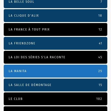
LA BELLE SOUL
7
LA CLIQUE D'ALIX
18
LA FRANCE À TOUT PRIX
12
LA FRIENDZONE
41
LA LOI DES SÉRIES S'LA RACONTE
45
LA MANITA
25
LA SALLE DE DÉMONTAGE
15
LE CLUB
102