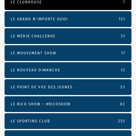
LE CLUBHOUSE
7
LE GRAND N’IMPORTE QUOI
121
LE MÉDIA CHALLENGE
31
LE MOUVEMENT SHOW
17
LE NOUVEAU DIMANCHE
12
LE POINT DE VUE DES JEUNES
53
LE RICO SHOW – #RICOSHOW
82
LE SPORTING CLUB
252