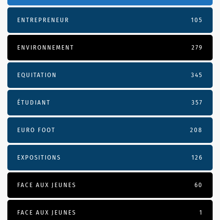
ENTREPRENEUR
105
ENVIRONNEMENT
279
EQUITATION
345
ÉTUDIANT
357
EURO FOOT
208
EXPOSITIONS
126
FACE AUX JEUNES
60
FACE AUX JEUNES
1