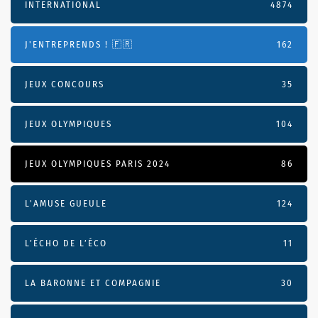
INTERNATIONAL
4874
J'ENTREPRENDS ! 🇫🇷
162
JEUX CONCOURS
35
JEUX OLYMPIQUES
104
JEUX OLYMPIQUES PARIS 2024
86
L'AMUSE GUEULE
124
L’ÉCHO DE L’ÉCO
11
LA BARONNE ET COMPAGNIE
30