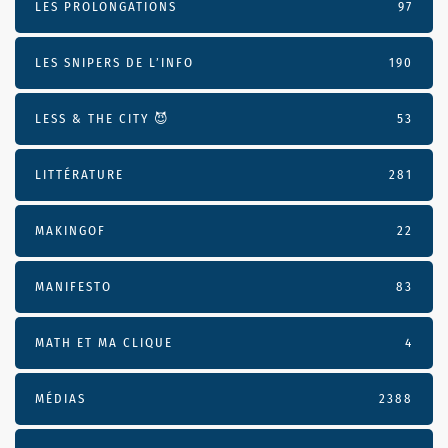
LES PROLONGATIONS
97
LES SNIPERS DE L’INFO
190
LESS & THE CITY 😈
53
LITTÉRATURE
281
MAKINGOF
22
MANIFESTO
83
MATH ET MA CLIQUE
4
MÉDIAS
2388