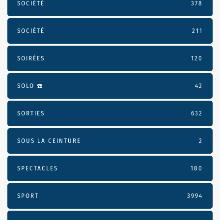
SOCIÉTÉ
378
SOCIÉTÉ
211
SOIRÉES
120
SOLO ☎️
42
SORTIES
632
SOUS LA CEINTURE
2
SPECTACLES
180
SPORT
3994