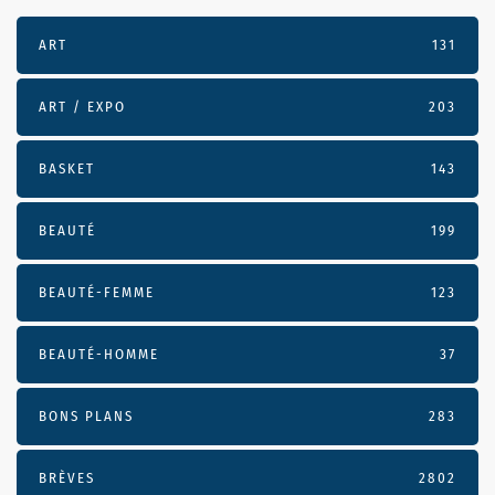
ART
131
ART / EXPO
203
BASKET
143
BEAUTÉ
199
BEAUTÉ-FEMME
123
BEAUTÉ-HOMME
37
BONS PLANS
283
BRÈVES
2802