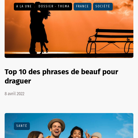
A LA UNE
DOSSIER - THEMA
FRANCE
SOCIÉTÉ
Top 10 des phrases de beauf pour
draguer
8 avril 2022
SANTÉ