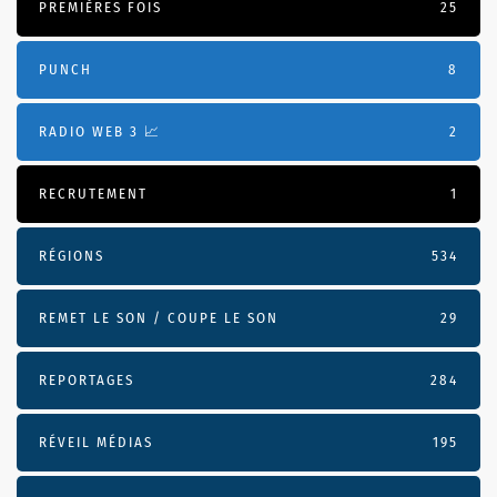
PREMIÈRES FOIS
25
PUNCH
8
RADIO WEB 3 📈
2
RECRUTEMENT
1
RÉGIONS
534
REMET LE SON / COUPE LE SON
29
REPORTAGES
284
RÉVEIL MÉDIAS
195