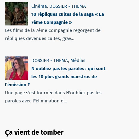
Cinéma
,
DOSSIER - THEMA
10 répliques cultes de la saga « La
7ème Compagnie »
Les films de la 7ème Compagnie regorgent de
répliques devenues cultes, grav...
DOSSIER - THEMA
,
Médias
N’oubliez pas les paroles : qui sont
les 10 plus grands maestros de
l’émission ?
Une page s'est tournée dans N'oubliez pas les
paroles avec l''élimination d...
Ça vient de tomber