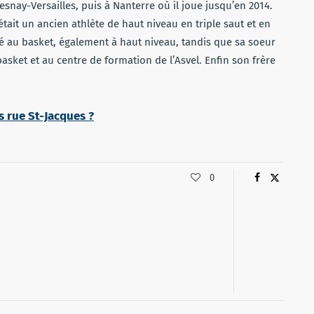
nay-Versailles, puis à Nanterre où il joue jusqu’en 2014.
 était un ancien athlète de haut niveau en triple saut et en
ué au basket, également à haut niveau, tandis que sa soeur
sket et au centre de formation de l’Asvel. Enfin son frère
is rue St-Jacques ?
0