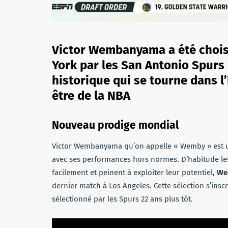
Victor Wembanyama a été choisi
York par les San Antonio Spurs 
historique qui se tourne dans l’
être de la NBA
Nouveau prodige mondial
Victor Wembanyama qu’on appelle « Wemby » est u
avec ses performances hors normes. D’habitude le
facilement et peinent à exploiter leur potentiel,
Wem
dernier match à Los Angeles. Cette sélection s’insc
sélectionné par les Spurs 22 ans plus tôt.