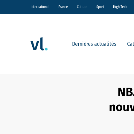
International
France
Culture
Sport
High Tech
Dernières actualités
Ca
NB
nouv