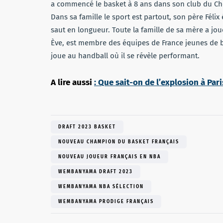
a commencé le basket à 8 ans dans son club du Ches
Dans sa famille le sport est partout, son père Félix
saut en longueur. Toute la famille de sa mère a jo
Ève, est membre des équipes de France jeunes de ba
joue au handball où il se révèle performant.
A lire aussi
: Que sait-on de l’explosion à Par
DRAFT 2023 BASKET
NOUVEAU CHAMPION DU BASKET FRANÇAIS
NOUVEAU JOUEUR FRANÇAIS EN NBA
WEMBANYAMA DRAFT 2023
WEMBANYAMA NBA SÉLECTION
WEMBANYAMA PRODIGE FRANÇAIS