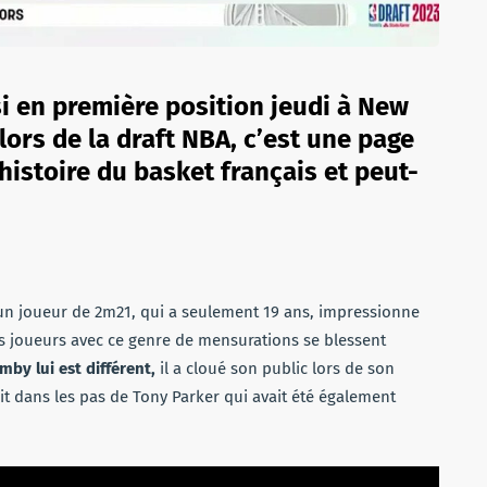
 en première position jeudi à New
lors de la draft NBA, c’est une page
histoire du basket français et peut-
n joueur de 2m21, qui a seulement 19 ans, impressionne
s joueurs avec ce genre de mensurations se blessent
by lui est différent,
il a cloué son public lors de son
rit dans les pas de Tony Parker qui avait été également