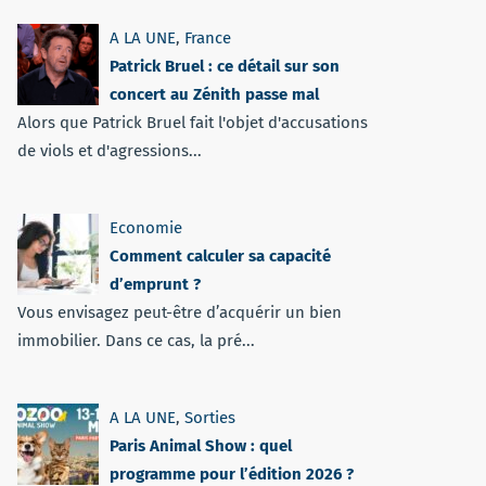
A LA UNE
,
France
Patrick Bruel : ce détail sur son
concert au Zénith passe mal
Alors que Patrick Bruel fait l'objet d'accusations
de viols et d'agressions...
Economie
Comment calculer sa capacité
d’emprunt ?
Vous envisagez peut-être d’acquérir un bien
immobilier. Dans ce cas, la pré...
A LA UNE
,
Sorties
Paris Animal Show : quel
programme pour l’édition 2026 ?