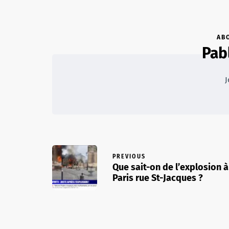
AB
Pab
J
PREVIOUS
Que sait-on de l’explosion à
Paris rue St-Jacques ?