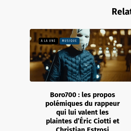
Rela
A LA UNE
MUSIQUE
Boro700 : les propos
polémiques du rappeur
qui lui valent les
plaintes d’Éric Ciotti et
Christian Estrosi