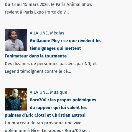
Du 13 au 15 mars 2026, le Paris Animal Show
revient à Paris Expo Porte de V...
A LA UNE
,
Médias
Guillaume Pley : ce que révèlent les
témoignages qui mettent
l’animateur dans la tourmente
Des dizaines de personnes passées par NRJ et
Legend témoignent contre le cé...
A LA UNE
,
Musique
Boro700 : les propos polémiques
du rappeur qui lui valent les
plaintes d’Éric Ciotti et Christian Estrosi
Un morceau de rap provoque une vive
polémique à Nice. Le rappeur Boro700 se...