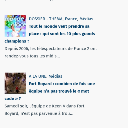
DOSSIER - THEMA
,
France
,
Médias
Tout le monde veut prendre sa
place : qui sont les 10 plus grands
champions ?
Depuis 2006, les téléspectateurs de France 2 ont
rendez-vous tous les midis...
A LA UNE
,
Médias
Fort Boyard : combien de fois une
équipe n’a pas trouvé le « mot
code » ?
Samedi soir, l'équipe de Keen V dans Fort
Boyard, n'est pas parvenue à trou...