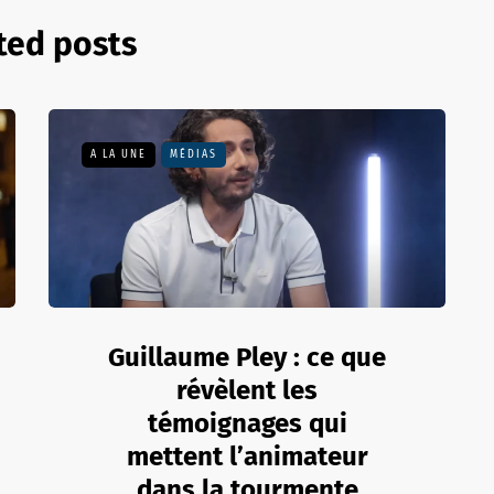
ted posts
A LA UNE
MÉDIAS
Guillaume Pley : ce que
révèlent les
témoignages qui
mettent l’animateur
dans la tourmente