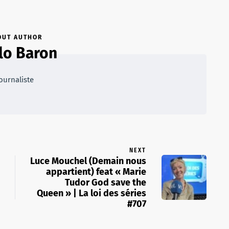
OUT AUTHOR
lo Baron
ournaliste
NEXT
Luce Mouchel (Demain nous
appartient) feat « Marie
Tudor God save the
Queen » | La loi des séries
#707