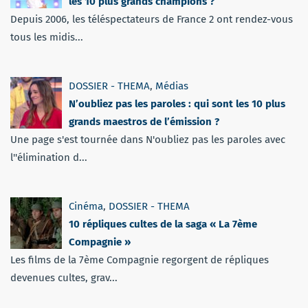
les 10 plus grands champions ?
Depuis 2006, les téléspectateurs de France 2 ont rendez-vous
tous les midis...
DOSSIER - THEMA
,
Médias
N’oubliez pas les paroles : qui sont les 10 plus
grands maestros de l’émission ?
Une page s'est tournée dans N'oubliez pas les paroles avec
l''élimination d...
Cinéma
,
DOSSIER - THEMA
10 répliques cultes de la saga « La 7ème
Compagnie »
Les films de la 7ème Compagnie regorgent de répliques
devenues cultes, grav...