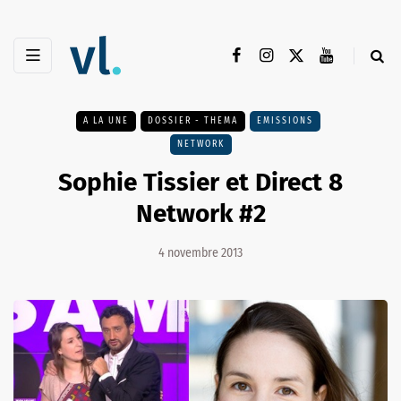
A LA UNE
DOSSIER - THEMA
EMISSIONS
NETWORK
Sophie Tissier et Direct 8
Network #2
4 novembre 2013