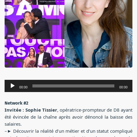
Lecteur
00:00
00:00
audio
Network #2
Invitée : Sophie Tissier
, opératrice-prompteur de D8 ayant
été évincée de la chaîne après avoir dénoncé la baisse des
salaires.
–► Découvrir la réalité d’un métier et d’un statut compliqué