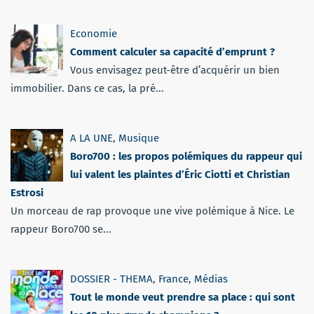
Economie
Comment calculer sa capacité d’emprunt ?
Vous envisagez peut-être d’acquérir un bien
immobilier. Dans ce cas, la pré...
A LA UNE
,
Musique
Boro700 : les propos polémiques du rappeur qui
lui valent les plaintes d’Éric Ciotti et Christian
Estrosi
Un morceau de rap provoque une vive polémique à Nice. Le
rappeur Boro700 se...
DOSSIER - THEMA
,
France
,
Médias
Tout le monde veut prendre sa place : qui sont