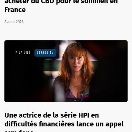
acheter du CBD pour le sommeil en
France
8 août 2026
A LA UNE
SÉRIES TV
Une actrice de la série HPI en
difficultés financières lance un appel