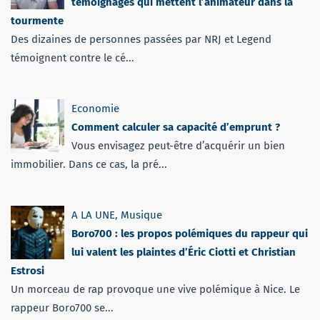
témoignages qui mettent l’animateur dans la
tourmente
Des dizaines de personnes passées par NRJ et Legend
témoignent contre le cé...
Economie
Comment calculer sa capacité d’emprunt ?
Vous envisagez peut-être d’acquérir un bien
immobilier. Dans ce cas, la pré...
A LA UNE
,
Musique
Boro700 : les propos polémiques du rappeur qui
lui valent les plaintes d’Éric Ciotti et Christian
Estrosi
Un morceau de rap provoque une vive polémique à Nice. Le
rappeur Boro700 se...