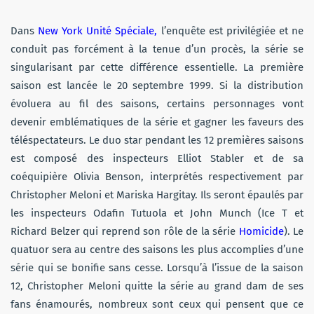
Dans
New York Unité Spéciale,
l’enquête est privilégiée et ne
conduit pas forcément à la tenue d’un procès, la série se
singularisant par cette différence essentielle. La première
saison est lancée le 20 septembre 1999. Si la distribution
évoluera au fil des saisons, certains personnages vont
devenir emblématiques de la série et gagner les faveurs des
téléspectateurs. Le duo star pendant les 12 premières saisons
est composé des inspecteurs Elliot Stabler et de sa
coéquipière Olivia Benson, interprétés respectivement par
Christopher Meloni et Mariska Hargitay. Ils seront épaulés par
les inspecteurs Odafin Tutuola et John Munch (Ice T et
Richard Belzer qui reprend son rôle de la série
Homicide
). Le
quatuor sera au centre des saisons les plus accomplies d’une
série qui se bonifie sans cesse. Lorsqu’à l’issue de la saison
12, Christopher Meloni quitte la série au grand dam de ses
fans énamourés, nombreux sont ceux qui pensent que ce