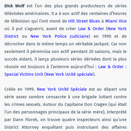
Dick Wolf
est l’un des plus grands producteurs de séries
télévisées américaines. Il a à son actif des centaines d’heures
de télévision qui l’ont mené de
Hill Street Blues
à
Miami Vice
où il put s’aguerrir, avant de créer
Law & Order
(
New York
District
ou
New York Police Judiciaire
) en 1990 et de
décrocher dans le même temps un véritable jackpot. Car non
seulement il pérennisa son actif pendant 20 saisons, mais le
succès aidant, il lança plusieurs séries dérivées dont la plus
réussie est toujours à l’antenne aujourd’hui :
Law & Order :
Special Victims Unit
(
New York Unité spéciale
).
Créée en 1999,
New York Unité Spéciale
est au départ une
série assez sombre consacrée à une brigade luttant contre
les crimes sexuels. Autour du Capitaine Don Cragen (qui était
l’un des personnages principaux de la série mère), interprété
par Dann Florek, on trouve quatre inspecteurs ainsi qu’une
District Attorney enquêtant puis instruisant des affaires