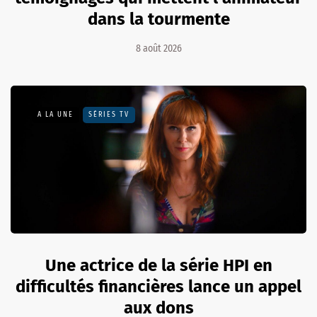
dans la tourmente
8 août 2026
A LA UNE
SÉRIES TV
Une actrice de la série HPI en
difficultés financières lance un appel
aux dons