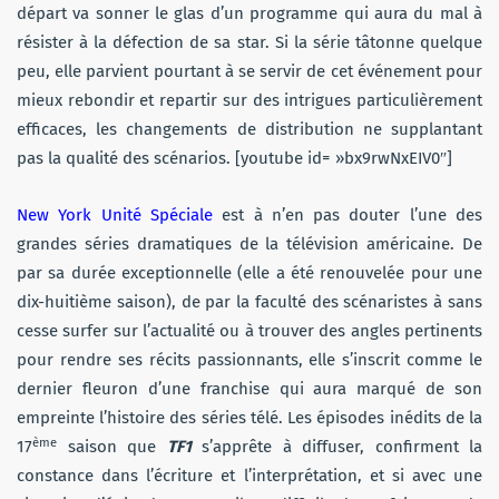
départ va sonner le glas d’un programme qui aura du mal à
résister à la défection de sa star. Si la série tâtonne quelque
peu, elle parvient pourtant à se servir de cet événement pour
mieux rebondir et repartir sur des intrigues particulièrement
efficaces, les changements de distribution ne supplantant
pas la qualité des scénarios. [youtube id= »bx9rwNxEIV0″]
New York Unité Spéciale
est à n’en pas douter l’une des
grandes séries dramatiques de la télévision américaine. De
par sa durée exceptionnelle (elle a été renouvelée pour une
dix-huitième saison), de par la faculté des scénaristes à sans
cesse surfer sur l’actualité ou à trouver des angles pertinents
pour rendre ses récits passionnants, elle s’inscrit comme le
dernier fleuron d’une franchise qui aura marqué de son
empreinte l’histoire des séries télé. Les épisodes inédits de la
ème
17
saison que
TF1
s’apprête à diffuser, confirment la
constance dans l’écriture et l’interprétation, et si avec une