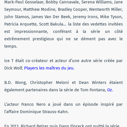
Mark-Paul Gosselaar, Bobby Cannavale, Serena Williams, Jane
Seymour, Matthew Modine, Bradley Cooper, Wentworth Miller,
John Stamos, James Van Der Beek, Jeremy Irons, Mike Tyson,
Patricia Arquette, Scott Bakula… la liste des vedettes invitées
est impressionnante, conférant à la série un côté
extrêmement prestigieux qui ne se dément pas avec le
temps.
Ice T était co-créateur et acteur d’une autre série créée par
Dick Wolf,
Players les maîtres du jeu.
B.D. Wong, Christopher Meloni et Dean Winters étaient
également partenaires dans la série de Tom Fontana,
Oz.
L’acteur Franco Nero a joué dans un épisode inspiré par
l’affaire Dominique Strauss-Kahn.
En 2013, Richard Belzer puis Dann Floreck ont quitté la série.