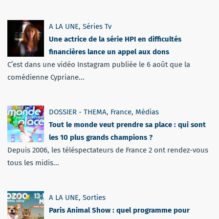
A LA UNE
,
Séries Tv
Une actrice de la série HPI en difficultés
financières lance un appel aux dons
C’est dans une vidéo Instagram publiée le 6 août que la
comédienne Cypriane...
DOSSIER - THEMA
,
France
,
Médias
Tout le monde veut prendre sa place : qui sont
les 10 plus grands champions ?
Depuis 2006, les téléspectateurs de France 2 ont rendez-vous
tous les midis...
A LA UNE
,
Sorties
Paris Animal Show : quel programme pour