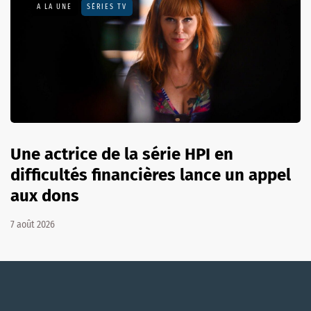
A LA UNE
SÉRIES TV
Une actrice de la série HPI en
difficultés financières lance un appel
aux dons
7 août 2026