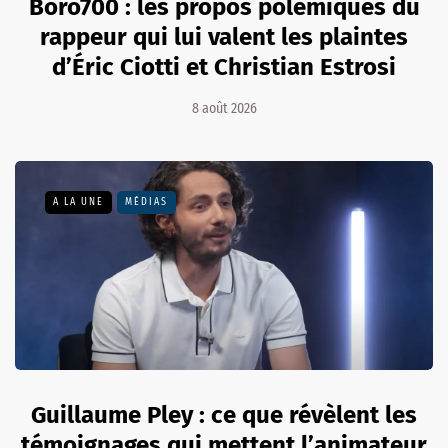
Boro700 : les propos polémiques du
rappeur qui lui valent les plaintes
d’Éric Ciotti et Christian Estrosi
8 août 2026
A LA UNE
MÉDIAS
Guillaume Pley : ce que révèlent les
témoignages qui mettent l’animateur