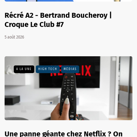
Récré A2 - Bertrand Boucheroy |
Croque Le Club #7
5 août 2026
A LA UNE
HIGH TECH
MÉDIAS
Une panne géante chez Netflix ? On