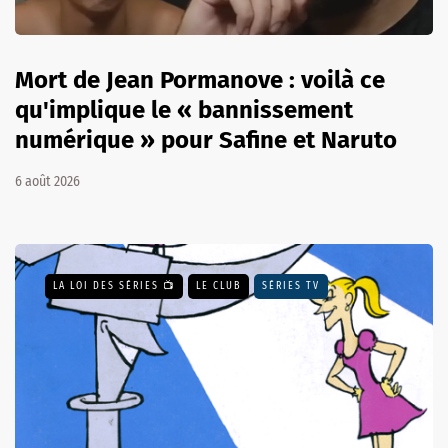
Mort de Jean Pormanove : voilà ce
qu'implique le « bannissement
numérique » pour Safine et Naruto
6 août 2026
LA LOI DES SÉRIES 📺
LE CLUB
SÉRIES TV