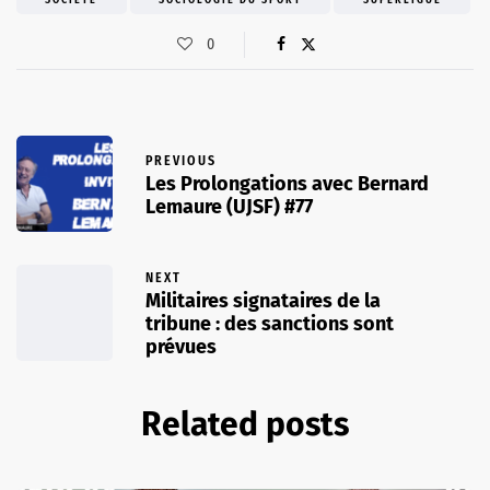
SOCIÉTÉ
SOCIOLOGIE DU SPORT
SUPERLIGUE
0
PREVIOUS
Les Prolongations avec Bernard
Lemaure (UJSF) #77
NEXT
Militaires signataires de la
tribune : des sanctions sont
prévues
Related posts