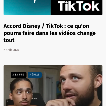
Accord Disney / TikTok : ce qu'on
pourra faire dans les vidéos change
tout
6 août 2026
A LA UNE
MÉDIAS