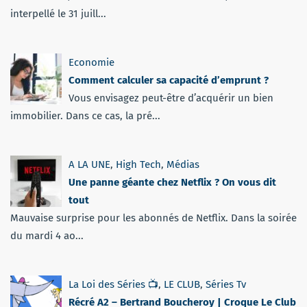
interpellé le 31 juill...
Economie
Comment calculer sa capacité d’emprunt ?
Vous envisagez peut-être d’acquérir un bien
immobilier. Dans ce cas, la pré...
A LA UNE
,
High Tech
,
Médias
Une panne géante chez Netflix ? On vous dit
tout
Mauvaise surprise pour les abonnés de Netflix. Dans la soirée
du mardi 4 ao...
La Loi des Séries 📺
,
LE CLUB
,
Séries Tv
Récré A2 – Bertrand Boucheroy | Croque Le Club