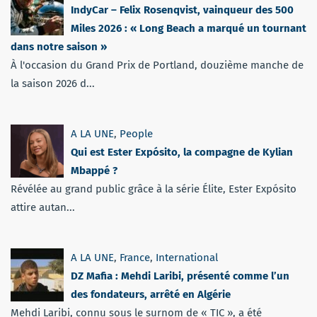
IndyCar – Felix Rosenqvist, vainqueur des 500
Miles 2026 : « Long Beach a marqué un tournant
dans notre saison »
À l'occasion du Grand Prix de Portland, douzième manche de
la saison 2026 d...
A LA UNE
,
People
Qui est Ester Expósito, la compagne de Kylian
Mbappé ?
Révélée au grand public grâce à la série Élite, Ester Expósito
attire autan...
A LA UNE
,
France
,
International
DZ Mafia : Mehdi Laribi, présenté comme l’un
des fondateurs, arrêté en Algérie
Mehdi Laribi, connu sous le surnom de « TIC », a été