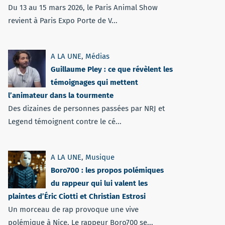
Du 13 au 15 mars 2026, le Paris Animal Show
revient à Paris Expo Porte de V...
A LA UNE
,
Médias
Guillaume Pley : ce que révèlent les
témoignages qui mettent
l’animateur dans la tourmente
Des dizaines de personnes passées par NRJ et
Legend témoignent contre le cé...
A LA UNE
,
Musique
Boro700 : les propos polémiques
du rappeur qui lui valent les
plaintes d’Éric Ciotti et Christian Estrosi
Un morceau de rap provoque une vive
polémique à Nice. Le rappeur Boro700 se...