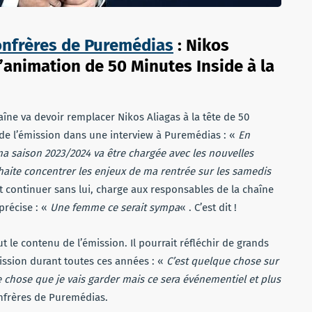
onfrères de Puremédias
: Nikos
l’animation de 50 Minutes Inside à la
îne va devoir remplacer Nikos Aliagas à la tête de 50
de l’émission dans une interview à Puremédias : «
En
ma saison 2023/2024 va être chargée avec les nouvelles
haite concentrer les enjeux de ma rentrée sur les samedis
t continuer sans lui, charge aux responsables de la chaîne
précise : «
Une femme ce serait sympa
« . C’est dit !
t le contenu de l’émission. Il pourrait réfléchir de grands
mission durant toutes ces années : «
C’est quelque chose sur
ue chose que je vais garder mais ce sera événementiel et plus
onfrères de Puremédias.