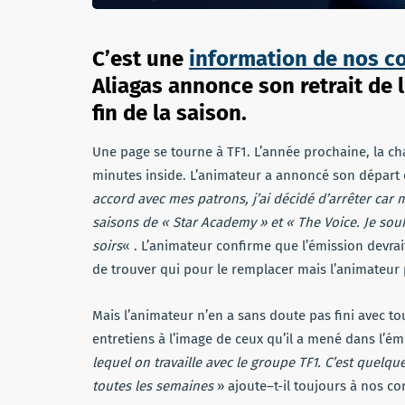
C’est une
information de nos c
Aliagas annonce son retrait de 
fin de la saison.
Une page se tourne à TF1. L’année prochaine, la cha
minutes inside. L’animateur a annoncé son départ 
accord avec mes patrons, j’ai décidé d’arrêter car 
saisons de « Star Academy » et « The Voice. Je sou
soirs
« . L’animateur confirme que l’émission devrai
de trouver qui pour le remplacer mais l’animateur 
Mais l’animateur n’en a sans doute pas fini avec tou
entretiens à l’image de ceux qu’il a mené dans l’é
lequel on travaille avec le groupe TF1. C’est quelq
toutes les semaines
» ajoute–t-il toujours à nos c