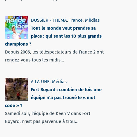
DOSSIER - THEMA
,
France
,
Médias
Tout le monde veut prendre sa
place : qui sont les 10 plus grands
champions ?
Depuis 2006, les téléspectateurs de France 2 ont
rendez-vous tous les midis...
A LA UNE
,
Médias
Fort Boyard : combien de fois une
équipe n’a pas trouvé le « mot
code » ?
Samedi soir, l'équipe de Keen V dans Fort
Boyard, n'est pas parvenue à trou...