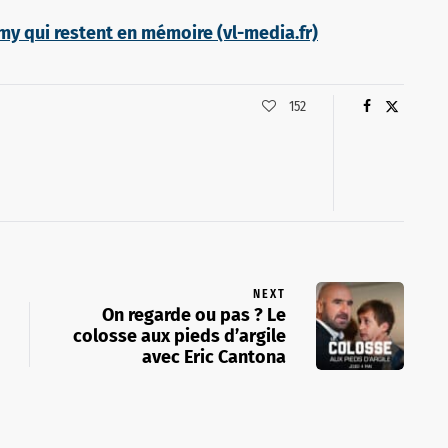
my qui restent en mémoire (vl-media.fr)
152
NEXT
On regarde ou pas ? Le
colosse aux pieds d’argile
avec Eric Cantona