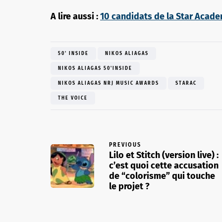
A lire aussi :
10 candidats de la Star Acade
50' INSIDE
NIKOS ALIAGAS
NIKOS ALIAGAS 50'INSIDE
NIKOS ALIAGAS NRJ MUSIC AWARDS
STARAC
THE VOICE
PREVIOUS
Lilo et Stitch (version live) :
c’est quoi cette accusation
de “colorisme” qui touche
le projet ?