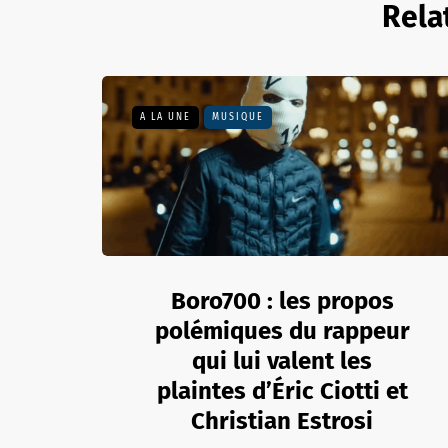
Rela
A LA UNE
MUSIQUE
Boro700 : les propos
polémiques du rappeur
qui lui valent les
plaintes d’Éric Ciotti et
Christian Estrosi