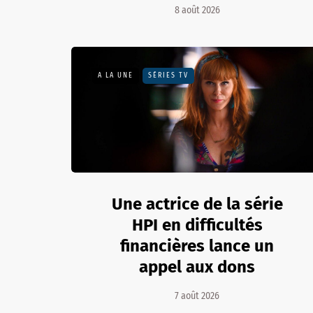
8 août 2026
A LA UNE
SÉRIES TV
Une actrice de la série
HPI en difficultés
financières lance un
appel aux dons
7 août 2026