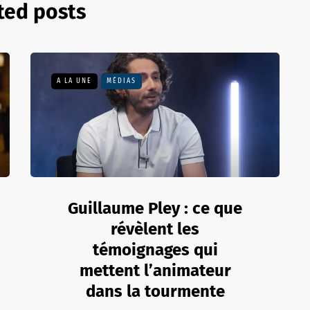
ted posts
A LA UNE
MÉDIAS
Guillaume Pley : ce que
révèlent les
témoignages qui
mettent l’animateur
dans la tourmente