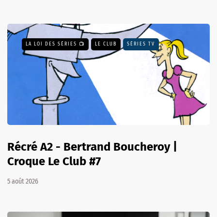
LA LOI DES SÉRIES 📺
LE CLUB
SÉRIES TV
Récré A2 - Bertrand Boucheroy |
Croque Le Club #7
5 août 2026