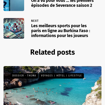
On a vu pour vous … les premiers
épisodes de Severance saison 2
NEXT
Les meilleurs sports pour les
paris en ligne au Burkina Faso :
informations pour les joueurs
Related posts
DOSSIER - THEMA
VOYAGES / HÔTEL / LIFESTYLE