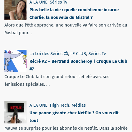
A LA UNE
,
Séries Tv
Plus belle la vie : quelle comédienne incarne
Charlie, la nouvelle du Mistral ?
Alors que l'été approche, une nouvelle va faire son arrivée au
Mistral pour...
La Loi des Séries 📺
,
LE CLUB
,
Séries Tv
Récré A2 – Bertrand Boucheroy | Croque Le Club
#7
Croque Le Club fait son grand retour cet été avec ses
émissions spéciales. ...
A LA UNE
,
High Tech
,
Médias
Une panne géante chez Netflix ? On vous dit
tout
Mauvaise surprise pour les abonnés de Netflix. Dans la soirée