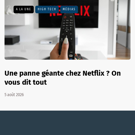
A LA UNE
HIGH TECH
MÉDIAS
Une panne géante chez Netflix ? On
vous dit tout
5 août 2026