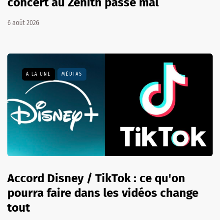
concert au Zénith passe mal
6 août 2026
A LA UNE
MÉDIAS
Accord Disney / TikTok : ce qu'on
pourra faire dans les vidéos change
tout