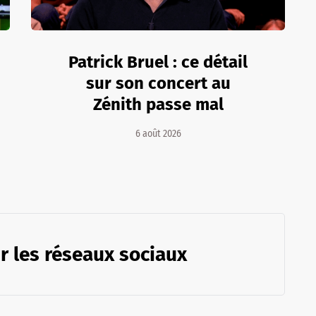
Patrick Bruel : ce détail
sur son concert au
Zénith passe mal
6 août 2026
r les réseaux sociaux