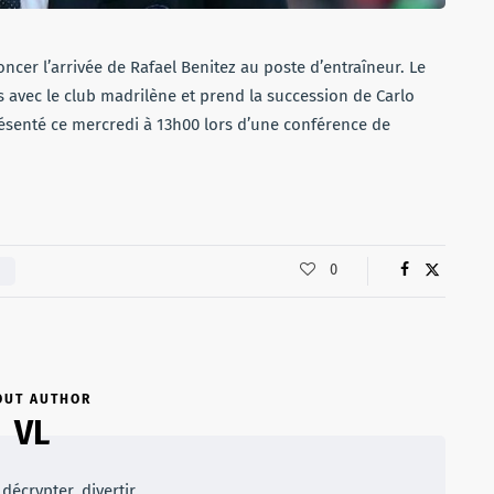
er l’arrivée de Rafael Benitez au poste d’entraîneur. Le
s avec le club madrilène et prend la succession de Carlo
résenté ce mercredi à 13h00 lors d’une conférence de
0
OUT AUTHOR
VL
décrypter, divertir