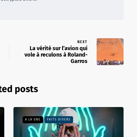
NEXT
La vérité sur l’avion qui
vole à reculons à Roland-
Garros
ted posts
A LA UNE
FAITS DIVERS