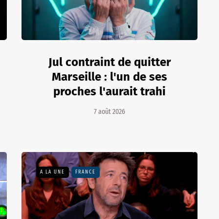
Jul contraint de quitter
Marseille : l'un de ses
proches l'aurait trahi
7 août 2026
A LA UNE
FRANCE