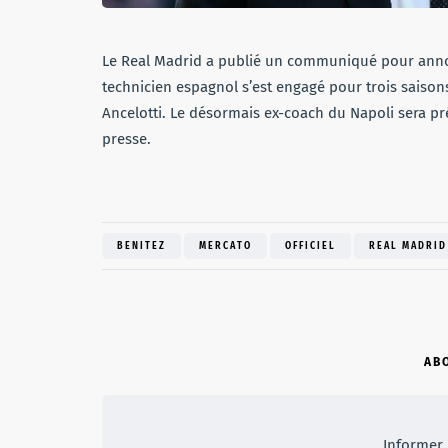
Le Real Madrid a publié un communiqué pour annonc
technicien espagnol s’est engagé pour trois saison
Ancelotti. Le désormais ex-coach du Napoli sera p
presse.
BENITEZ
MERCATO
OFFICIEL
REAL MADRID
AB
Informer, 