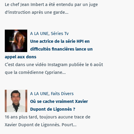
Le chef Jean Imbert a été entendu par un juge
d'instruction après une garde...
A LA UNE
,
Séries Tv
Une actrice de la série HPI en
difficultés financières lance un
appel aux dons
C’est dans une vidéo Instagram publiée le 6 août
que la comédienne Cypriane...
A LA UNE
,
Faits Divers
Où se cache vraiment Xavier
Dupont de Ligonnès ?
16 ans plus tard, toujours aucune trace de
Xavier Dupont de Ligonnès. Pourt...