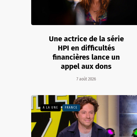
Une actrice de la série
HPI en difficultés
financières lance un
appel aux dons
7 août 2026
A LA UNE
FRANCE