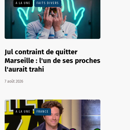
A LA UNE
FAITS DIVERS
Jul contraint de quitter
Marseille : l'un de ses proches
l'aurait trahi
7 août 2026
A LA UNE
FRANCE