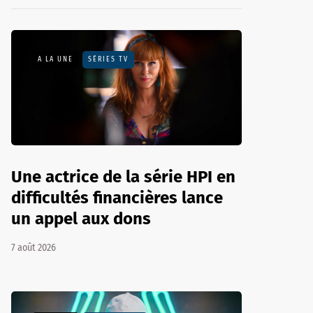
A LA UNE
SÉRIES TV
Une actrice de la série HPI en
difficultés financières lance
un appel aux dons
7 août 2026