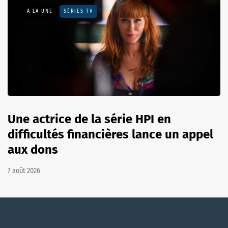
A LA UNE
SÉRIES TV
Une actrice de la série HPI en
difficultés financières lance un appel
aux dons
7 août 2026