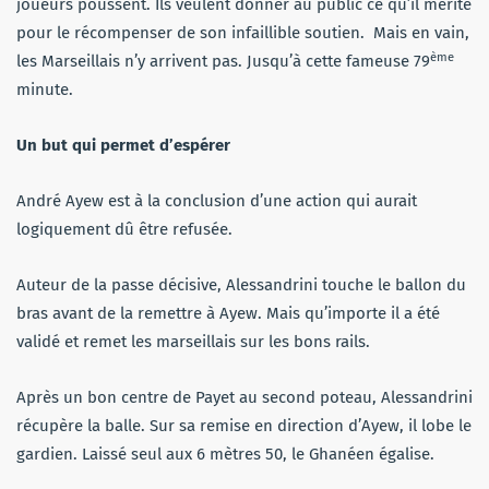
joueurs poussent. Ils veulent donner au public ce qu’il mérite
pour le récompenser de son infaillible soutien. Mais en vain,
ème
les Marseillais n’y arrivent pas. Jusqu’à cette fameuse 79
minute.
Un but qui permet d’espérer
André Ayew est à la conclusion d’une action qui aurait
logiquement dû être refusée.
Auteur de la passe décisive, Alessandrini touche le ballon du
bras avant de la remettre à Ayew. Mais qu’importe il a été
validé et remet les marseillais sur les bons rails.
Après un bon centre de Payet au second poteau, Alessandrini
récupère la balle. Sur sa remise en direction d’Ayew, il lobe le
gardien. Laissé seul aux 6 mètres 50, le Ghanéen égalise.