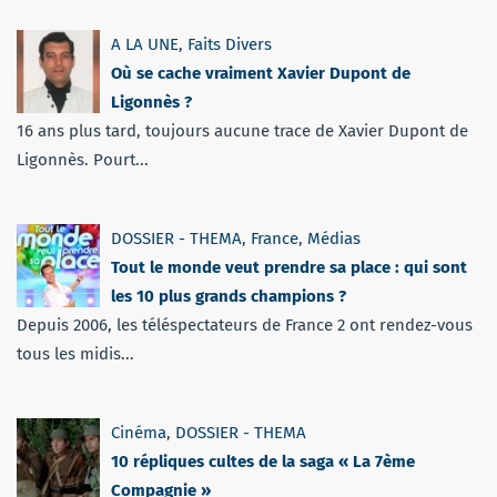
A LA UNE
,
Faits Divers
Où se cache vraiment Xavier Dupont de
Ligonnès ?
16 ans plus tard, toujours aucune trace de Xavier Dupont de
Ligonnès. Pourt...
DOSSIER - THEMA
,
France
,
Médias
Tout le monde veut prendre sa place : qui sont
les 10 plus grands champions ?
Depuis 2006, les téléspectateurs de France 2 ont rendez-vous
tous les midis...
Cinéma
,
DOSSIER - THEMA
10 répliques cultes de la saga « La 7ème
Compagnie »