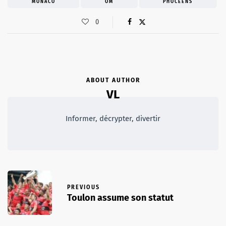
MONACO
OM
PHOCÉENS
0
ABOUT AUTHOR
VL
Informer, décrypter, divertir
PREVIOUS
Toulon assume son statut