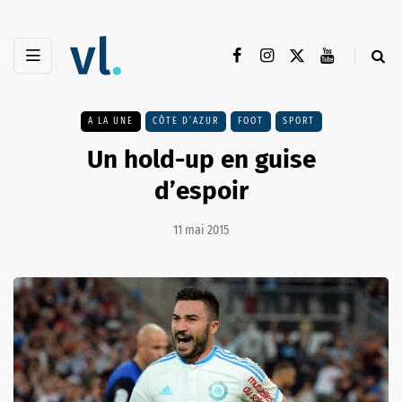
A LA UNE
CÔTE D’AZUR
FOOT
SPORT
Un hold-up en guise
d’espoir
11 mai 2015