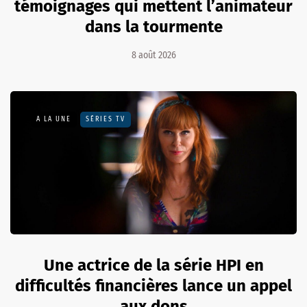
témoignages qui mettent l’animateur
dans la tourmente
8 août 2026
A LA UNE
SÉRIES TV
Une actrice de la série HPI en
difficultés financières lance un appel
aux dons