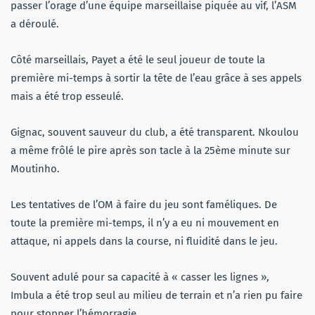
passer l’orage d’une équipe marseillaise piquée au vif, l’ASM
a déroulé.
Côté marseillais, Payet a été le seul joueur de toute la
première mi-temps à sortir la tête de l’eau grâce à ses appels
mais a été trop esseulé.
Gignac, souvent sauveur du club, a été transparent. Nkoulou
a même frôlé le pire après son tacle à la 25ème minute sur
Moutinho.
Les tentatives de l’OM à faire du jeu sont faméliques. De
toute la première mi-temps, il n’y a eu ni mouvement en
attaque, ni appels dans la course, ni fluidité dans le jeu.
Souvent adulé pour sa capacité à « casser les lignes »,
Imbula a été trop seul au milieu de terrain et n’a rien pu faire
pour stopper l’hémorragie.