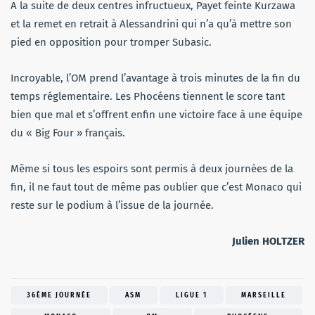
A la suite de deux centres infructueux, Payet feinte Kurzawa
et la remet en retrait à Alessandrini qui n’a qu’à mettre son
pied en opposition pour tromper Subasic.
Incroyable, l’OM prend l’avantage à trois minutes de la fin du
temps réglementaire. Les Phocéens tiennent le score tant
bien que mal et s’offrent enfin une victoire face à une équipe
du « Big Four » français.
Même si tous les espoirs sont permis à deux journées de la
fin, il ne faut tout de même pas oublier que c’est Monaco qui
reste sur le podium à l’issue de la journée.
Julien HOLTZER
36ÈME JOURNÉE
ASM
LIGUE 1
MARSEILLE