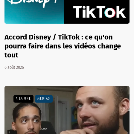
Accord Disney / TikTok : ce qu'on
pourra faire dans les vidéos change
tout
6 août 2026
A LA UNE
MÉDIAS