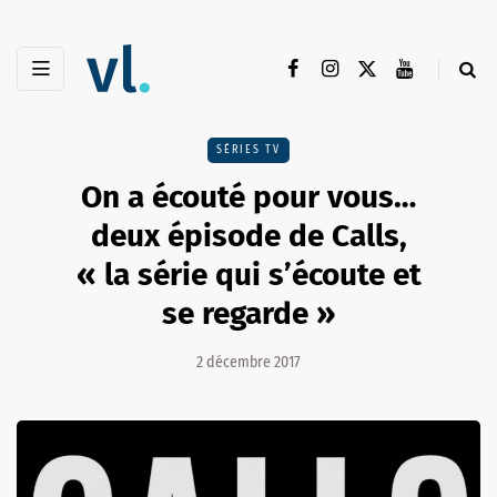
SÉRIES TV
On a écouté pour vous…
deux épisode de Calls,
« la série qui s’écoute et
se regarde »
2 décembre 2017