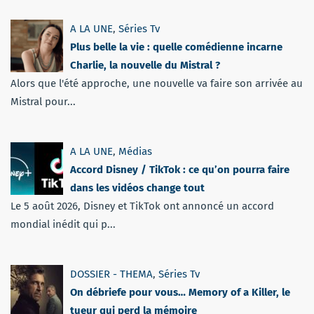
A LA UNE
,
Séries Tv
Plus belle la vie : quelle comédienne incarne
Charlie, la nouvelle du Mistral ?
Alors que l'été approche, une nouvelle va faire son arrivée au
Mistral pour...
A LA UNE
,
Médias
Accord Disney / TikTok : ce qu’on pourra faire
dans les vidéos change tout
Le 5 août 2026, Disney et TikTok ont annoncé un accord
mondial inédit qui p...
DOSSIER - THEMA
,
Séries Tv
On débriefe pour vous… Memory of a Killer, le
tueur qui perd la mémoire