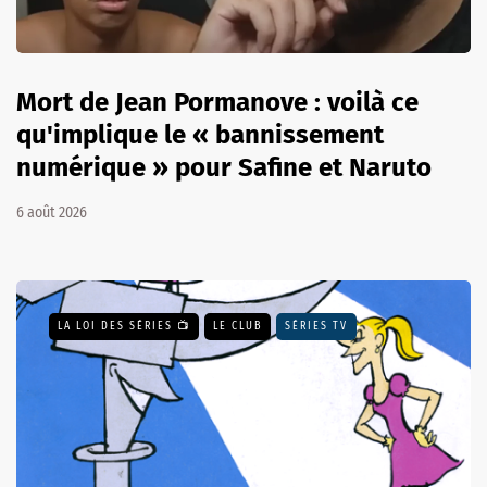
Mort de Jean Pormanove : voilà ce
qu'implique le « bannissement
numérique » pour Safine et Naruto
6 août 2026
LA LOI DES SÉRIES 📺
LE CLUB
SÉRIES TV