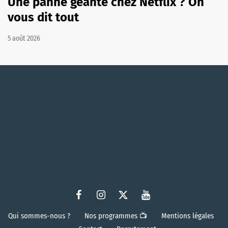
Une panne géante chez Netflix ? On
vous dit tout
5 août 2026
Qui sommes-nous ?
Nos programmes 📺
Mentions légales