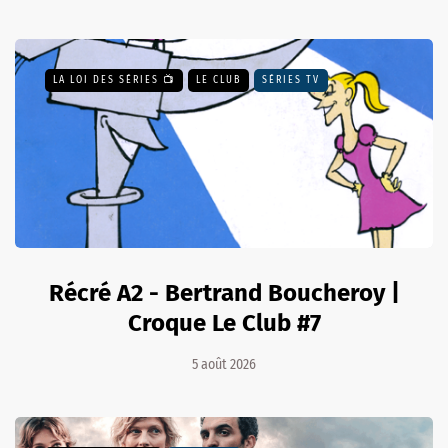
LA LOI DES SÉRIES 📺
LE CLUB
SÉRIES TV
Récré A2 - Bertrand Boucheroy |
Croque Le Club #7
5 août 2026