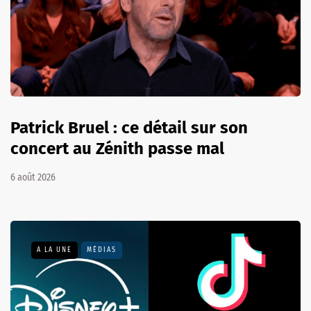
Patrick Bruel : ce détail sur son
concert au Zénith passe mal
6 août 2026
A LA UNE
MÉDIAS