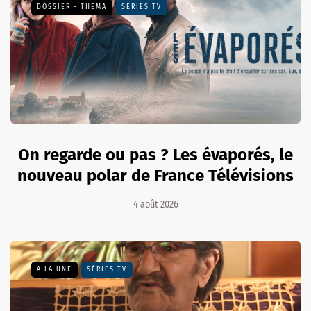
DOSSIER - THEMA
SÉRIES TV
On regarde ou pas ? Les évaporés, le
nouveau polar de France Télévisions
4 août 2026
A LA UNE
SÉRIES TV