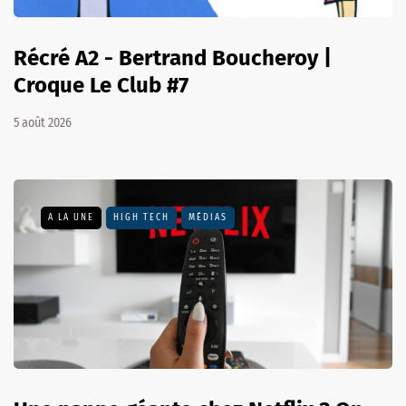
Récré A2 - Bertrand Boucheroy |
Croque Le Club #7
5 août 2026
A LA UNE
HIGH TECH
MÉDIAS