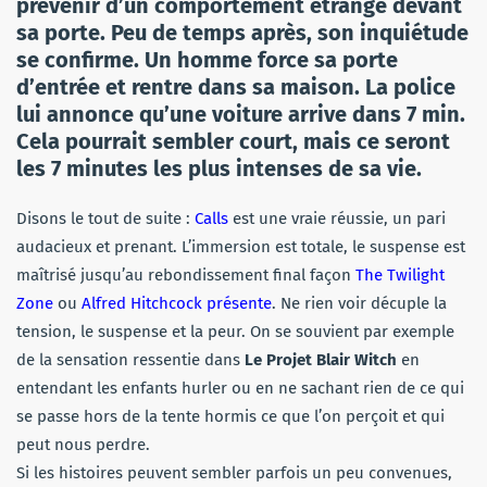
prévenir d’un comportement étrange devant
sa porte. Peu de temps après, son inquiétude
se confirme. Un homme force sa porte
d’entrée et rentre dans sa maison. La police
lui annonce qu’une voiture arrive dans 7 min.
Cela pourrait sembler court, mais ce seront
les 7 minutes les plus intenses de sa vie.
Disons le tout de suite :
Calls
est une vraie réussie, un pari
audacieux et prenant. L’immersion est totale, le suspense est
maîtrisé jusqu’au rebondissement final façon
The Twilight
Zone
ou
Alfred Hitchcock présente
. Ne rien voir décuple la
tension, le suspense et la peur. On se souvient par exemple
de la sensation ressentie dans
Le Projet Blair Witch
en
entendant les enfants hurler ou en ne sachant rien de ce qui
se passe hors de la tente hormis ce que l’on perçoit et qui
peut nous perdre.
Si les histoires peuvent sembler parfois un peu convenues,