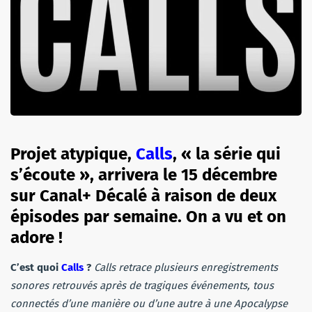
Projet atypique,
Calls
, « la série qui
s’écoute », arrivera le 15 décembre
sur Canal+ Décalé à raison de deux
épisodes par semaine. On a vu et on
adore !
C’est quoi
Calls
?
Calls retrace plusieurs enregistrements
sonores retrouvés après de tragiques événements, tous
connectés d’une manière ou d’une autre à une Apocalypse