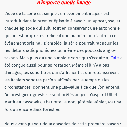
n’importe quelle image
L’idée de la série est simple : un événement majeur est
introduit dans le premier épisode à savoir un apocalypse, et
chaque épisode qui suit, tout en conservant une autonomie
qui lui est propre, est reliée d’une manière ou d’autre à cet
événement original. D’emblée, la série pourrait rappeler les
feuilletons radiophoniques ou même des podcasts anglo-
saxons. Mais plus qu’une simple « série qui s’écoute »,
Calls
a
été conçue aussi pour se regarder. Même si il n’y a pas
d’images, les sous-titres qui s’affichent et qui retranscrivent
les fichiers sonores parfois abîmés par le temps ou les
circonstances, donnent une plus-value à ce que l’on entend.
De prestigieux guests se sont prêtés au jeu : Gaspard Ulliel,
Matthieu Kassowitz, Charlotte Le Bon, Jérémie Rénier, Marina
Foïs ou encore Sara Forestier.
Nous avons pu voir deux épisodes de cette première saison :