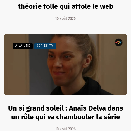
théorie folle qui affole le web
10 août 2026
A LA UNE
SÉRIES TV
Un si grand soleil : Anaïs Delva dans
un rôle qui va chambouler la série
10 août 2026