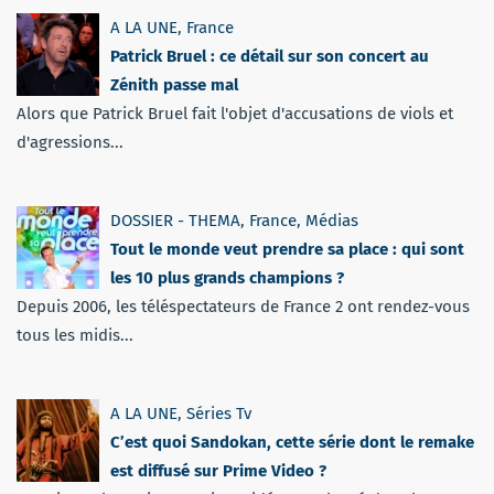
A LA UNE
,
France
Patrick Bruel : ce détail sur son concert au
Zénith passe mal
Alors que Patrick Bruel fait l'objet d'accusations de viols et
d'agressions...
DOSSIER - THEMA
,
France
,
Médias
Tout le monde veut prendre sa place : qui sont
les 10 plus grands champions ?
Depuis 2006, les téléspectateurs de France 2 ont rendez-vous
tous les midis...
A LA UNE
,
Séries Tv
C’est quoi Sandokan, cette série dont le remake
est diffusé sur Prime Video ?