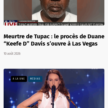
Meurtre de Tupac : le procès de Duane
“Keefe D” Davis s’ouvre à Las Vegas
10 août 2026
A LA UNE
MÉDIAS