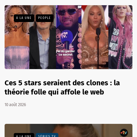
A LA UNE
PEOPLE
Ces 5 stars seraient des clones : la
théorie folle qui affole le web
10 août 2026
A LA UNE
SÉRIES TV