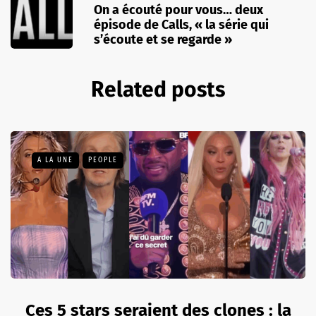
On a écouté pour vous… deux
épisode de Calls, « la série qui
s’écoute et se regarde »
Related posts
A LA UNE
PEOPLE
Ces 5 stars seraient des clones : la