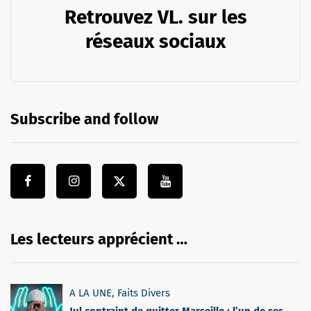
Retrouvez VL. sur les
réseaux sociaux
Subscribe and follow
Les lecteurs apprécient …
A LA UNE
,
Faits Divers
Jul contraint de quitter Marseille : l’un de ses