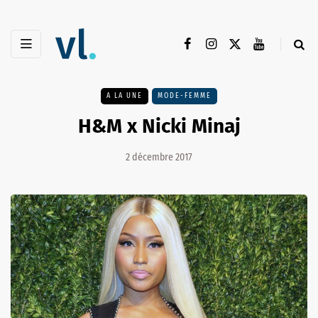
A LA UNE
MODE-FEMME
H&M x Nicki Minaj
2 décembre 2017