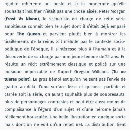
rigidité inhérente au poste et à la modernité qu’elle
souhaitait insuffler n’était pas une chose aisée. Peter Morgan
(
Frost Vs Nixon
), le scénariste en charge de cette série
ambitieuse connait bien le sujet dont il s’était déjà emparé
pour
The Queen
et parvient plutôt bien à montrer les
tiraillements de la reine. S’il n’élude pas le contexte socio-
politique de l’époque, il s’intéresse plus à l’humain et à la
découverte de sa charge par une jeune femme de 25 ans. En
résulte un récit extrêmement classique et policé sur une
musique impeccable de Rupert Gregson-Williams (
Tu ne
tueras point
). Le gros bémol est qu’on ne sent pas l’envie de
gratter au-delà d’une surface lisse et qu’aussi parfaite et
carrée soit la série, on aurait souhaité plus de soubresauts,
plus de personnages contrastés et peut-être aussi moins de
complaisance à l’égard d’un sujet et d’une héroïne jamais
réellement bousculée. Une belle illustration en quelque sorte
mais dont on ne voit qu’un reflet net. La distribution tient