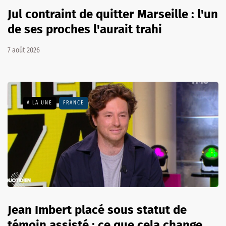
Jul contraint de quitter Marseille : l'un
de ses proches l'aurait trahi
7 août 2026
A LA UNE
FRANCE
Jean Imbert placé sous statut de
témoin assisté : ce que cela change