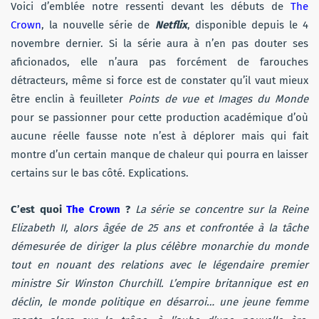
Voici d’emblée notre ressenti devant les débuts de
The
Crown
, la nouvelle série de
Netflix
, disponible depuis le 4
novembre dernier. Si la série aura à n’en pas douter ses
aficionados, elle n’aura pas forcément de farouches
détracteurs, même si force est de constater qu’il vaut mieux
être enclin à feuilleter
Points de vue et Images du Monde
pour se passionner pour cette production académique d’où
aucune réelle fausse note n’est à déplorer mais qui fait
montre d’un certain manque de chaleur qui pourra en laisser
certains sur le bas côté. Explications.
C’est quoi
The Crown
?
La série se concentre sur la Reine
Elizabeth II, alors âgée de 25 ans et confrontée à la tâche
démesurée de diriger la plus célèbre monarchie du monde
tout en nouant des relations avec le légendaire premier
ministre Sir Winston Churchill. L’empire britannique est en
déclin, le monde politique en désarroi… une jeune femme