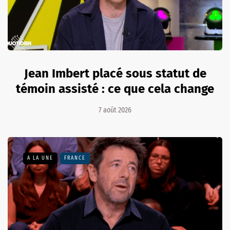
Jean Imbert placé sous statut de
témoin assisté : ce que cela change
7 août 2026
A LA UNE
FRANCE