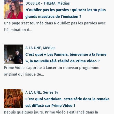
DOSSIER - THEMA
,
Médias
N’oubliez pas les paroles : qui sont les 10 plus
grands maestros de l’émission ?
Une page s'est tournée dans N'oubliez pas les paroles avec
l''élimination d...
A LA UNE
,
Médias
C’est quoi « Les Fumiers, bienvenue à la ferme
», la nouvelle télé-réalité de Prime Video ?
Prime Video s'apprête à lancer un nouveau programme
original qui risque de...
A LA UNE
,
Séries Tv
C’est quoi Sandokan, cette série dont le remake
est diffusé sur Prime Video ?
Depuis quelques jours, Prime Vidéo s'est lancé dans la