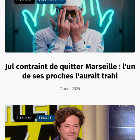
A LA UNE
FAITS DIVERS
Jul contraint de quitter Marseille : l'un
de ses proches l'aurait trahi
7 août 2026
A LA UNE
FRANCE