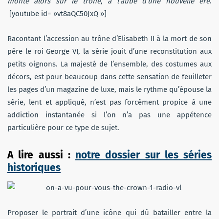
monte alors sur le trône, à l’aube d’une nouvelle ère
.
[youtube id= »vt8aQC50JxQ »]
Racontant l’accession au trône d’Elisabeth II à la mort de son
père le roi George VI, la série jouit d’une reconstitution aux
petits oignons. La majesté de l’ensemble, des costumes aux
décors, est pour beaucoup dans cette sensation de feuilleter
les pages d’un magazine de luxe, mais le rythme qu’épouse la
série, lent et appliqué, n’est pas forcément propice à une
addiction instantanée si l’on n’a pas une appétence
particulière pour ce type de sujet.
A lire aussi :
notre dossier sur les séries
historiques
Proposer le portrait d’une icône qui dû batailler entre la