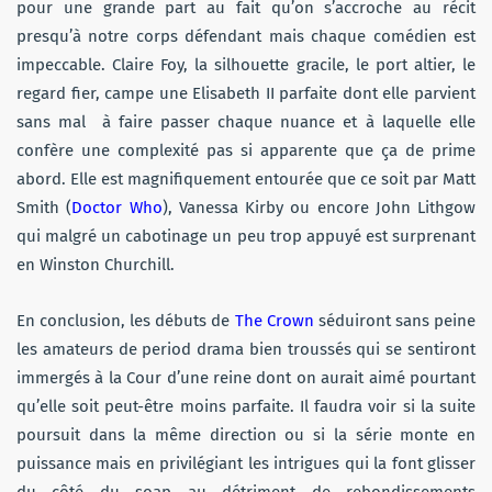
pour une grande part au fait qu’on s’accroche au récit
presqu’à notre corps défendant mais chaque comédien est
impeccable. Claire Foy, la silhouette gracile, le port altier, le
regard fier, campe une Elisabeth II parfaite dont elle parvient
sans mal à faire passer chaque nuance et à laquelle elle
confère une complexité pas si apparente que ça de prime
abord. Elle est magnifiquement entourée que ce soit par Matt
Smith (
Doctor Who
), Vanessa Kirby ou encore John Lithgow
qui malgré un cabotinage un peu trop appuyé est surprenant
en Winston Churchill.
En conclusion, les débuts de
The Crown
séduiront sans peine
les amateurs de period drama bien troussés qui se sentiront
immergés à la Cour d’une reine dont on aurait aimé pourtant
qu’elle soit peut-être moins parfaite. Il faudra voir si la suite
poursuit dans la même direction ou si la série monte en
puissance mais en privilégiant les intrigues qui la font glisser