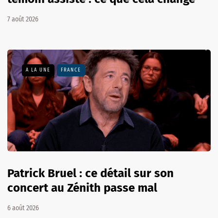
7 août 2026
A LA UNE
FRANCE
Patrick Bruel : ce détail sur son
concert au Zénith passe mal
6 août 2026