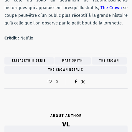
du côté du soap au détriment de rebondissements
historiques qui apparaissent presqu’illustratifs,
The Crown
se
coupe peut-être d’un public plus réceptif à la grande histoire
qu’à celle que l’on observe par le petit bout de la lorgnette.
Crédit
: Netflix
ELIZABETH II SÉRIE
MATT SMITH
THE CROWN
THE CROWN NETFLIX
0
ABOUT AUTHOR
VL