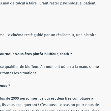
s mal de calcul à faire. Il faut rester psychologue, patient,
éma. Le cinéma resté guidé par un réalisateur, une histoire.
urnoi ? Vous êtes plutôt bluffeur, shark ?
 se qualifier de bluffeur. Au moment où on a la main, on ne
r toutes les situations.
vous ?
plus de 2000 personnes, ce qui est déjà très compliqué à
ils vous expliqueront ! C’est aussi l’occasion pour nous de