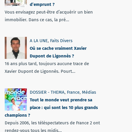
d’emprunt ?
Vous envisagez peut-être d’acquérir un bien
immobilier. Dans ce cas, la pré...
A LA UNE
,
Faits Divers
Où se cache vraiment Xavier
Dupont de Ligonnès ?
16 ans plus tard, toujours aucune trace de
Xavier Dupont de Ligonnès. Pourt...
DOSSIER - THEMA
,
France
,
Médias
Tout le monde veut prendre sa
place : qui sont les 10 plus grands
champions ?
Depuis 2006, les téléspectateurs de France 2 ont
rendez-vous tous les midis...