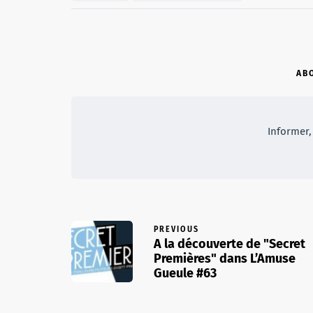
AB
Informer, 
PREVIOUS
A la découverte de "Secret
Premières" dans L’Amuse
Gueule #63