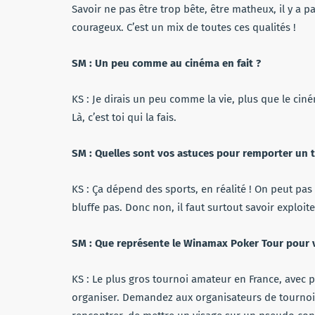
Savoir ne pas être trop bête, être matheux, il y a pa
courageux. C’est un mix de toutes ces qualités !
SM : Un peu comme au cinéma en fait ?
KS : Je dirais un peu comme la vie, plus que le cin
Là, c’est toi qui la fais.
SM : Quelles sont vos astuces pour remporter un to
KS : Ça dépend des sports, en réalité ! On peut pas
bluffe pas. Donc non, il faut surtout savoir exploite
SM : Que représente le Winamax Poker Tour pour 
KS : Le plus gros tournoi amateur en France, avec 
organiser. Demandez aux organisateurs de tournoi, 