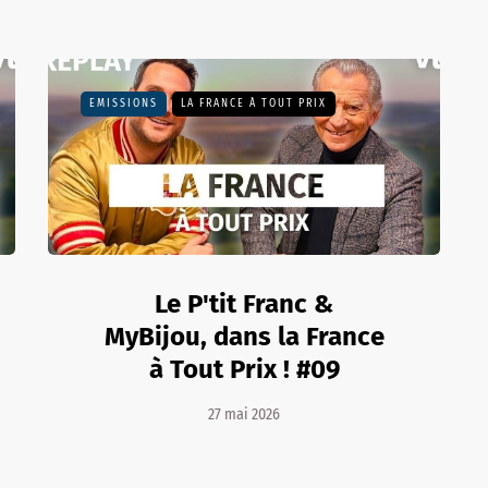
EMISSIONS
LA FRANCE À TOUT PRIX
Le P'tit Franc &
MyBijou, dans la France
à Tout Prix ! #09
27 mai 2026