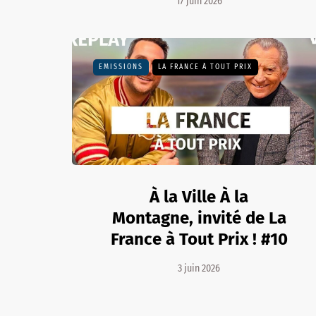
17 juin 2026
EMISSIONS
LA FRANCE À TOUT PRIX
À la Ville À la
Montagne, invité de La
France à Tout Prix ! #10
3 juin 2026