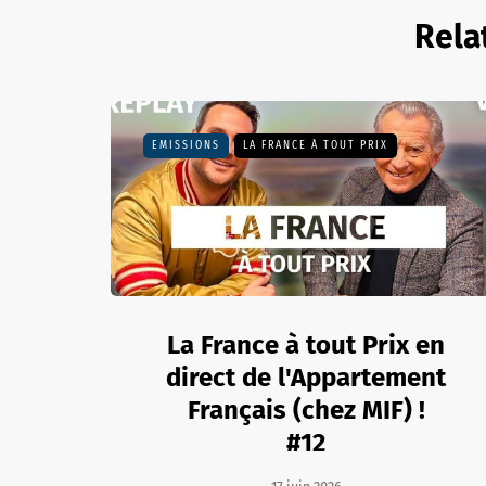
Rela
EMISSIONS
LA FRANCE À TOUT PRIX
La France à tout Prix en
direct de l'Appartement
Français (chez MIF) !
#12