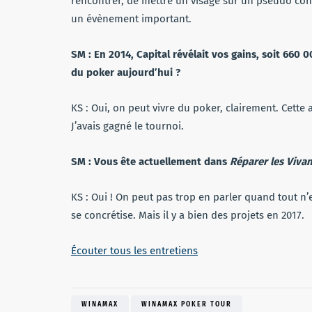
rencontrer, de mettre un visage sur un pseudo contr
un évènement important.
SM : En 2014, Capital révélait vos gains, soit 660 
du poker aujourd’hui ?
KS : Oui, on peut vivre du poker, clairement. Cette 
J’avais gagné le tournoi.
SM : Vous ête actuellement dans
Réparer les Viva
KS : Oui ! On peut pas trop en parler quand tout n
se concrétise. Mais il y a bien des projets en 2017.
Écouter tous les entretiens
WINAMAX
WINAMAX POKER TOUR