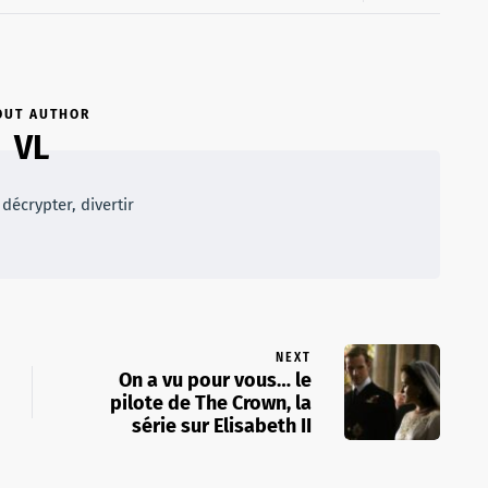
OUT AUTHOR
VL
décrypter, divertir
NEXT
On a vu pour vous… le
pilote de The Crown, la
série sur Elisabeth II