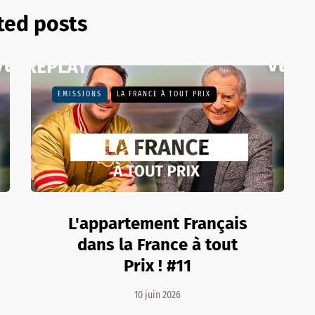
ted posts
EMISSIONS
LA FRANCE À TOUT PRIX
L'appartement Français
dans la France à tout
Prix ! #11
10 juin 2026