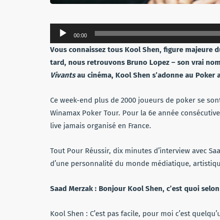
Lecteur
00:00
audio
Vous connaissez tous Kool Shen, figure majeure d
tard, nous retrouvons Bruno Lopez – son vrai nom
Vivants
au cinéma, Kool Shen s’adonne au Poker a
Ce week-end plus de 2000 joueurs de poker se sont
Winamax Poker Tour. Pour la 6e année consécutive,
live jamais organisé en France.
Tout Pour Réussir, dix minutes d’interview avec Sa
d’une personnalité du monde médiatique, artistiqu
Saad Merzak : Bonjour Kool Shen, c’est quoi selo
Kool Shen : C’est pas facile, pour moi c’est quelqu’