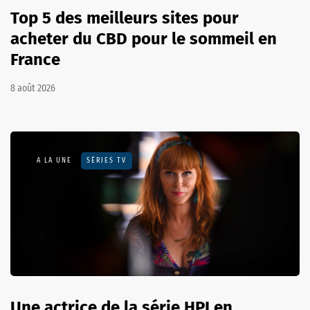
Top 5 des meilleurs sites pour
acheter du CBD pour le sommeil en
France
8 août 2026
A LA UNE
SÉRIES TV
Une actrice de la série HPI en