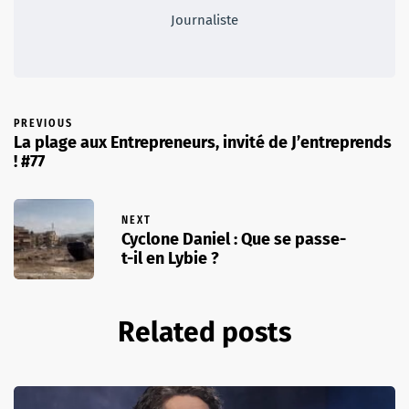
Journaliste
PREVIOUS
La plage aux Entrepreneurs, invité de J’entreprends
! #77
NEXT
Cyclone Daniel : Que se passe-
t-il en Lybie ?
Related posts