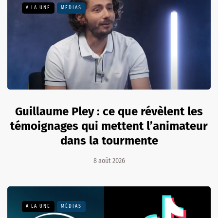
A LA UNE
MÉDIAS
Guillaume Pley : ce que révèlent les
témoignages qui mettent l’animateur
dans la tourmente
8 août 2026
A LA UNE
MÉDIAS