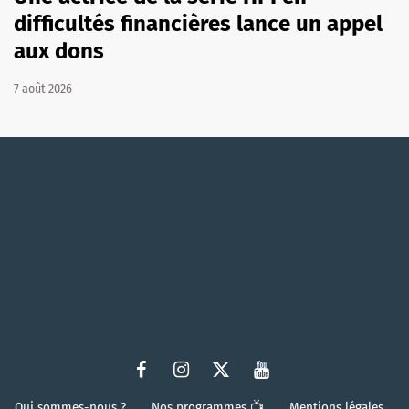
difficultés financières lance un appel
aux dons
7 août 2026
Qui sommes-nous ?
Nos programmes 📺
Mentions légales