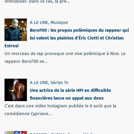
immobilier. Dans ce cas, la pré...
A LA UNE
,
Musique
Boro700 : les propos polémiques du rappeur qui
lui valent les plaintes d’Éric Ciotti et Christian
Estrosi
Un morceau de rap provoque une vive polémique à Nice. Le
rappeur Boro700 se...
A LA UNE
,
Séries Tv
Une actrice de la série HPI en difficultés
financières lance un appel aux dons
C’est dans une vidéo Instagram publiée le 6 août que la
comédienne Cypriane...