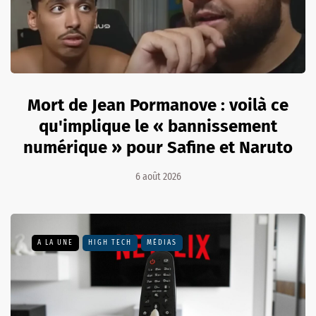
Mort de Jean Pormanove : voilà ce
qu'implique le « bannissement
numérique » pour Safine et Naruto
6 août 2026
A LA UNE
HIGH TECH
MÉDIAS