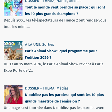
DOSSIER - THEMA
,
France
,
Médias
Tout le monde veut prendre sa place : qui sont
les 10 plus grands champions ?
Depuis 2006, les téléspectateurs de France 2 ont rendez-vous
tous les midis...
A LA UNE
,
Sorties
Paris Animal Show : quel programme pour
l’édition 2026 ?
Du 13 au 15 mars 2026, le Paris Animal Show revient à Paris
Expo Porte de V...
DOSSIER - THEMA
,
Médias
N’oubliez pas les paroles : qui sont les 10 plus
grands maestros de l’émission ?
Une page s'est tournée dans N'oubliez pas les paroles avec