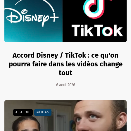
Accord Disney / TikTok : ce qu'on
pourra faire dans les vidéos change
tout
6 août 2026
A LA UNE
MÉDIAS