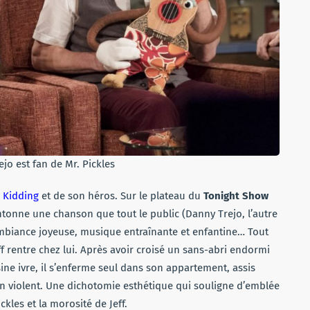
o est fan de Mr. Pickles
e
Kidding
et de son héros. Sur le plateau du
Tonight Show
entonne une chanson que tout le public (Danny Trejo, l’autre
 ambiance joyeuse, musique entraînante et enfantine… Tout
ff rentre chez lui. Après avoir croisé un sans-abri endormi
sine ivre, il s’enferme seul dans son appartement, assis
n violent. Une dichotomie esthétique qui souligne d’emblée
kles et la morosité de Jeff.