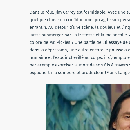
Dans le rôle, Jim Carrey est formidable. Avec une su
quelque chose du conflit intime qui agite son perso
enfantin. Au détour d’une scène, la douleur et l’in
laisse submerger par la tristesse et la mélancolie.
coloré de Mr. Pickles ? Une partie de lui essaye d
dans la dépression, une autre encore le pousse à 
humaine et l’espoir chevillé au corps, il s’y emploie
par exemple exorciser la mort de son fils à trave
explique-t-il à son père et producteur (Frank Lange