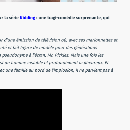
r la série
Kidding
: une tragi-comédie surprenante, qui
eur d’une émission de télévision où, avec ses marionnettes et
onté et fait figure de modèle pour des générations
n pseudonyme à l’écran, Mr. Pickles. Mais une fois les
f est un homme instable et profondément malheureux. Et
ec une famille au bord de l’implosion, il ne parvient pas à