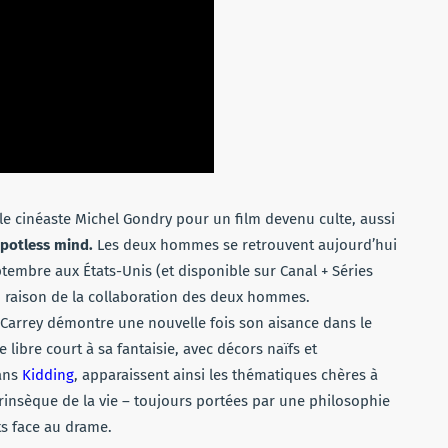
c le cinéaste Michel Gondry pour un film devenu culte, aussi
spotless mind.
Les deux hommes se retrouvent aujourd’hui
eptembre aux États-Unis (et disponible sur Canal + Séries
’en raison de la collaboration des deux hommes.
 Carrey démontre une nouvelle fois son aisance dans le
libre court à sa fantaisie, avec décors naïfs et
Dans
Kidding
, apparaissent ainsi les thématiques chères à
trinsèque de la vie – toujours portées par une philosophie
ts face au drame.