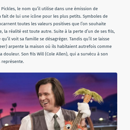
. Pickles, le nom qu’il utilise dans une émission de
 a fait de lui une icône pour les plus petits. Symboles de
ncarnent toutes les valeurs positives que l’on souhaite
la réalité est toute autre. Suite à la perte d’un de ses fils,
u’il voit sa famille se désagréger. Tandis qu’il se laisse
eer) arpente la maison où ils habitaient autrefois comme
douleur. Son fils Will (Cole Allen), qui a survécu à son
es représente.