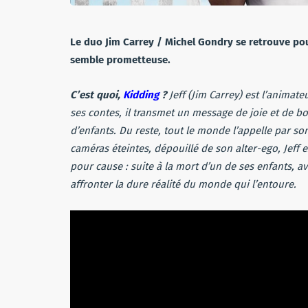
Le duo Jim Carrey / Michel Gondry se retrouve pou
semble prometteuse.
C’est quoi,
Kidding
?
Jeff (Jim Carrey) est l’animat
ses contes, il transmet un message de joie et de b
d’enfants. Du reste, tout le monde l’appelle par so
caméras éteintes, dépouillé de son alter-ego, Jef
pour cause : suite à la mort d’un de ses enfants, av
affronter la dure réalité du monde qui l’entoure.