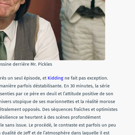
dessine derrière Mr. Pickles
après un seul épisode, et
Kidding
ne fait pas exception.
manière parfois déstabilisante. En 30 minutes, la série
enties par ce père en deuil et l’attitude positive de son
nivers utopique de ses marionnettes et la réalité morose
étralement opposés. Des séquences fraîches et optimistes
e résilience se heurtent à des scènes profondément
 sans issue. Le procédé, le contraste est parfois un peu
 dualité de Jeff et de l’atmosphère dans laquelle il est