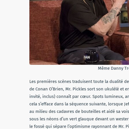
Même Danny Trej
Les premières scènes traduisent toute la dualité d
de Conan O’Brien, Mr. Pickles sort son ukulélé et 
invité, inclus) connaît par cœur. Spots lumineux,
cela s’efface dans la séquence suivante, lorsque Je
au milieu des cadavres de bouteilles et aidé sa voi
sous les néons d’un vert glauque devant un wester
le fossé qui sépare l’optimisme rayonnant de Mr. Pic