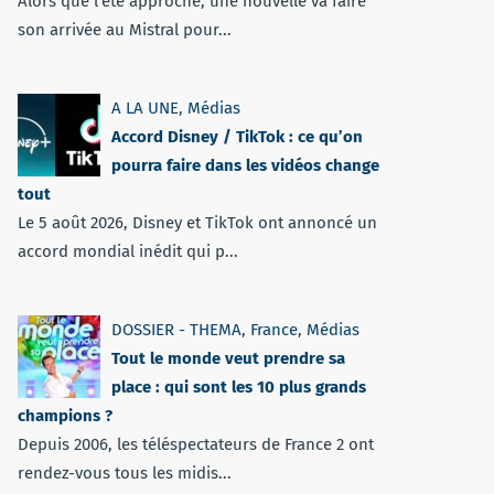
Alors que l'été approche, une nouvelle va faire
son arrivée au Mistral pour...
A LA UNE
,
Médias
Accord Disney / TikTok : ce qu’on
pourra faire dans les vidéos change
tout
Le 5 août 2026, Disney et TikTok ont annoncé un
accord mondial inédit qui p...
DOSSIER - THEMA
,
France
,
Médias
Tout le monde veut prendre sa
place : qui sont les 10 plus grands
champions ?
Depuis 2006, les téléspectateurs de France 2 ont
rendez-vous tous les midis...