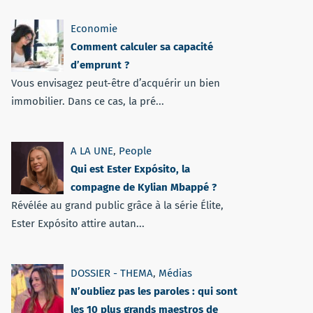
Economie
Comment calculer sa capacité
d’emprunt ?
Vous envisagez peut-être d’acquérir un bien
immobilier. Dans ce cas, la pré...
A LA UNE
,
People
Qui est Ester Expósito, la
compagne de Kylian Mbappé ?
Révélée au grand public grâce à la série Élite,
Ester Expósito attire autan...
DOSSIER - THEMA
,
Médias
N’oubliez pas les paroles : qui sont
les 10 plus grands maestros de