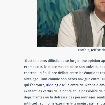
Parfois, Jeff se 
Il est toujours difficile de se forger une opinion 
Prometteur, le pilote met en place son univers, de 
cherche un équilibre délicat entre les émotions ress
alter-ego. Tout comme son héros navigue entre l’u
qui l’entoure,
Kidding
oscille entre deux tons diam
exaltant les vertus de la bonté et la possibilité d
déprimantes où la détresse des personnages semble
artificiel ; au moins expriment-ils magistralement la