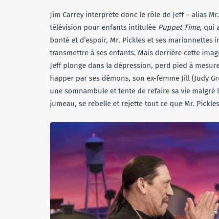
Jim Carrey interprète donc le rôle de Jeff – alias Mr
télévision pour enfants intitulée
Puppet Time
, qui
bonté et d’espoir, Mr. Pickles et ses marionnettes i
transmettre à ses enfants. Mais derrière cette image, 
Jeff plonge dans la dépression, perd pied à mesure q
happer par ses démons, son ex-femme Jill (Judy Gr
une somnambule et tente de refaire sa vie malgré la 
jumeau, se rebelle et rejette tout ce que Mr. Pickl