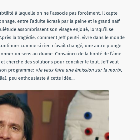
btilité à laquelle on ne l’associe pas forcément, il capte
nnage, entre l’adulte écrasé par la peine et le grand naïf
quiétude assombrissent son visage enjoué, lorsqu’il se
 Après la tragédie, comment Jeff peut-il vivre dans le monde
e continuer comme si rien n’avait changé, une autre plonge
donner un sens au drame. Convaincu de la bonté de l’âme
 et cherche des solutions pour concilier le tout. Jeff veut
rs son programme:
«Je veux faire une émission sur la mort»
,
lla), peu enthousiaste à cette idée…