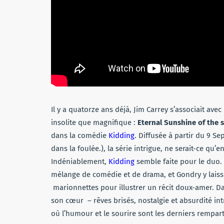
Il y a quatorze ans déjà, Jim Carrey s’associait ave
insolite que magnifique :
Eternal Sunshine of the 
dans la comédie
Kidding
. Diffusée à partir du 9 S
dans la foulée.), la série intrigue, ne serait-ce qu
Indéniablement,
Kidding
semble faite pour le duo.
mélange de comédie et de drama, et Gondry y laisse 
marionnettes pour illustrer un récit doux-amer. 
son cœur – rêves brisés, nostalgie et absurdité in
où l’humour et le sourire sont les derniers rempar