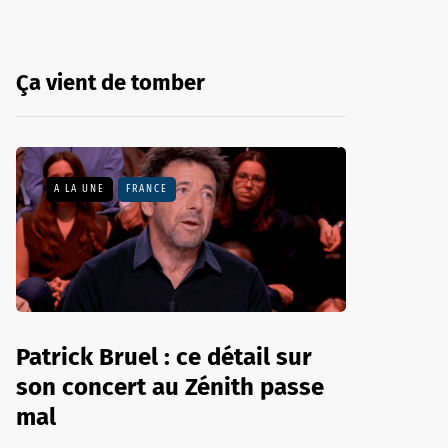
Ça vient de tomber
A LA UNE
FRANCE
Patrick Bruel : ce détail sur
son concert au Zénith passe
mal