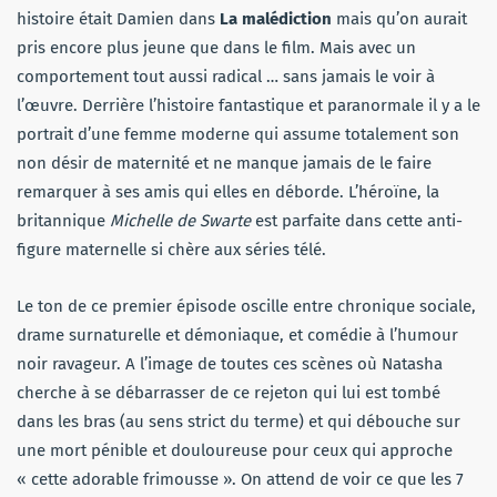
histoire était Damien dans
La malédiction
mais qu’on aurait
pris encore plus jeune que dans le film. Mais avec un
comportement tout aussi radical … sans jamais le voir à
l’œuvre. Derrière l’histoire fantastique et paranormale il y a le
portrait d’une femme moderne qui assume totalement son
non désir de maternité et ne manque jamais de le faire
remarquer à ses amis qui elles en déborde. L’héroïne, la
britannique
Michelle de Swarte
est parfaite dans cette anti-
figure maternelle si chère aux séries télé.
Le ton de ce premier épisode oscille entre chronique sociale,
drame surnaturelle et démoniaque, et comédie à l’humour
noir ravageur. A l’image de toutes ces scènes où Natasha
cherche à se débarrasser de ce rejeton qui lui est tombé
dans les bras (au sens strict du terme) et qui débouche sur
une mort pénible et douloureuse pour ceux qui approche
« cette adorable frimousse ». On attend de voir ce que les 7