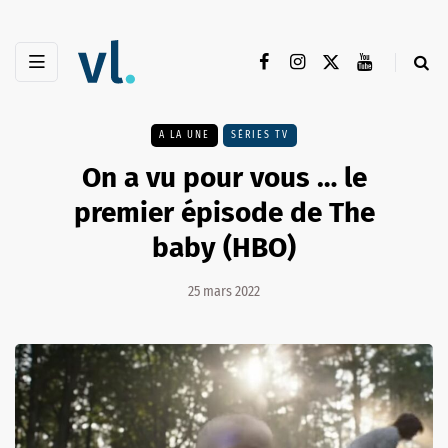
A LA UNE
SÉRIES TV
On a vu pour vous … le
premier épisode de The
baby (HBO)
25 mars 2022