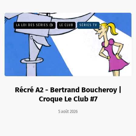
LA LOI DES SÉRIES 📺
LE CLUB
SÉRIES TV
Récré A2 - Bertrand Boucheroy |
Croque Le Club #7
5 août 2026