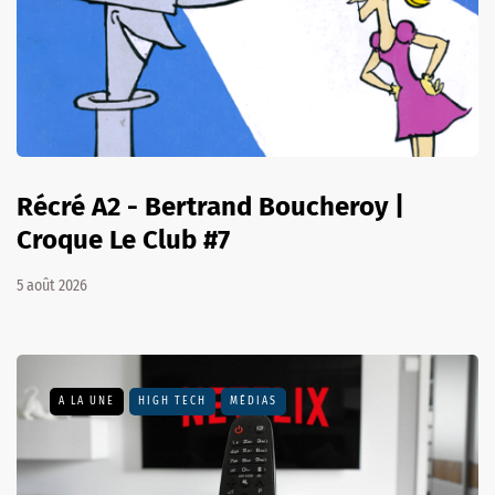
Récré A2 - Bertrand Boucheroy |
Croque Le Club #7
5 août 2026
A LA UNE
HIGH TECH
MÉDIAS