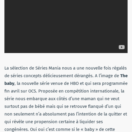
La sélection de Séries Mania nous a une nouvelle fois régalés
de séries concepts délicieusement dérangés. A l’image de
The
baby
, la nouvelle série venue de HBO et qui sera programmée
fin avril sur OCS. Proposée en compétition internationale, la
série nous embarque aux côtés d’une maman qui ne veut
surtout pas de bébé mais qui se retrouve flanqué d’un qui
non seulement n’a absolument pas l’intention de la quitter et
qui révèle une propension certaine à liquider ses
congénères. Oui oui c’est comme si le « baby » de cette