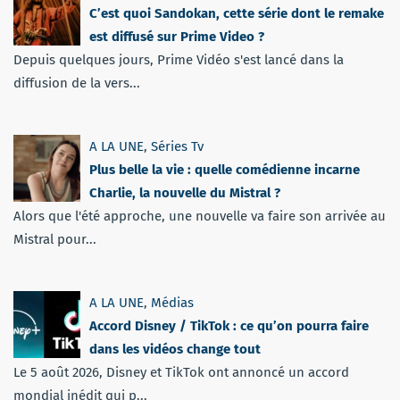
C’est quoi Sandokan, cette série dont le remake
est diffusé sur Prime Video ?
Depuis quelques jours, Prime Vidéo s'est lancé dans la
diffusion de la vers...
A LA UNE
,
Séries Tv
Plus belle la vie : quelle comédienne incarne
Charlie, la nouvelle du Mistral ?
Alors que l'été approche, une nouvelle va faire son arrivée au
Mistral pour...
A LA UNE
,
Médias
Accord Disney / TikTok : ce qu’on pourra faire
dans les vidéos change tout
Le 5 août 2026, Disney et TikTok ont annoncé un accord
mondial inédit qui p...