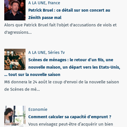
A LA UNE
,
France
Patrick Bruel : ce détail sur son concert au
Zénith passe mal
Alors que Patrick Bruel fait l'objet d'accusations de viols et
d'agressions...
A LA UNE
,
Séries Tv
Scènes de ménages : le retour d’un fils, une
nouvelle maison, un départ vers les Etats-Unis,
… tout sur la nouvelle saison
M6 donnera le 24 août le coup d'envoi de la nouvelle saison
de Scènes de mé...
Economie
Comment calculer sa capacité d’emprunt ?
Vous envisagez peut-être d’acquérir un bien