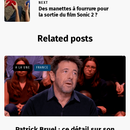
NEXT
Des manettes à fourrure pour
la sortie du film Sonic 2 ?
Related posts
A LA UNE
FRANCE
Patrick Bruel : ce détail sur son