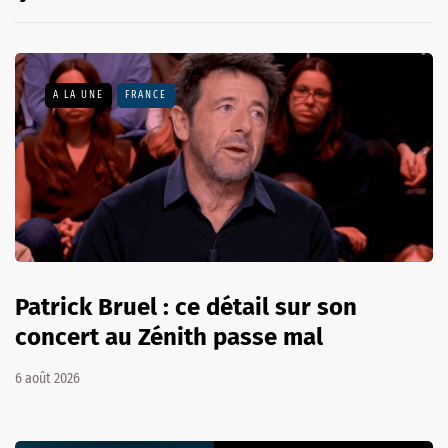
A LA UNE
FRANCE
Patrick Bruel : ce détail sur son
concert au Zénith passe mal
6 août 2026