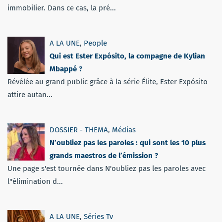
immobilier. Dans ce cas, la pré...
A LA UNE
,
People
Qui est Ester Expósito, la compagne de Kylian
Mbappé ?
Révélée au grand public grâce à la série Élite, Ester Expósito
attire autan...
DOSSIER - THEMA
,
Médias
N’oubliez pas les paroles : qui sont les 10 plus
grands maestros de l’émission ?
Une page s'est tournée dans N'oubliez pas les paroles avec
l''élimination d...
A LA UNE
,
Séries Tv