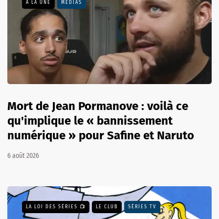
A LA UNE
MÉDIAS
Mort de Jean Pormanove : voilà ce
qu'implique le « bannissement
numérique » pour Safine et Naruto
6 août 2026
LA LOI DES SÉRIES 📺
LE CLUB
SÉRIES TV