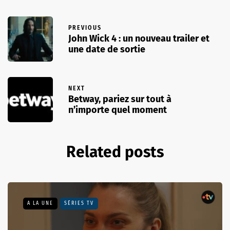
PREVIOUS
John Wick 4 : un nouveau trailer et
une date de sortie
NEXT
Betway, pariez sur tout à
n’importe quel moment
Related posts
A LA UNE
SÉRIES TV