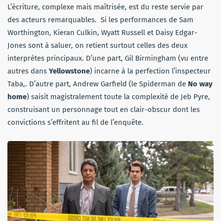
L’écriture, complexe mais maîtrisée, est du reste servie par
des acteurs remarquables. Si les performances de Sam
Worthington, Kieran Culkin, Wyatt Russell et Daisy Edgar-
Jones sont à saluer, on retient surtout celles des deux
interprètes principaux. D’une part, Gil Birmingham (vu entre
autres dans
Yellowstone
) incarne à la perfection l’inspecteur
Taba,. D’autre part, Andrew Garfield (le Spiderman de
No way
home
) saisit magistralement toute la complexité de Jeb Pyre,
construisant un personnage tout en clair-obscur dont les
convictions s’effritent au fil de l’enquête.