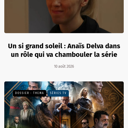
Un si grand soleil : Anaïs Delva dans
un rôle qui va chambouler la série
10 août 2026
DOSSIER - THEMA
SÉRIES TV