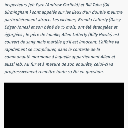
inspecteurs Jeb Pyre (Andrew Garfield) et Bill Taba (Gil
Birmingham ) sont appelés sur les lieux d’un double meurtre
particulièrement atroce. Les victimes, Brenda Lafferty (Daisy
Edgar-Jones) et son bébé de 15 mois, ont été étranglées et
égorgées ; le père de famille, Allen Lafferty (Billy Howle) est
couvert de sang mais martèle qu’il est innocent. L’affaire va
rapidement se compliquer, dans le contexte de la
communauté mormone à laquelle appartiennent Allen et
aussi Jeb. Au fur et à mesure de son enquête, celui-ci va
progressivement remettre toute sa Foi en question.