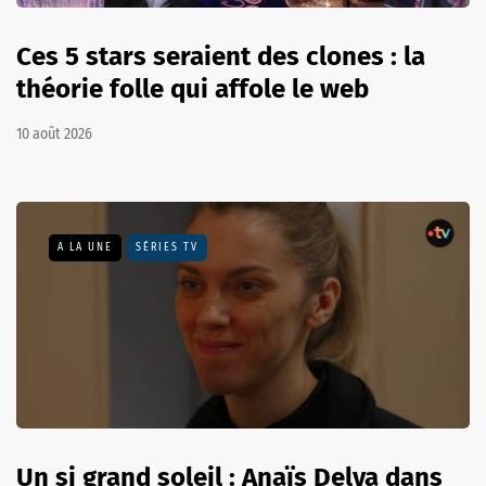
Ces 5 stars seraient des clones : la
théorie folle qui affole le web
10 août 2026
A LA UNE
SÉRIES TV
Un si grand soleil : Anaïs Delva dans