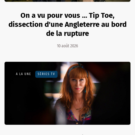
On a vu pour vous … Tip Toe,
dissection d'une Angleterre au bord
de la rupture
10 août 2026
A LA UNE
SÉRIES TV