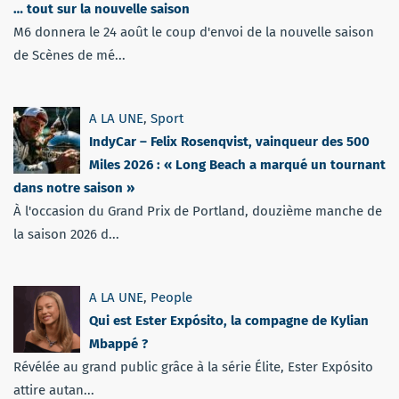
… tout sur la nouvelle saison
M6 donnera le 24 août le coup d'envoi de la nouvelle saison
de Scènes de mé...
A LA UNE
,
Sport
IndyCar – Felix Rosenqvist, vainqueur des 500
Miles 2026 : « Long Beach a marqué un tournant
dans notre saison »
À l'occasion du Grand Prix de Portland, douzième manche de
la saison 2026 d...
A LA UNE
,
People
Qui est Ester Expósito, la compagne de Kylian
Mbappé ?
Révélée au grand public grâce à la série Élite, Ester Expósito
attire autan...