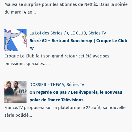
Mauvaise surprise pour les abonnés de Netflix. Dans la soirée
du mardi 4 ao...
La Loi des Séries 📺
,
LE CLUB
,
Séries Tv
Récré A2 – Bertrand Boucheroy | Croque Le Club
#7
Croque Le Club fait son grand retour cet été avec ses
émissions spéciales. ...
DOSSIER - THEMA
,
Séries Tv
On regarde ou pas ? Les évaporés, le nouveau
polar de France Télévisions
France.TV proposera sur la plateforme le 27 août, sa nouvelle
série policiè...