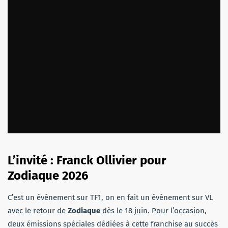
L’invité : Franck Ollivier pour
Zodiaque 2026
C’est un événement sur TF1, on en fait un événement sur VL
avec le retour de
Zodiaque
dès le 18 juin. Pour l’occasion,
deux émissions spéciales dédiées à cette franchise au succès