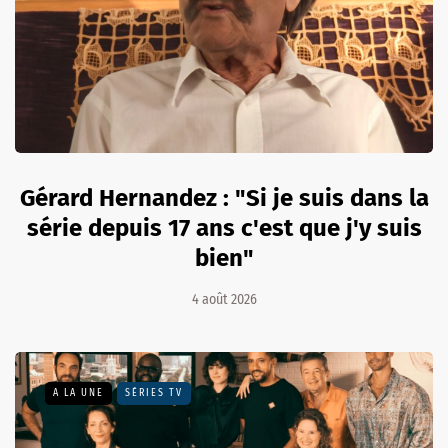
Gérard Hernandez : "Si je suis dans la
série depuis 17 ans c'est que j'y suis
bien"
4 août 2026
A LA UNE
SÉRIES TV