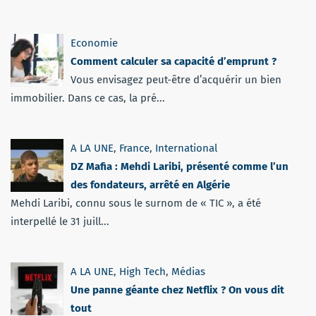
Economie
Comment calculer sa capacité d’emprunt ?
Vous envisagez peut-être d’acquérir un bien
immobilier. Dans ce cas, la pré...
A LA UNE
,
France
,
International
DZ Mafia : Mehdi Laribi, présenté comme l’un
des fondateurs, arrêté en Algérie
Mehdi Laribi, connu sous le surnom de « TIC », a été
interpellé le 31 juill...
A LA UNE
,
High Tech
,
Médias
Une panne géante chez Netflix ? On vous dit
tout