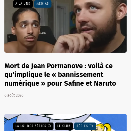
A LA UNE
MÉDIAS
Mort de Jean Pormanove : voilà ce
qu'implique le « bannissement
numérique » pour Safine et Naruto
6 août 2026
LA LOI DES SÉRIES 📺
LE CLUB
SÉRIES TV