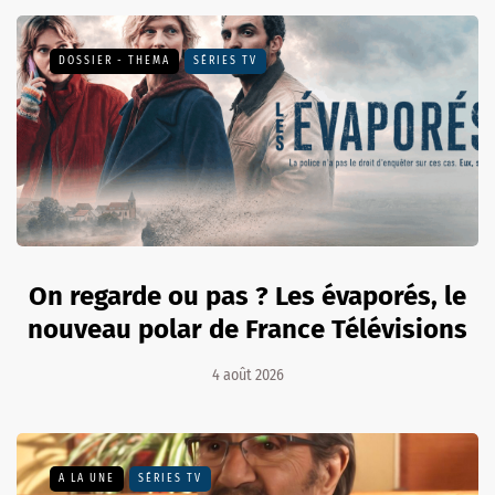
DOSSIER - THEMA
SÉRIES TV
On regarde ou pas ? Les évaporés, le
nouveau polar de France Télévisions
4 août 2026
A LA UNE
SÉRIES TV