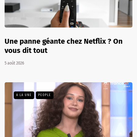
Une panne géante chez Netflix ? On
vous dit tout
5 août 2026
A LA UNE
PEOPLE