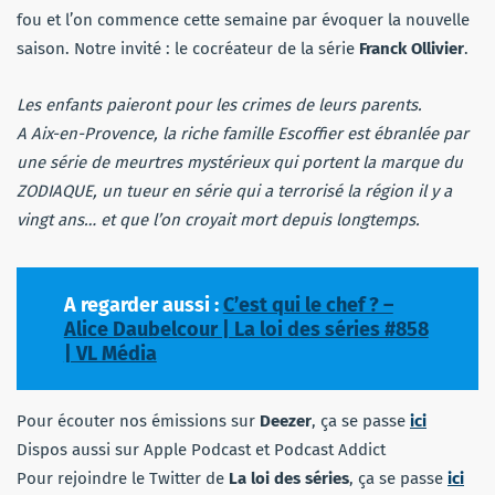
fou et l’on commence cette semaine par évoquer la nouvelle
saison. Notre invité : le cocréateur de la série
Franck Ollivier
.
Les enfants paieront pour les crimes de leurs parents.
A Aix-en-Provence, la riche famille Escoffier est ébranlée par
une série de meurtres mystérieux qui portent la marque du
ZODIAQUE, un tueur en série qui a terrorisé la région il y a
vingt ans… et que l’on croyait mort depuis longtemps.
A regarder aussi :
C’est qui le chef ? –
Alice Daubelcour | La loi des séries #858
| VL Média
Pour écouter nos émissions sur
Deezer
, ça se passe
ici
Dispos aussi sur Apple Podcast et Podcast Addict
Pour rejoindre le Twitter de
La loi des séries
, ça se passe
ici