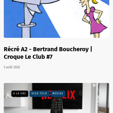
Récré A2 - Bertrand Boucheroy |
Croque Le Club #7
5 août 2026
A LA UNE
HIGH TECH
MÉDIAS