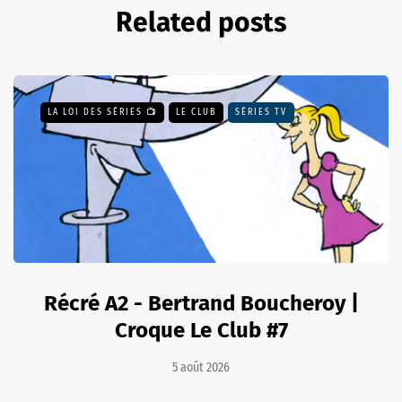
Related posts
LA LOI DES SÉRIES 📺
LE CLUB
SÉRIES TV
Récré A2 - Bertrand Boucheroy |
Croque Le Club #7
5 août 2026