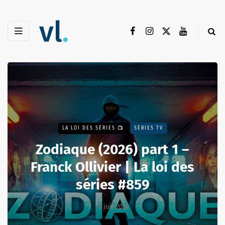
LA LOI DES SÉRIES 📺
SÉRIES TV
Zodiaque (2026) part 1 –
Franck Ollivier | La loi des
séries #859
12 juin 2026