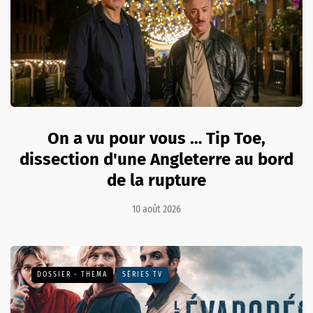
On a vu pour vous … Tip Toe,
dissection d'une Angleterre au bord
de la rupture
10 août 2026
DOSSIER - THEMA
SÉRIES TV