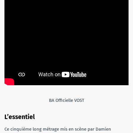
BA Officielle VOST
L’essentiel
Ce cinquième long métrage mis en scène par Damien