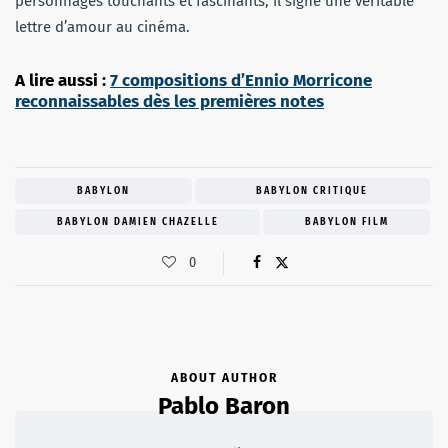
personnages touchants et fascinants, il signe une véritable
lettre d’amour au cinéma.
A lire aussi :
7 compositions d’Ennio Morricone
reconnaissables dès les premières notes
BABYLON
BABYLON CRITIQUE
BABYLON DAMIEN CHAZELLE
BABYLON FILM
0
ABOUT AUTHOR
Pablo Baron