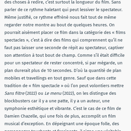
des choses à redire, c’est surtout la longueur du film. Sans
parler de ce rythme haletant qui peut lessiver le spectateur.
Même justifié, ce rythme effréné nous fait tout de même
regarder notre montre au bout de quelques heures. On
pourrait aisément placer ce film dans la catégorie des « films
spectacles », c’est à dire des films qui comprennent qu’il ne
faut pas laisser une seconde de répit au spectateur, captiver
son attention à tout bout de champ. Comme s’il était difficile
pour un spectateur de rester concentré, si par mégarde, un
plan durerait plus de 10 secondes. D’où la quantité de plan
mobiles et travellings en tout genre. Sauf que dans cette
tradition de « film spectacle » où l’on peut volontiers mettre
Sans filtre
(2022) ou
Le menu
(2022), on les distingue des
blockbusters car il y a une patte, il y a un auteur, une
symphonie esthétique et vibrante. C’est le cas de ce film de
Damien Chazelle, qui une fois de plus, accomplit un film
musical d’exception. En dépeignant une époque folle, des