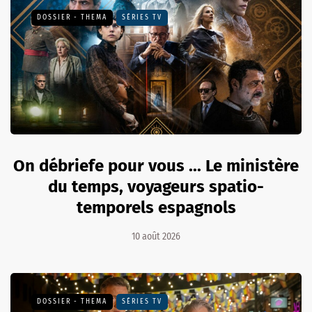
DOSSIER - THEMA
SÉRIES TV
On débriefe pour vous ... Le ministère
du temps, voyageurs spatio-
temporels espagnols
10 août 2026
DOSSIER - THEMA
SÉRIES TV