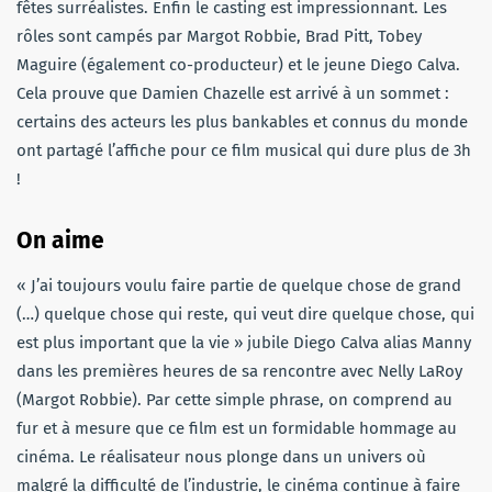
fêtes surréalistes. Enfin le casting est impressionnant. Les
rôles sont campés par Margot Robbie, Brad Pitt, Tobey
Maguire (également co-producteur) et le jeune Diego Calva.
Cela prouve que Damien Chazelle est arrivé à un sommet :
certains des acteurs les plus bankables et connus du monde
ont partagé l’affiche pour ce film musical qui dure plus de 3h
!
On aime
« J’ai toujours voulu faire partie de quelque chose de grand
(…) quelque chose qui reste, qui veut dire quelque chose, qui
est plus important que la vie » jubile Diego Calva alias Manny
dans les premières heures de sa rencontre avec Nelly LaRoy
(Margot Robbie). Par cette simple phrase, on comprend au
fur et à mesure que ce film est un formidable hommage au
cinéma. Le réalisateur nous plonge dans un univers où
malgré la difficulté de l’industrie, le cinéma continue à faire