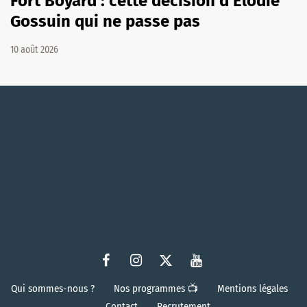
Fort Boyard : cette décision d'Élodie
Gossuin qui ne passe pas
10 août 2026
Qui sommes-nous ?
Nos programmes 📺
Mentions légales
Contact
Recrutement