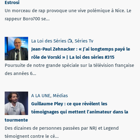
Estrosi
Un morceau de rap provoque une vive polémique à Nice. Le
rappeur Boro700 se...
La Loi des Séries 📺
,
Séries Tv
Jean-Paul Zehnacker : « J’ai longtemps payé le
rôle de Vorski » | La loi des séries #315
Poursuite de notre grande spéciale sur la télévision française
des années 6...
A LA UNE
,
Médias
Guillaume Pley : ce que révèlent les
témoignages qui mettent l’animateur dans la
tourmente
Des dizaines de personnes passées par NRJ et Legend
témoignent contre le cé...