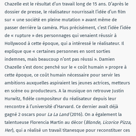
Chazelle est le résultat d’un travail long de 15 ans. D’après le
dossier de presse, le réalisateur nourrissait l’idée d’un film
sur « une société en pleine mutation » avant même de
passer derrière la caméra. Plus précisément, c’est l’idée l’idée
de « rupture » des personnages qui venaient réussir à
Hollywood à cette époque, qui a intéressé le réalisateur. Il
explique que « certaines personnes en sont sorties
indemnes, mais beaucoup n’ont pas réussi ». Damien
Chazelle s’est donc penché sur le « coût humain » propre à
cette époque, ce coût humain nécessaire pour servir les
ambitions auxquelles aspiraient les jeunes actrices, metteurs
en scène ou producteurs. A la musique on retrouve Justin
Hurwitz, fidèle compositeur du réalisateur depuis leur
rencontre à l’université d’Harvard. Ce dernier avait déjà
gagné 2 oscars pour
La La Land
(2016). On a également la
talentueuse Florencia Martin au décor (
Blonde, Licorice Pizza,
Her
), qui a réalisé un travail titanesque pour reconstituer ces