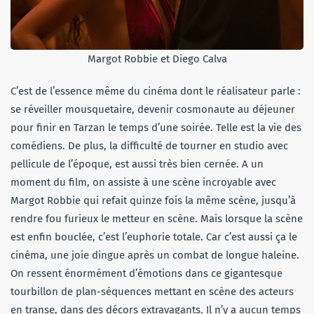
Margot Robbie et Diego Calva
C’est de l’essence même du cinéma dont le réalisateur parle :
se réveiller mousquetaire, devenir cosmonaute au déjeuner
pour finir en Tarzan le temps d’une soirée. Telle est la vie des
comédiens. De plus, la difficulté de tourner en studio avec
pellicule de l’époque, est aussi très bien cernée. A un
moment du film, on assiste à une scène incroyable avec
Margot Robbie qui refait quinze fois la même scène, jusqu’à
rendre fou furieux le metteur en scène. Mais lorsque la scène
est enfin bouclée, c’est l’euphorie totale. Car c’est aussi ça le
cinéma, une joie dingue après un combat de longue haleine.
On ressent énormément d’émotions dans ce gigantesque
tourbillon de plan-séquences mettant en scène des acteurs
en transe, dans des décors extravagants. Il n’y a aucun temps