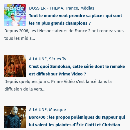
DOSSIER - THEMA
,
France
,
Médias
Tout le monde veut prendre sa place : qui sont
les 10 plus grands champions ?
Depuis 2006, les téléspectateurs de France 2 ont rendez-vous
tous les midis...
A LA UNE
,
Séries Tv
C’est quoi Sandokan, cette série dont le remake
est diffusé sur Prime Video ?
Depuis quelques jours, Prime Vidéo s'est lancé dans la
diffusion de la vers...
A LA UNE
,
Musique
Boro700 : les propos polémiques du rappeur qui
lui valent les plaintes d’Éric Ciotti et Christian