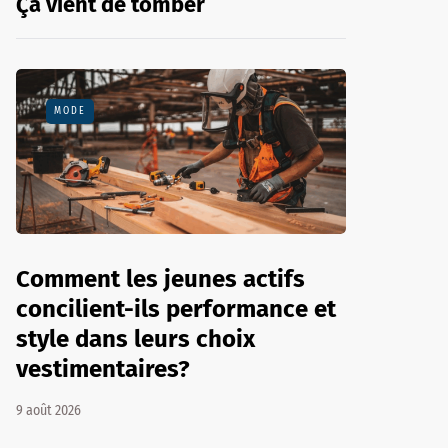
Ça vient de tomber
MODE
Comment les jeunes actifs
concilient-ils performance et
style dans leurs choix
vestimentaires?
9 août 2026