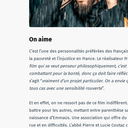
On aime
C’est l’une des personnalités préférées des Français
la pauvreté et l’injustice en France. Le réalisateur 
film qui se veut penseur philosophiquement, c’est 
combattant pour la bonté, donc ça doit faire réfléc
s’agit “
vraiment d’un projet particulier. On a envie
tous cas avec une sensibilité rouverte
”.
Et en effet, on ne ressort pas de ce film indifférent.
battre pour les autres, mettant entre parenthèse sa 
naissance d’Emmaüs. Une association qui offre du l
rue et en difficultés. L’abbé Pierre et Lucie Coutaz