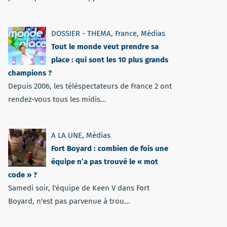
DOSSIER - THEMA
,
France
,
Médias
Tout le monde veut prendre sa
place : qui sont les 10 plus grands
champions ?
Depuis 2006, les téléspectateurs de France 2 ont
rendez-vous tous les midis...
A LA UNE
,
Médias
Fort Boyard : combien de fois une
équipe n’a pas trouvé le « mot
code » ?
Samedi soir, l'équipe de Keen V dans Fort
Boyard, n'est pas parvenue à trou...