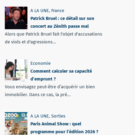
A LA UNE
,
France
Patrick Bruel : ce détail sur son
concert au Zénith passe mal
Alors que Patrick Bruel fait l'objet d'accusations
de viols et d'agressions...
Economie
Comment calculer sa capacité
d’emprunt ?
Vous envisagez peut-être d’acquérir un bien
immobilier. Dans ce cas, la pré...
A LA UNE
,
Sorties
Paris Animal Show : quel
programme pour l’édition 2026 ?