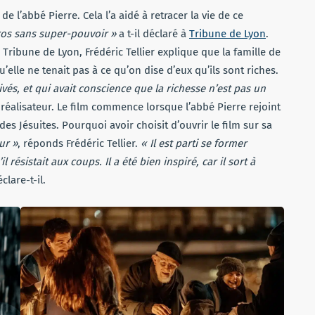
 de l’abbé Pierre. Cela l’a aidé à retracer la vie de ce
os sans super-pouvoir »
a t-il déclaré à
Tribune de Lyon
.
ribune de Lyon, Frédéric Tellier explique que la famille de
’elle ne tenait pas à ce qu’on dise d’eux qu’ils sont riches.
tivés, et qui avait conscience que la richesse n’est pas un
e réalisateur. Le film commence lorsque l’abbé Pierre rejoint
 des Jésuites. Pourquoi avoir choisit d’ouvrir le film sur sa
dur »
, réponds Frédéric Tellier.
« Il est parti se former
résistait aux coups. Il a été bien inspiré, car il sort à
éclare-t-il.