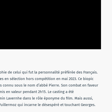
hie de celui qui fut la personnalité préférée des Français.
nnes en sélection hors compétition en mai 2023. Ce biopic
plus connu sous le nom d’abbé Pierre. Son combat en faveur
t mis en valeur pendant 2h15. Le casting a été
min Lavernhe dans le rôle éponyme du film. Mais aussi,
Vuillermoz qui incarne le désespéré et touchant Georges.