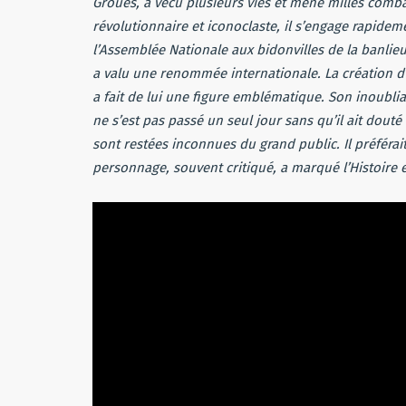
Grouès, a vécu plusieurs vies et mené milles combat
révolutionnaire et iconoclaste, il s’engage rapidem
l’Assemblée Nationale aux bidonvilles de la banli
a valu une renommée internationale. La création d
a fait de lui une figure emblématique. Son inoubliabl
ne s’est pas passé un seul jour sans qu’il ait douté 
sont restées inconnues du grand public. Il préférait 
personnage, souvent critiqué, a marqué l’Histoire 