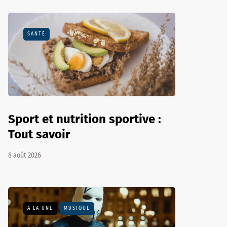
SANTÉ
Sport et nutrition sportive :
Tout savoir
8 août 2026
A LA UNE
MUSIQUE