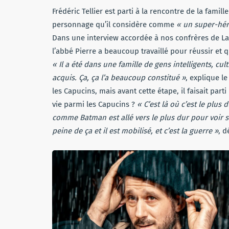
Frédéric Tellier est parti à la rencontre de la famille
personnage qu’il considère comme
« un super-hér
Dans une interview accordée à nos confrères de La T
l’abbé Pierre a beaucoup travaillé pour réussir et qu
« Il a été dans une famille de gens intelligents, cul
acquis. Ça, ça l’a beaucoup constitué »
, explique l
les Capucins, mais avant cette étape, il faisait parti
vie parmi les Capucins ?
« C’est là où c’est le plus 
comme Batman est allé vers le plus dur pour voir s’il 
peine de ça et il est mobilisé, et c’est la guerre »
, d