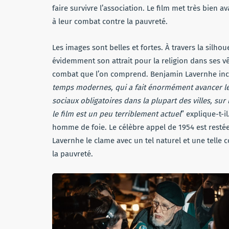
faire survivre l’association. Le film met très bien 
à leur combat contre la pauvreté.
Les images sont belles et fortes. À travers la silhou
évidemment son attrait pour la religion dans ses v
combat que l’on comprend. Benjamin Lavernhe incar
temps modernes, qui a fait énormément avancer l
sociaux obligatoires dans la plupart des villes, sur l
le film est un peu terriblement actuel
” explique-t-i
homme de foie. Le célèbre appel de 1954 est resté
Lavernhe le clame avec un tel naturel et une telle c
la pauvreté.