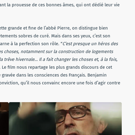
avant la prouesse de ces bonnes âmes, qui ont dédié leur vie
ette grande et fine de l’abbé Pierre, on distingue bien
êtements sobres de curé. Mais dans ses yeux, c’est son
ne à la perfection son rôle. “
C’est presque un héros des
es choses, notamment sur la construction de logements
a trêve hivernale… Il a fait changer les choses et, à la fois,
l. Le film nous repartage les plus grands discours de cet
e gravée dans les consciences des Français. Benjamin
onviction, qu’il nous convainc encore une fois d’agir contre