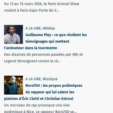
Du 13 au 15 mars 2026, le Paris Animal Show
revient à Paris Expo Porte de V...
A LA UNE
,
Médias
Guillaume Pley : ce que révèlent les
témoignages qui mettent
l’animateur dans la tourmente
Des dizaines de personnes passées par NRJ et
Legend témoignent contre le cé...
A LA UNE
,
Musique
Boro700 : les propos polémiques
du rappeur qui lui valent les
plaintes d’Éric Ciotti et Christian Estrosi
Un morceau de rap provoque une vive
polémique à Nice. Le rappeur Boro700 se...