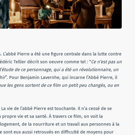
. L’abbé Pierre a été une figure centrale dans la lutte contre
Frédéric Tellier décrit son oeuvre comme tel : “
Ce n’est pas un
l’étude de ce personnage, qui a été un révolutionnaire, un
hir
”. Pour Benjamin Lavernhe, qui incarne l’Abbé Pierre, il
 que les gens sortent de ce film un petit peu changés, ou en
 La vie de l’abbé Pierre est touchante. Il n’a cessé de se
propre vie et sa santé. À travers ce film, on voit la
ogement, de la nourriture et un travail aux personnes à la
 ce sont eux aussi retrouvés en difficulté de moyens pour