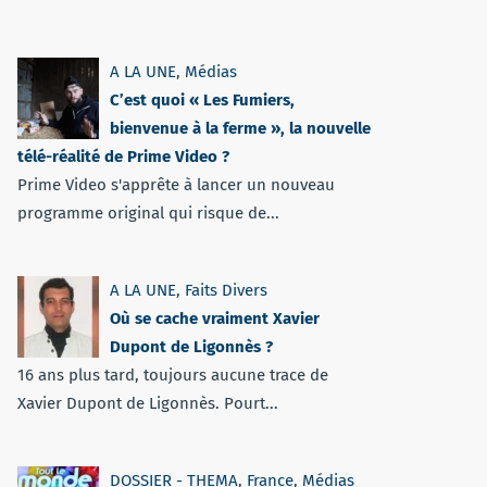
A LA UNE
,
Médias
C’est quoi « Les Fumiers,
bienvenue à la ferme », la nouvelle
télé-réalité de Prime Video ?
Prime Video s'apprête à lancer un nouveau
programme original qui risque de...
A LA UNE
,
Faits Divers
Où se cache vraiment Xavier
Dupont de Ligonnès ?
16 ans plus tard, toujours aucune trace de
Xavier Dupont de Ligonnès. Pourt...
DOSSIER - THEMA
,
France
,
Médias