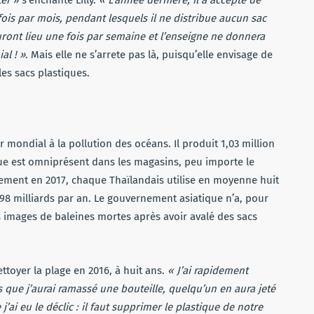
is par mois, pendant lesquels il ne distribue aucun sac
uront lieu une fois par semaine et l’enseigne ne donnera
al ! »
. Mais elle ne s’arrete pas là, puisqu’elle envisage de
es sacs plastiques.
r mondial à la pollution des océans. Il produit 1,03 million
que est omniprésent dans les magasins, peu importe le
nement en 2017, chaque Thaïlandais utilise en moyenne huit
 198 milliards par an. Le gouvernement asiatique n’a, pour
s images de baleines mortes après avoir avalé des sacs
ttoyer la plage en 2016, à huit ans.
« J’ai rapidement
s que j’aurai ramassé une bouteille, quelqu’un en aura jeté
 j’ai eu le déclic : il faut supprimer le plastique de notre