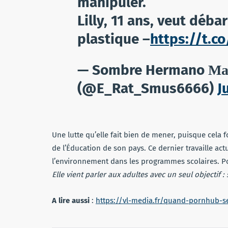
manipuler.
Lilly, 11 ans, veut déba
plastique –
https://t.
— Sombre Hermano М
(@E_Rat_Smus6666)
J
Une lutte qu’elle fait bien de mener, puisque cela f
de l’Éducation de son pays. Ce dernier travaille a
l’environnement dans les programmes scolaires. Po
Elle vient parler aux adultes avec un seul objectif :
A lire aussi
:
https://vl-media.fr/quand-pornhub-se