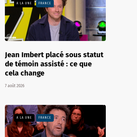
A LA UNE
FRANCE
Jean Imbert placé sous statut
de témoin assisté : ce que
cela change
7 août 2026
A LA UNE
FRANCE