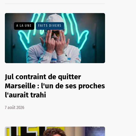
A LA UNE
FAITS DIVERS
Jul contraint de quitter
Marseille : l'un de ses proches
l'aurait trahi
7 août 2026