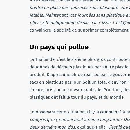
mettre en place des journées sans plastique une fo
jetable. Maintenant, ces journées sans plastique a
plus systématiquement de sac à la caisse. C’est géni
convaincre la société de supprimer complètement l
Un pays qui pollue
La Thaïlande, c’est le sixième plus gros contributeu
de tonnes de déchets plastiques par an. Le plasti
produit. D’après une étude réalisée par le gouver
sacs en plastique par jour. Soit un total d’environ
l’heure, pris aucune mesure radicale. Pourtant, de
plastiques ont fait le tour du pays, et du monde.
En observant cette situation, Lilly, a commencé à ne
compris que ça ne servirait à rien à long terme. Dè
deux derrière mon dos,
explique-t-elle.
C’est là que