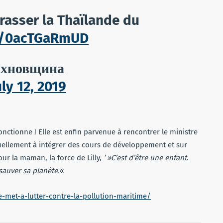
rrasser la Thaïlande du
co/0acTGaRmUD
ахновщина
uly 12, 2019
onctionne ! Elle est enfin parvenue à rencontrer le ministre
ctuellement à intégrer des cours de développement et sur
ur la maman, la force de Lilly,
’ »C’est d’être une enfant
.
 sauver sa planète.
«
-met-a-lutter-contre-la-pollution-maritime/