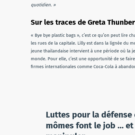
quotidien. »
Sur les traces de Greta Thunbe
« Bye bye plastic bags », c’est ce qu’on peut lire c
les rues de la capitale. Lilly est dans la lignée du
jeune thailandaise intervient à une période où la j
monde. Pour elle, c’est une opportunité de se faire 
firmes internationales comme Coca-Cola à abandon
Luttes pour la défense 
mômes font le job … et