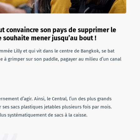
ut convaincre son pays de supprimer le
e souhaite mener jusqu’au bout !
mée Lilly et qui vit dans le centre de Bangkok, se bat
me à grimper sur son paddle, pagayer au milieu d’un canal
rnement d’agir. Ainsi, le Central, l’un des plus grands
s sacs plastiques jetables plusieurs fois par mois.
plus systématiquement de sacs à la caisse.