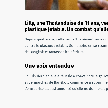
Lilly, une Thaïlandaise de 11 ans,
ve
plastique jetable
. Un combat qu’ell
Depuis quatre ans, cette jeune Thaï-Américaine nom
contre le plastique jetable. Son quotidien se résu
de Bangkok et ramasser les détritus.
Une voix entendue
En juin dernier, elle a réussie à convaincre le gouve
supermarchés de Bangkok, commence à supprimer se
L’entreprise a aussi annoncé qu’elle ne donnerait 