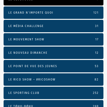
LE GRAND N’IMPORTE QUOI
121
LE MÉDIA CHALLENGE
31
LE MOUVEMENT SHOW
17
LE NOUVEAU DIMANCHE
12
LE POINT DE VUE DES JEUNES
53
LE RICO SHOW – #RICOSHOW
82
LE SPORTING CLUB
252
LE TØHU-BØHU
269