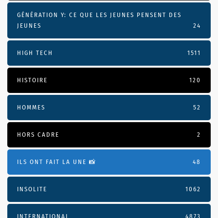
GÉNÉRATION Y: CE QUE LES JEUNES PENSENT DES
JEUNES
24
HIGH TECH
1511
HISTOIRE
120
HOMMES
52
HORS CADRE
2
ILS ONT FAIT LA UNE 📸
48
INSOLITE
1062
INTERNATIONAL
4873