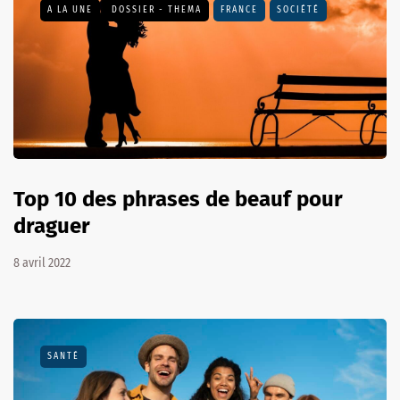
A LA UNE
DOSSIER - THEMA
FRANCE
SOCIÉTÉ
Top 10 des phrases de beauf pour
draguer
8 avril 2022
SANTÉ