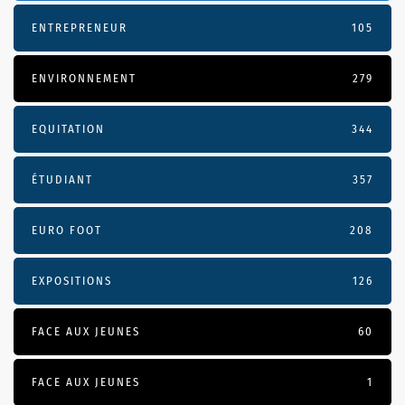
ENTREPRENEUR
105
ENVIRONNEMENT
279
EQUITATION
344
ÉTUDIANT
357
EURO FOOT
208
EXPOSITIONS
126
FACE AUX JEUNES
60
FACE AUX JEUNES
1