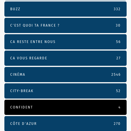
BUZZ
332
C'EST QUOI TA FRANCE ?
30
CA RESTE ENTRE NOUS
56
CA VOUS REGARDE
27
CINÉMA
2546
CITY-BREAK
52
CONFIDENT
4
CÔTE D’AZUR
270