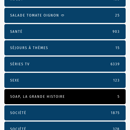
SALADE TOMATE OIGNON 🥙
25
SANTÉ
903
SÉJOURS À THÈMES
15
SÉRIES TV
6339
SEXE
123
SOAP, LA GRANDE HISTOIRE
5
SOCIÉTÉ
1875
SOCIÉTÉ
378