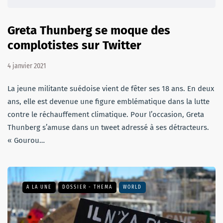
Greta Thunberg se moque des
complotistes sur Twitter
4 janvier 2021
La jeune militante suédoise vient de fêter ses 18 ans. En deux
ans, elle est devenue une figure emblématique dans la lutte
contre le réchauffement climatique. Pour l’occasion, Greta
Thunberg s’amuse dans un tweet adressé à ses détracteurs.
« Gourou…
A LA UNE
DOSSIER - THEMA
WORLD