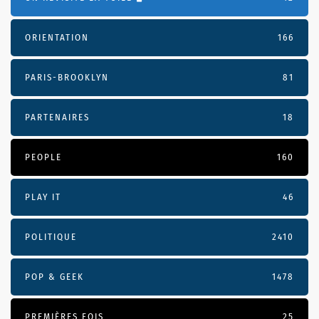
ORIENTATION
166
PARIS-BROOKLYN
81
PARTENAIRES
18
PEOPLE
160
PLAY IT
46
POLITIQUE
2410
POP & GEEK
1478
PREMIÈRES FOIS
25