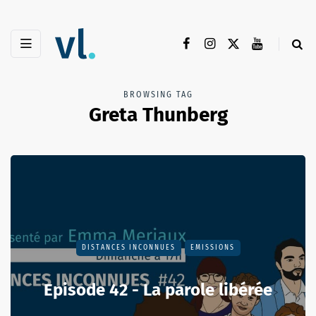
BROWSING TAG
Greta Thunberg
DISTANCES INCONNUES
EMISSIONS
Episode 42 - La parole libérée