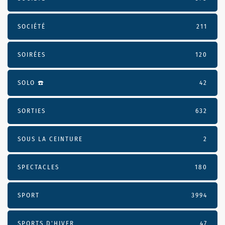
SOCIÉTÉ
211
SOIRÉES
120
SOLO ☎️
42
SORTIES
632
SOUS LA CEINTURE
2
SPECTACLES
180
SPORT
3994
SPORTS D'HIVER
47