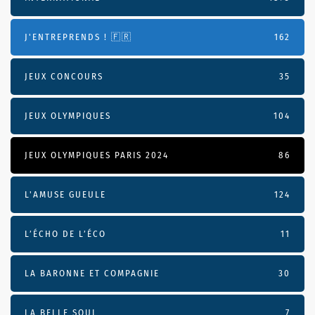
J'ENTREPRENDS ! 🇫🇷
162
JEUX CONCOURS
35
JEUX OLYMPIQUES
104
JEUX OLYMPIQUES PARIS 2024
86
L'AMUSE GUEULE
124
L’ÉCHO DE L’ÉCO
11
LA BARONNE ET COMPAGNIE
30
LA BELLE SOUL
7