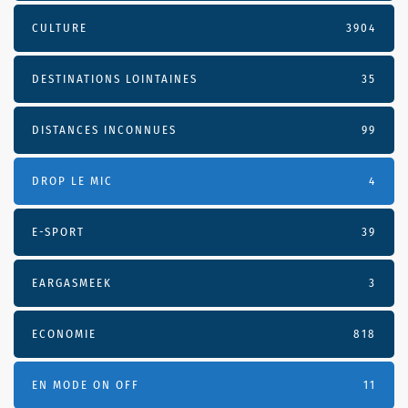
CULTURE
3904
DESTINATIONS LOINTAINES
35
DISTANCES INCONNUES
99
DROP LE MIC
4
E-SPORT
39
EARGASMEEK
3
ECONOMIE
818
EN MODE ON OFF
11