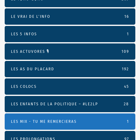
LE VRAI DE L’INFO
16
LES 5 INFOS
1
LES ACTUVORES 🎙
109
LES AS DU PLACARD
192
LES COLOCS
45
LES ENFANTS DE LA POLITIQUE – #LE2LP
28
LES MIX - TU ME REMERCIERAS
1
LES PROLONGATIONS
97