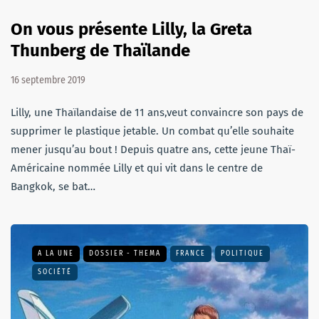
On vous présente Lilly, la Greta
Thunberg de Thaïlande
16 septembre 2019
Lilly, une Thaïlandaise de 11 ans,veut convaincre son pays de
supprimer le plastique jetable. Un combat qu’elle souhaite
mener jusqu’au bout ! Depuis quatre ans, cette jeune Thaï-
Américaine nommée Lilly et qui vit dans le centre de
Bangkok, se bat…
A LA UNE
DOSSIER - THEMA
FRANCE
POLITIQUE
SOCIÉTÉ