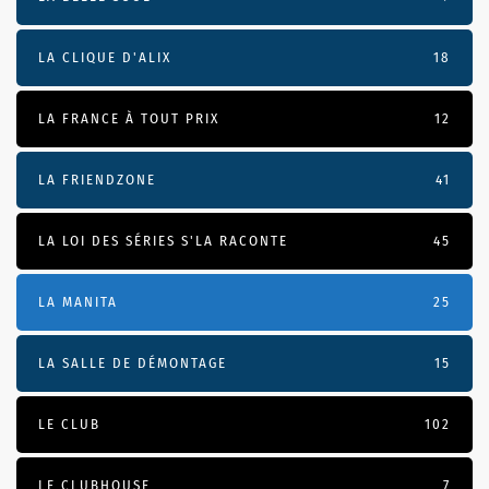
LA CLIQUE D'ALIX
18
LA FRANCE À TOUT PRIX
12
LA FRIENDZONE
41
LA LOI DES SÉRIES S'LA RACONTE
45
LA MANITA
25
LA SALLE DE DÉMONTAGE
15
LE CLUB
102
LE CLUBHOUSE
7