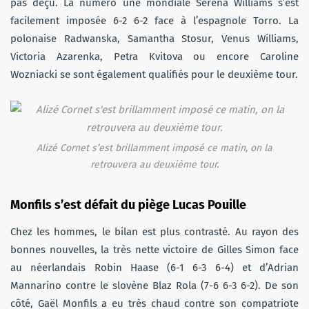
pas déçu. La numéro une mondiale Serena Williams s’est
facilement imposée 6-2 6-2 face à l’espagnole Torro. La
polonaise Radwanska, Samantha Stosur, Venus Williams,
Victoria Azarenka, Petra Kvitova ou encore Caroline
Wozniacki se sont également qualifiés pour le deuxième tour.
Alizé Cornet s’est brillamment imposé ce matin, on la
retrouvera au deuxième tour.
Monfils s’est défait du piège Lucas Pouille
Chez les hommes, le bilan est plus contrasté. Au rayon des
bonnes nouvelles, la très nette victoire de Gilles Simon face
au néerlandais Robin Haase (6-1 6-3 6-4) et d’Adrian
Mannarino contre le slovène Blaz Rola (7-6 6-3 6-2). De son
côté, Gaël Monfils a eu très chaud contre son compatriote