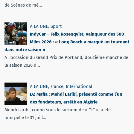
de Scènes de mé...
A LA UNE
,
Sport
IndyCar – Felix Rosenqvist, vainqueur des 500
Miles 2026 : « Long Beach a marqué un tournant
dans notre saison »
À l'occasion du Grand Prix de Portland, douzième manche de
la saison 2026 d...
A LA UNE
,
France
,
International
DZ Mafia : Mehdi Laribi, présenté comme l’un
des fondateurs, arrêté en Algérie
Mehdi Laribi, connu sous le surnom de « TIC », a été
interpellé le 31 juill...