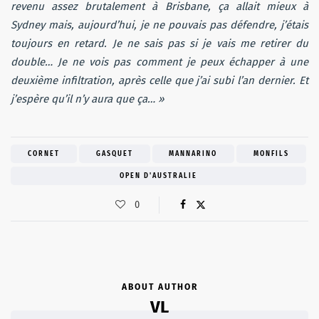
revenu assez brutalement à Brisbane, ça allait mieux à
Sydney mais, aujourd’hui, je ne pouvais pas défendre, j’étais
toujours en retard. Je ne sais pas si je vais me retirer du
double… Je ne vois pas comment je peux échapper à une
deuxième infiltration, après celle que j’ai subi l’an dernier. Et
j’espère qu’il n’y aura que ça… »
CORNET
GASQUET
MANNARINO
MONFILS
OPEN D'AUSTRALIE
0
ABOUT AUTHOR
VL