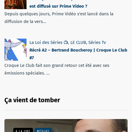
est diffusé sur Prime Video ?
Depuis quelques jours, Prime Vidéo s'est lancé dans la
diffusion de la vers...
La Loi des Séries 📺
,
LE CLUB
,
Séries Tv
Récré A2 – Bertrand Boucheroy | Croque Le Club
#7
Croque Le Club fait son grand retour cet été avec ses
émissions spéciales. ...
Ça vient de tomber
A LA UNE
MÉDIAS