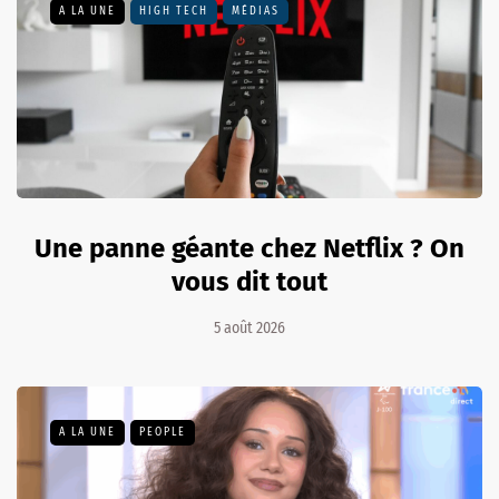
A LA UNE
HIGH TECH
MÉDIAS
Une panne géante chez Netflix ? On
vous dit tout
5 août 2026
A LA UNE
PEOPLE