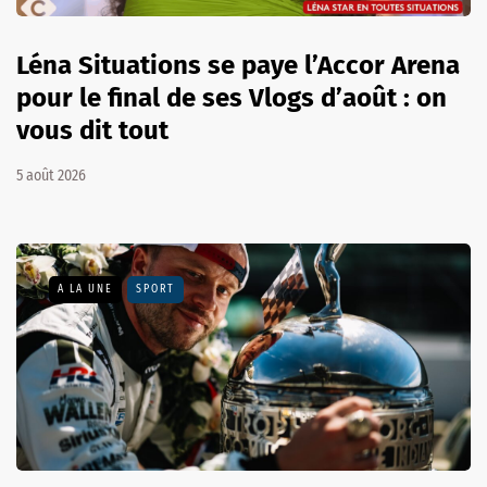
Léna Situations se paye l’Accor Arena
pour le final de ses Vlogs d’août : on
vous dit tout
5 août 2026
A LA UNE
SPORT