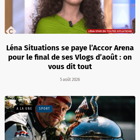
Léna Situations se paye l’Accor Arena
pour le final de ses Vlogs d’août : on
vous dit tout
5 août 2026
A LA UNE
SPORT