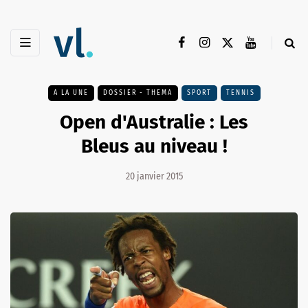
A LA UNE
DOSSIER - THEMA
SPORT
TENNIS
Open d'Australie : Les
Bleus au niveau !
20 janvier 2015