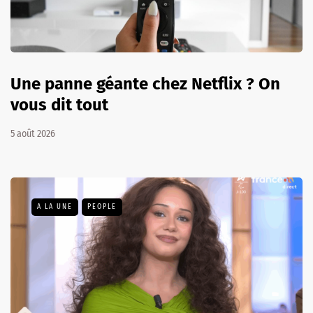
Une panne géante chez Netflix ? On
vous dit tout
5 août 2026
A LA UNE
PEOPLE