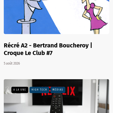
Récré A2 - Bertrand Boucheroy |
Croque Le Club #7
5 août 2026
A LA UNE
HIGH TECH
MÉDIAS