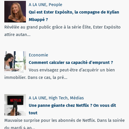
A LA UNE
,
People
Qui est Ester Expósito, la compagne de Kylian
Mbappé ?
Révélée au grand public grâce à la série Élite, Ester Expósito
attire autan...
Economie
Comment calculer sa capacité d’emprunt ?
Vous envisagez peut-être d’acquérir un bien
immobilier. Dans ce cas, la pré...
A LA UNE
,
High Tech
,
Médias
Une panne géante chez Netflix ? On vous dit
tout
Mauvaise surprise pour les abonnés de Netflix. Dans la soirée
du mardi 4 ao...