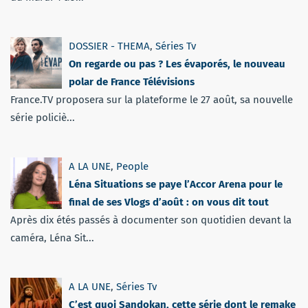
DOSSIER - THEMA
,
Séries Tv
On regarde ou pas ? Les évaporés, le nouveau
polar de France Télévisions
France.TV proposera sur la plateforme le 27 août, sa nouvelle
série policiè...
A LA UNE
,
People
Léna Situations se paye l’Accor Arena pour le
final de ses Vlogs d’août : on vous dit tout
Après dix étés passés à documenter son quotidien devant la
caméra, Léna Sit...
A LA UNE
,
Séries Tv
C’est quoi Sandokan, cette série dont le remake