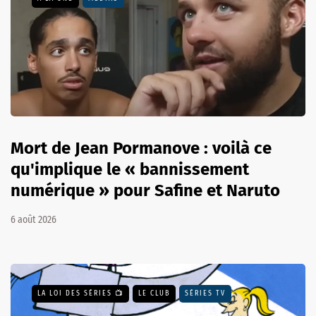
Mort de Jean Pormanove : voilà ce
qu'implique le « bannissement
numérique » pour Safine et Naruto
6 août 2026
LA LOI DES SÉRIES 📺
LE CLUB
SÉRIES TV