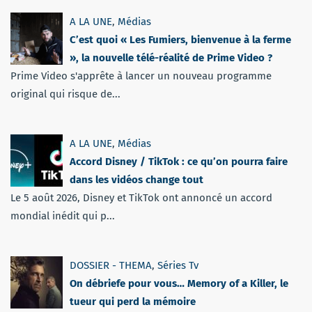
A LA UNE
,
Médias
C’est quoi « Les Fumiers, bienvenue à la ferme
», la nouvelle télé-réalité de Prime Video ?
Prime Video s'apprête à lancer un nouveau programme
original qui risque de...
A LA UNE
,
Médias
Accord Disney / TikTok : ce qu’on pourra faire
dans les vidéos change tout
Le 5 août 2026, Disney et TikTok ont annoncé un accord
mondial inédit qui p...
DOSSIER - THEMA
,
Séries Tv
On débriefe pour vous… Memory of a Killer, le
tueur qui perd la mémoire