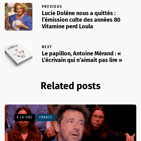
PREVIOUS
Lucie Dolène nous a quittés :
l’émission culte des années 80
Vitamine perd Loula
NEXT
Le papillon, Antoine Mérand : «
L’écrivain qui n’aimait pas lire »
Related posts
A LA UNE
FRANCE