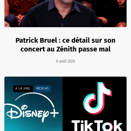
Patrick Bruel : ce détail sur son
concert au Zénith passe mal
6 août 2026
A LA UNE
MÉDIAS