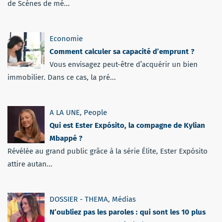
de Scènes de mé...
Economie
Comment calculer sa capacité d’emprunt ?
Vous envisagez peut-être d’acquérir un bien
immobilier. Dans ce cas, la pré...
A LA UNE
,
People
Qui est Ester Expósito, la compagne de Kylian
Mbappé ?
Révélée au grand public grâce à la série Élite, Ester Expósito
attire autan...
DOSSIER - THEMA
,
Médias
N’oubliez pas les paroles : qui sont les 10 plus