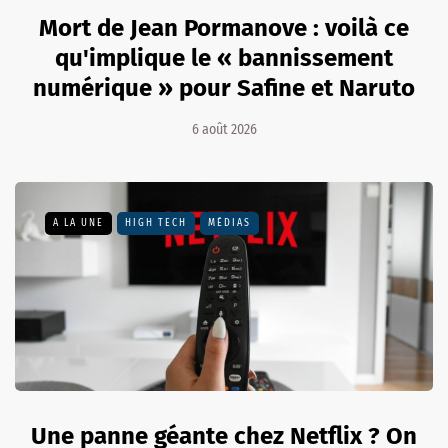
Mort de Jean Pormanove : voilà ce
qu'implique le « bannissement
numérique » pour Safine et Naruto
6 août 2026
A LA UNE
HIGH TECH
MÉDIAS
Une panne géante chez Netflix ? On