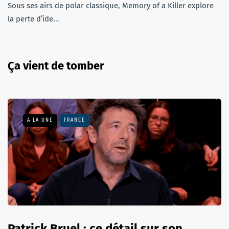
Sous ses airs de polar classique, Memory of a Killer explore
la perte d’ide...
Ça vient de tomber
A LA UNE
FRANCE
Patrick Bruel : ce détail sur son