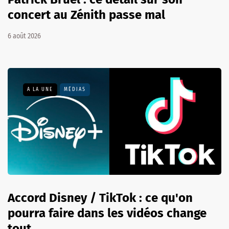
concert au Zénith passe mal
6 août 2026
A LA UNE
MÉDIAS
Accord Disney / TikTok : ce qu'on
pourra faire dans les vidéos change
tout