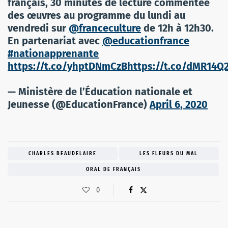
français, 30 minutes de lecture commentée
des œuvres au programme du lundi au
vendredi sur
@franceculture
de 12h à 12h30.
En partenariat avec
@educationfrance
#nationapprenante
https://t.co/yhptDNmCzB
https://t.co/dMR14Q
— Ministère de l’Éducation nationale et
Jeunesse (@EducationFrance)
April 6, 2020
CHARLES BEAUDELAIRE
LES FLEURS DU MAL
ORAL DE FRANÇAIS
0