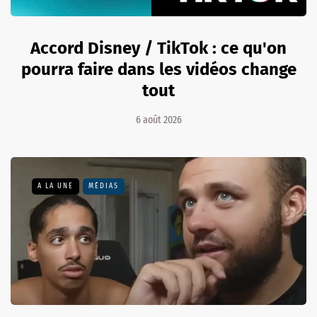
Accord Disney / TikTok : ce qu'on
pourra faire dans les vidéos change
tout
6 août 2026
A LA UNE
MÉDIAS