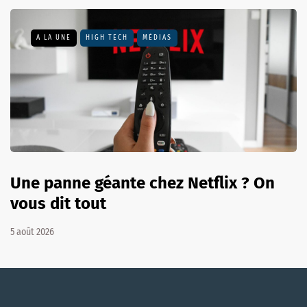
A LA UNE
HIGH TECH
MÉDIAS
Une panne géante chez Netflix ? On
vous dit tout
5 août 2026