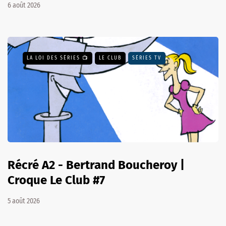
6 août 2026
LA LOI DES SÉRIES 📺
LE CLUB
SÉRIES TV
Récré A2 - Bertrand Boucheroy |
Croque Le Club #7
5 août 2026