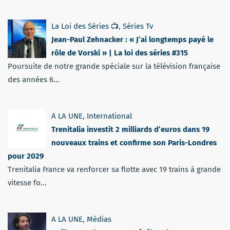
La Loi des Séries 📺
,
Séries Tv
Jean-Paul Zehnacker : « J’ai longtemps payé le
rôle de Vorski » | La loi des séries #315
Poursuite de notre grande spéciale sur la télévision française
des années 6...
A LA UNE
,
International
Trenitalia investit 2 milliards d’euros dans 19
nouveaux trains et confirme son Paris-Londres
pour 2029
Trenitalia France va renforcer sa flotte avec 19 trains à grande
vitesse fo...
A LA UNE
,
Médias