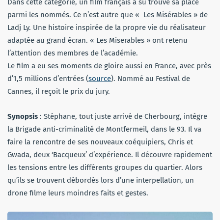
Dans cette catégorie, un film français a su trouvé sa place
parmi les nommés. Ce n’est autre que « Les Misérables » de
Ladj Ly. Une histoire inspirée de la propre vie du réalisateur
adaptée au grand écran. « Les Miserables » ont retenu
l’attention des membres de l’académie.
Le film a eu ses moments de gloire aussi en France, avec près
d’1,5 millions d’entrées (
source
). Nommé au Festival de
Cannes, il reçoit le prix du jury.
Synopsis
: Stéphane, tout juste arrivé de Cherbourg, intègre
la Brigade anti-criminalité de Montfermeil, dans le 93. Il va
faire la rencontre de ses nouveaux coéquipiers, Chris et
Gwada, deux ‘Bacqueux’ d’expérience. Il découvre rapidement
les tensions entre les différents groupes du quartier. Alors
qu’ils se trouvent débordés lors d’une interpellation, un
drone filme leurs moindres faits et gestes.