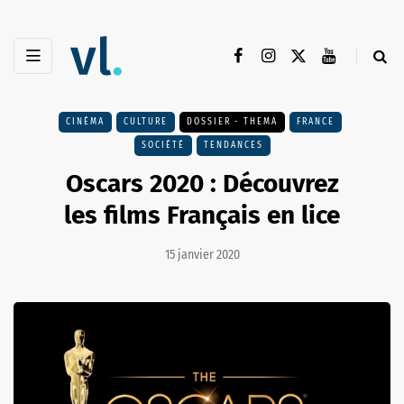
CINÉMA
CULTURE
DOSSIER - THEMA
FRANCE
SOCIÉTÉ
TENDANCES
Oscars 2020 : Découvrez
les films Français en lice
15 janvier 2020