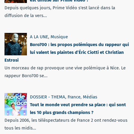
est diffusé sur Prime Video ?
Depuis quelques jours, Prime Vidéo s'est lancé dans la
diffusion de la vers...
A LA UNE
,
Musique
Boro700 : les propos polémiques du rappeur qui
lui valent les plaintes d’Éric Ciotti et Christian
Estrosi
Un morceau de rap provoque une vive polémique à Nice. Le
rappeur Boro700 se...
DOSSIER - THEMA
,
France
,
Médias
Tout le monde veut prendre sa place : qui sont
les 10 plus grands champions ?
Depuis 2006, les téléspectateurs de France 2 ont rendez-vous
tous les midis...