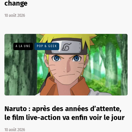
change
10 août 2026
A LA UNE
POP & GEEK
Naruto : après des années d’attente,
le film live-action va enfin voir le jour
10 août 2026