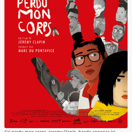
J’ai perdu mon corps, Jeremy Clapin, bande annonce
ici.