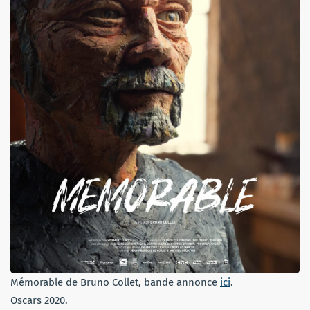
Mémorable de Bruno Collet, bande annonce
ici
.
Oscars 2020.