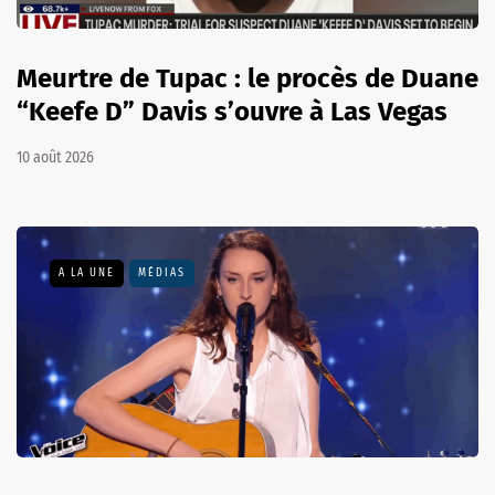
Meurtre de Tupac : le procès de Duane
“Keefe D” Davis s’ouvre à Las Vegas
10 août 2026
A LA UNE
MÉDIAS