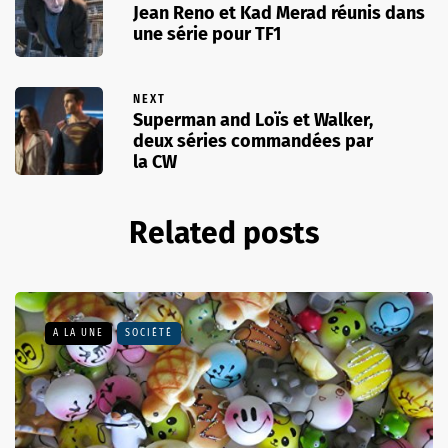
Jean Reno et Kad Merad réunis dans
une série pour TF1
NEXT
Superman and Loïs et Walker,
deux séries commandées par
la CW
Related posts
A LA UNE
SOCIÉTÉ