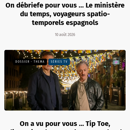
On débriefe pour vous ... Le ministère
du temps, voyageurs spatio-
temporels espagnols
10 août 2026
DOSSIER - THEMA
SÉRIES TV
On a vu pour vous … Tip Toe,